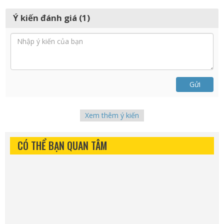
Ý kiến đánh giá (1)
Gửi
Xem thêm ý kiến
CÓ THỂ BẠN QUAN TÂM