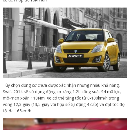
Tùy chọn động cơ chưa được xác nhận nhưng nhiều khả năng,
Swift 2014 sẽ sử dụng động cơ xăng 1.2L công suất 94 mã lực,
mô-men xoắn 118Nm. Xe có thể tăng tốc từ 0-100km/h trong
vòng 12,3 giây (13,5 giây với hộp số tự động 4 cấp) và đạt tốc độ
tối đa 165km/h.