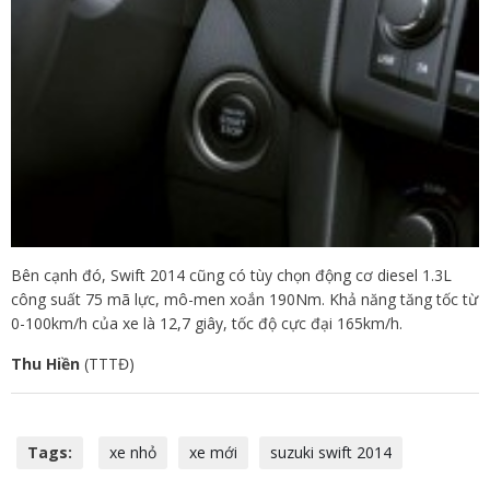
Bên cạnh đó, Swift 2014 cũng có tùy chọn động cơ diesel 1.3L
công suất 75 mã lực, mô-men xoắn 190Nm. Khả năng tăng tốc từ
0-100km/h của xe là 12,7 giây, tốc độ cực đại 165km/h.
Thu Hiền
(TTTĐ)
Tags:
xe nhỏ
xe mới
suzuki swift 2014