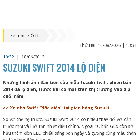
Xe mới
>
Ô tô
Thứ Hai, 10/08/2026 | 13:31
10:32
|
18/06/2013
SUZUKI SWIFT 2014 LỘ DIỆN
Những hình ảnh đầu tiên của mẫu Suzuki Swift phiên bản
2014 đã lộ diện, trước khi có mặt trên thị trường vào dịp
cuối năm.
>> Xe nhỏ Swift “độc diễn” tại gian hàng Suzuki
So với thế hệ trước, Suzuki Swift 2014 có nhiều thay đổi với cản
trước mới và lưới tản nhiệt điều chỉnh. Ngoài ra, bản GLX còn sở
hữu thêm đèn LED chiếu sáng ban ngày và gương cùng màu thân
xe tích hợp đèn xi-nhan.