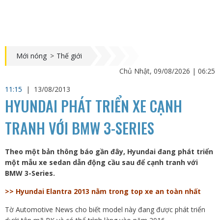
Mới nóng
>
Thế giới
Chủ Nhật, 09/08/2026 | 06:25
11:15
|
13/08/2013
HYUNDAI PHÁT TRIỂN XE CẠNH
TRANH VỚI BMW 3-SERIES
Theo một bản thông báo gần đây, Hyundai đang phát triển
một mẫu xe sedan dẫn động cầu sau để cạnh tranh với
BMW 3-Series.
>> Hyundai Elantra 2013 nằm trong top xe an toàn nhất
Tờ Automotive News cho biết model này đang được phát triển