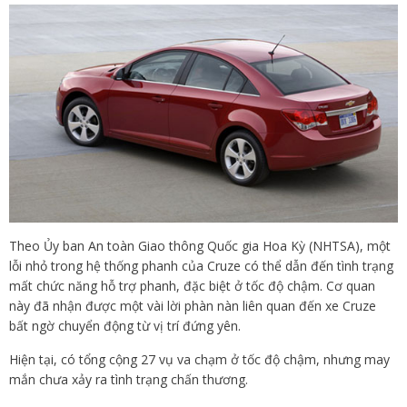
Theo Ủy ban An toàn Giao thông Quốc gia Hoa Kỳ (NHTSA), một
lỗi nhỏ trong hệ thống phanh của Cruze có thể dẫn đến tình trạng
mất chức năng hỗ trợ phanh, đặc biệt ở tốc độ chậm. Cơ quan
này đã nhận được một vài lời phàn nàn liên quan đến xe Cruze
bất ngờ chuyển động từ vị trí đứng yên.
Hiện tại, có tổng cộng 27 vụ va chạm ở tốc độ chậm, nhưng may
mắn chưa xảy ra tình trạng chấn thương.