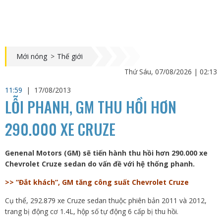
Mới nóng
>
Thế giới
Thứ Sáu, 07/08/2026 | 02:13
11:59
|
17/08/2013
LỖI PHANH, GM THU HỒI HƠN
290.000 XE CRUZE
Genenal Motors (GM) sẽ tiến hành thu hồi hơn 290.000 xe
Chevrolet Cruze sedan do vấn đề với hệ thống phanh.
>> “Đắt khách”, GM tăng công suất Chevrolet Cruze
Cụ thể, 292.879 xe Cruze sedan thuộc phiên bản 2011 và 2012,
trang bị động cơ 1.4L, hộp số tự động 6 cấp bị thu hồi.