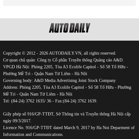
Copyright © 2012 - 2026 AUTODAILY.VN, all rights reserved.
Cơ quan chủ quản: Công ty Cổ phần Truyền thông Quảng cáo A&D.
VPGD Hà Nội: Phòng 2205, Tòa A3 Ecolife Capitol - Số 58 Tố Hữu -
Phường Mễ Trì - Quận Nam Từ Liêm - Hà Nội
Governing body: A&D Media Advertising Joint Stock Company
Address: Phòng 2205, Tòa A3 Ecolife Capitol - Số 58 Tố Hữu - Phường
Mễ Trì - Quận Nam Từ Liêm - Hà Nội
Tel: (84-24) 3762 1635/ 36 - Fax:(84-24) 3762 1639.
Giấy phép số 916/GP-TTĐT, Sở Thông tin và Truyền thông Hà Nội cấp
ngày 09/3/2017.
Licence No. 916/GP-TTĐT dated March 9, 2017 by Ha Noi Deparment of
Information and Communications.