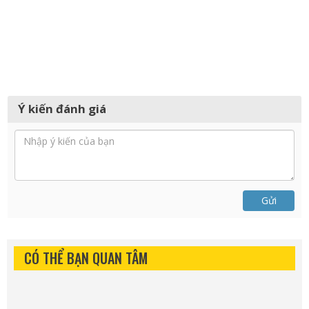
Ý kiến đánh giá
Gửi
CÓ THỂ BẠN QUAN TÂM