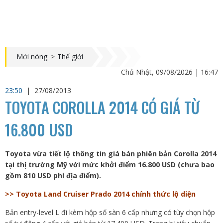
Mới nóng
>
Thế giới
Chủ Nhật, 09/08/2026 | 16:47
23:50
|
27/08/2013
TOYOTA COROLLA 2014 CÓ GIÁ TỪ
16.800 USD
Toyota vừa tiết lộ thông tin giá bán phiên bản Corolla 2014
tại thị trường Mỹ với mức khởi điểm 16.800 USD (chưa bao
gồm 810 USD phí địa điểm).
>> Toyota Land Cruiser Prado 2014 chính thức lộ diện
Bản entry-level L đi kèm hộp số sàn 6 cấp nhưng có tùy chọn hộp