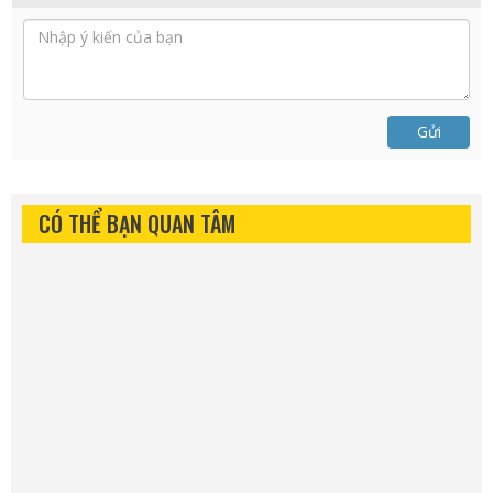
Gửi
CÓ THỂ BẠN QUAN TÂM