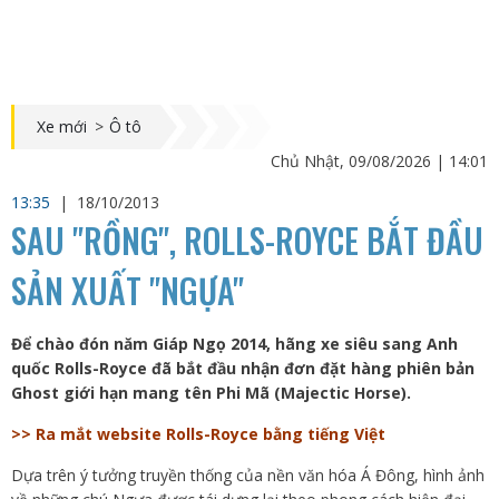
Xe mới
>
Ô tô
Chủ Nhật, 09/08/2026 | 14:01
13:35
|
18/10/2013
SAU "RỒNG", ROLLS-ROYCE BẮT ĐẦU
SẢN XUẤT "NGỰA"
Để chào đón năm Giáp Ngọ 2014, hãng xe siêu sang Anh
quốc Rolls-Royce đã bắt đầu nhận đơn đặt hàng phiên bản
Ghost giới hạn mang tên Phi Mã (Majectic Horse).
>> Ra mắt website Rolls-Royce bằng tiếng Việt
Dựa trên ý tưởng truyền thống của nền văn hóa Á Đông, hình ảnh