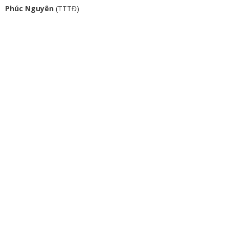
Phúc Nguyên
(TTTĐ)