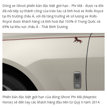
Dòng xe Ghost phiên bản đặc biệt giới hạn - Phi Mã - được ra đời
đã nối tiếp sự thành công của trào lưu cá tính hoá xe Rolls-Royce
tại thị trường châu Á, với đà tăng trưởng về số lượng xe Rolls-
Royce được khách hàng cá tính hoá đạt 103% ở Trung Quốc và
69% tại khu vực châu Á - Thái Bình Dương.
Phiên bản đặc biệt giới hạn của dòng Ghost Phi Mã (Majestic
Horse) sẽ đến tay các khách hàng đầu tiên từ Quý II năm 2014.