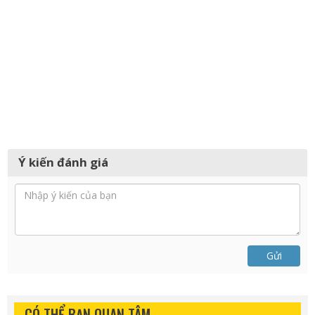
Ý kiến đánh giá
Gửi
CÓ THỂ BẠN QUAN TÂM