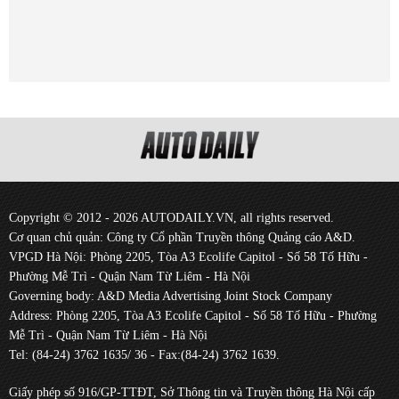
Copyright © 2012 - 2026 AUTODAILY.VN, all rights reserved.
Cơ quan chủ quản: Công ty Cổ phần Truyền thông Quảng cáo A&D.
VPGD Hà Nội: Phòng 2205, Tòa A3 Ecolife Capitol - Số 58 Tố Hữu -
Phường Mễ Trì - Quận Nam Từ Liêm - Hà Nội
Governing body: A&D Media Advertising Joint Stock Company
Address: Phòng 2205, Tòa A3 Ecolife Capitol - Số 58 Tố Hữu - Phường
Mễ Trì - Quận Nam Từ Liêm - Hà Nội
Tel: (84-24) 3762 1635/ 36 - Fax:(84-24) 3762 1639.
Giấy phép số 916/GP-TTĐT, Sở Thông tin và Truyền thông Hà Nội cấp