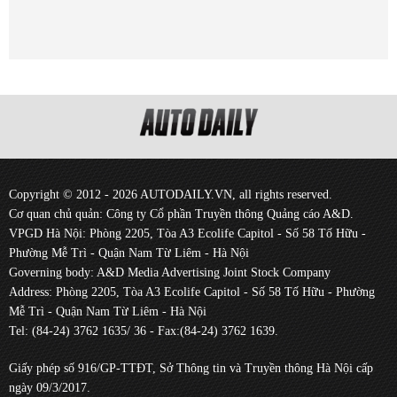
Copyright © 2012 - 2026 AUTODAILY.VN, all rights reserved.
Cơ quan chủ quản: Công ty Cổ phần Truyền thông Quảng cáo A&D.
VPGD Hà Nội: Phòng 2205, Tòa A3 Ecolife Capitol - Số 58 Tố Hữu -
Phường Mễ Trì - Quận Nam Từ Liêm - Hà Nội
Governing body: A&D Media Advertising Joint Stock Company
Address: Phòng 2205, Tòa A3 Ecolife Capitol - Số 58 Tố Hữu - Phường
Mễ Trì - Quận Nam Từ Liêm - Hà Nội
Tel: (84-24) 3762 1635/ 36 - Fax:(84-24) 3762 1639.
Giấy phép số 916/GP-TTĐT, Sở Thông tin và Truyền thông Hà Nội cấp
ngày 09/3/2017.