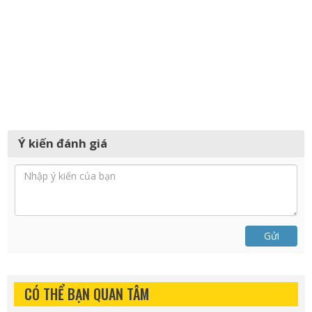
Ý kiến đánh giá
Gửi
CÓ THỂ BẠN QUAN TÂM