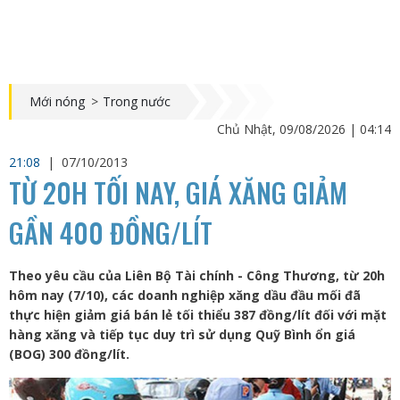
Mới nóng
>
Trong nước
Chủ Nhật, 09/08/2026 | 04:14
21:08
|
07/10/2013
TỪ 20H TỐI NAY, GIÁ XĂNG GIẢM
GẦN 400 ĐỒNG/LÍT
Theo yêu cầu của Liên Bộ Tài chính - Công Thương, từ 20h
hôm nay (7/10), các doanh nghiệp xăng dầu đầu mối đã
thực hiện giảm giá bán lẻ tối thiểu 387 đồng/lít đối với mặt
hàng xăng và tiếp tục duy trì sử dụng Quỹ Bình ổn giá
(BOG) 300 đồng/lít.