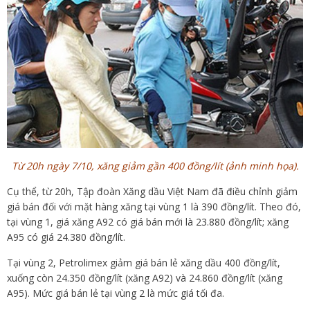
Từ 20h ngày 7/10, xăng giảm gần 400 đồng/lít (ảnh minh họa).
Cụ thể, từ 20h, Tập đoàn Xăng dầu Việt Nam đã điều chỉnh giảm
giá bán đối với mặt hàng xăng tại vùng 1 là 390 đồng/lít. Theo đó,
tại vùng 1, giá xăng A92 có giá bán mới là 23.880 đồng/lít; xăng
A95 có giá 24.380 đồng/lít.
Tại vùng 2, Petrolimex giảm giá bán lẻ xăng dầu 400 đồng/lít,
xuống còn 24.350 đồng/lít (xăng A92) và 24.860 đồng/lít (xăng
A95). Mức giá bán lẻ tại vùng 2 là mức giá tối đa.