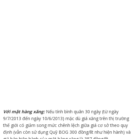
Với mặt hàng xăng:
Nếu tính bình quân 30 ngày (từ ngày
9/7/2013 đến ngày 10/6/2013) mặc dù giá xăng trên thị trường
thế giới có giảm song mức chênh lệch giữa giá cơ sở theo quy
định (vẫn còn sử dụng Quỹ BOG 300 đồng/lít như hiện hành) và
giá bán hiện hành của mặt hàng xăng là 387 đồng/lít.