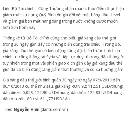
Liên Bộ Tài chính - Công Thương nhấn mạnh, thời điểm thực hiện
giảm mức sử dụng Quỹ Bình ổn giá đối với mặt hàng dầu diezel
và giảm giá bán mặt hàng xăng trong nước không được muộn
hơn 20h hôm nay.
Thống kê từ Bộ Tài chính cũng cho biết, giá xăng dầu thế giới
trong 30 ngày gần đây có những biến động trái chiều. Trong đó,
giá xăng dầu thế giới có biến động tăng đột biến trước tình hình
chính trị căng thẳng tại Syria và tiếp tục duy trì trong đầu tháng 9;
tuy nhiên trong một vài phiên giao dịch gần đây giá xăng dầu thế
giới đã có biến động tăng giảm thất thường và có xu hướng giảm.
Giá xăng dầu thế giới bình quân 30 ngày từ ngày 07/9/2013 đến
06/10/2013 cụ thể như sau: giá xăng RON 92: 112,51 USD/thùng;
dầu diezel 0,05S: 122,90 USD/thùng; dầu hỏa: 122,83 USD/thùng;
dầu ma zút 180 cst: 611,77 USD/tấn.
Theo
Nguyễn Hiền
(dantri.com.vn)