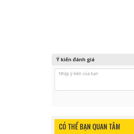
Ý kiến đánh giá
CÓ THỂ BẠN QUAN TÂM