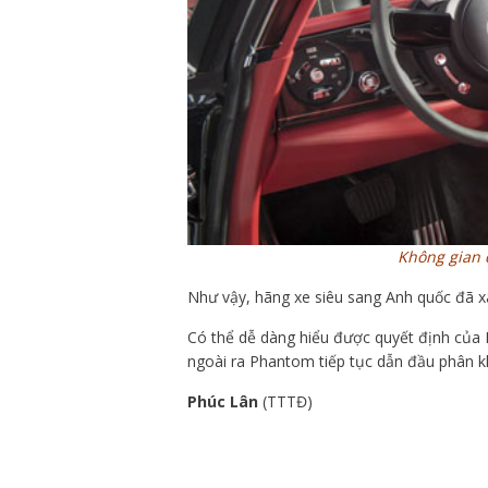
Không gian 
Như vậy, hãng xe siêu sang Anh quốc đã 
Có thể dễ dàng hiểu được quyết định của
ngoài ra Phantom tiếp tục dẫn đầu phân k
Phúc Lân
(TTTĐ)