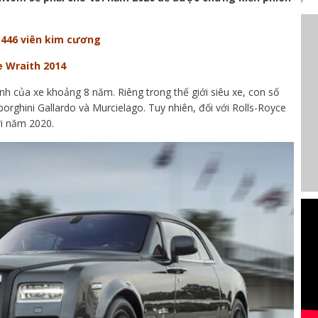
 446 viên kim cương
e Wraith 2014
h của xe khoảng 8 năm. Riêng trong thế giới siêu xe, con số
rghini Gallardo và Murcielago. Tuy nhiên, đối với Rolls-Royce
i năm 2020.