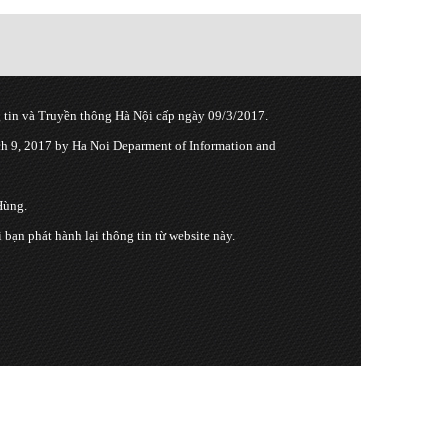
tin và Truyền thông Hà Nội cấp ngày 09/3/2017.
 9, 2017 by Ha Noi Deparment of Information and
Hùng.
n phát hành lại thông tin từ website này.