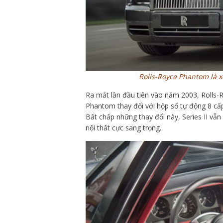
Rolls-Royce Phantom là x
Ra mắt lần đầu tiên vào năm 2003, Rolls-
Phantom thay đổi với hộp số tự động 8 cấp
Bất chấp những thay đổi này, Series II vẫn
nội thất cực sang trọng.