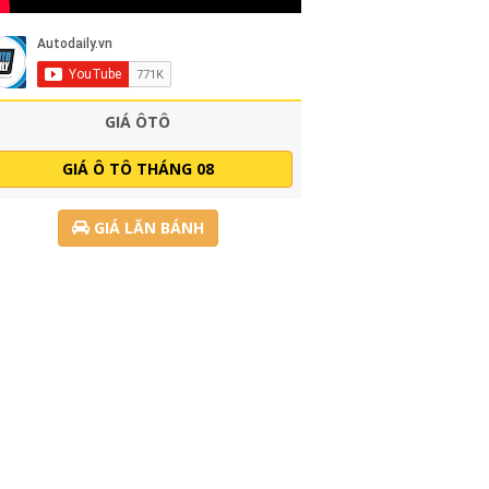
GIÁ ÔTÔ
GIÁ Ô TÔ THÁNG 08
GIÁ LĂN BÁNH