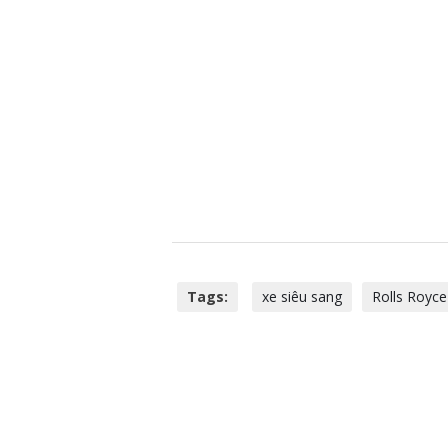
Tags:
xe siêu sang
Rolls Royce