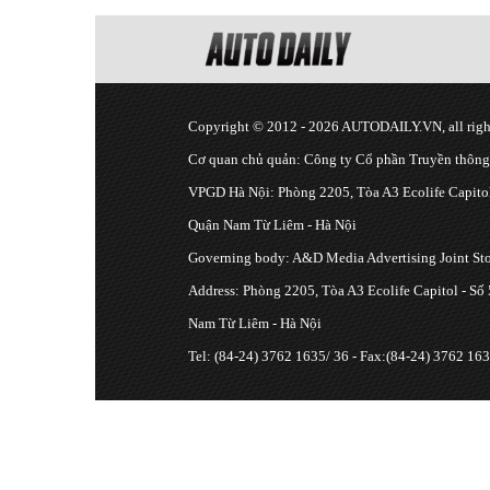
Copyright © 2012 - 2026 AUTODAILY.VN, all right
Cơ quan chủ quản: Công ty Cổ phần Truyền thôn
VPGD Hà Nội: Phòng 2205, Tòa A3 Ecolife Capitol
Quận Nam Từ Liêm - Hà Nội
Governing body: A&D Media Advertising Joint S
Address: Phòng 2205, Tòa A3 Ecolife Capitol - Số
Nam Từ Liêm - Hà Nội
Tel: (84-24) 3762 1635/ 36 - Fax:(84-24) 3762 163