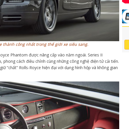
e thành công nhất trong thế giới xe siêu sang.
Royce Phantom được nâng cấp vào năm ngoái. Series II
, phong cách điều chỉnh cùng những công nghệ điện tử cải tiến.
 giữ “chất” Rolls-Royce hiện đại với dạng hình hộp và không gian