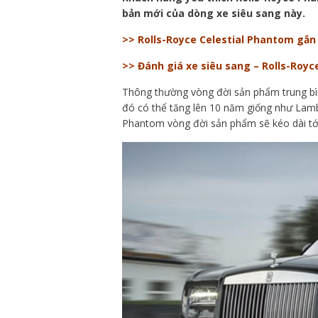
bản mới của dòng xe siêu sang này.
>> Rolls-Royce Celestial Phantom gắn
>> Đánh giá xe siêu sang – Rolls-Royc
Thông thường vòng đời sản phẩm trung bìn
đó có thể tăng lên 10 năm giống như Lambo
Phantom vòng đời sản phẩm sẽ kéo dài tớ