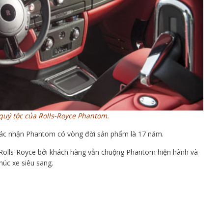
quý tộc của Rolls-Royce Phantom.
xác nhận Phantom có vòng đời sản phẩm là 17 năm.
 Rolls-Royce bởi khách hàng vẫn chuộng Phantom hiện hành và
húc xe siêu sang.