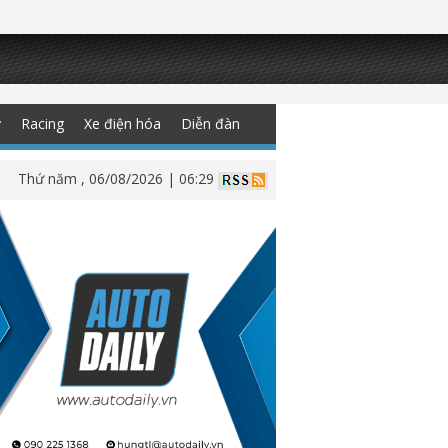
y
Racing
Xe điện hóa
Diễn đàn
Thứ năm , 06/08/2026 | 06:29