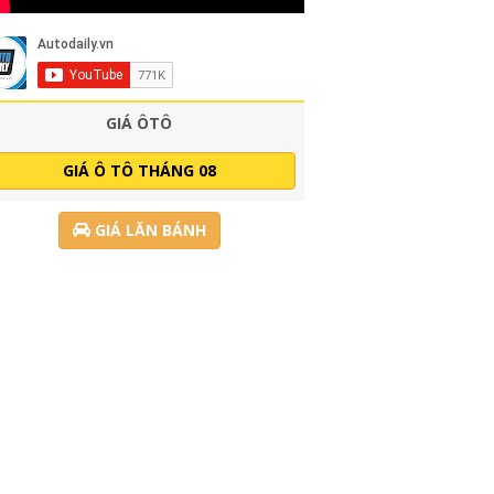
GIÁ ÔTÔ
GIÁ Ô TÔ THÁNG 08
GIÁ LĂN BÁNH