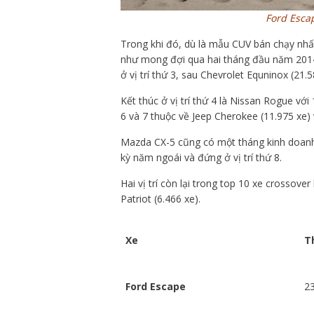
Ford Esca
Trong khi đó, dù là mẫu CUV bán chạy nh
như mong đợi qua hai tháng đầu năm 2014
ở vị trí thứ 3, sau Chevrolet Equninox (21.5
Kết thúc ở vị trí thứ 4 là Nissan Rogue với
6 và 7 thuộc về Jeep Cherokee (11.975 xe) 
Mazda CX-5 cũng có một tháng kinh doanh 
kỳ năm ngoái và đứng ở vị trí thứ 8.
Hai vị trí còn lại trong top 10 xe crossov
Patriot (6.466 xe).
Xe
T
Ford Escape
2