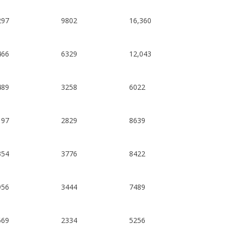
297
9802
16,360
466
6329
12,043
489
3258
6022
197
2829
8639
354
3776
8422
956
3444
7489
669
2334
5256