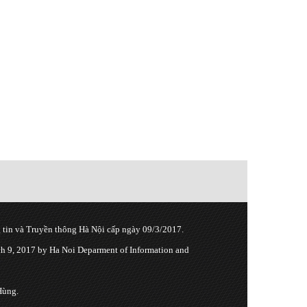
tin và Truyền thông Hà Nội cấp ngày 09/3/2017.
 9, 2017 by Ha Noi Deparment of Information and
Hùng.