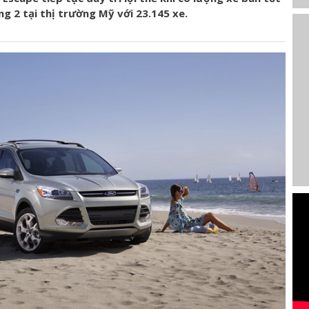
g 2 tại thị trường Mỹ với 23.145 xe.