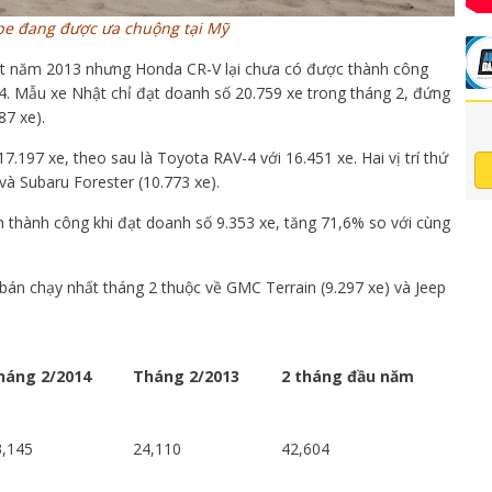
pe đang được ưa chuộng tại Mỹ
ất năm 2013 nhưng Honda CR-V lại chưa có được thành công
. Mẫu xe Nhật chỉ đạt doanh số 20.759 xe trong tháng 2, đứng
87 xe).
 17.197 xe, theo sau là Toyota RAV-4 với 16.451 xe. Hai vị trí thứ
và Subaru Forester (10.773 xe).
thành công khi đạt doanh số 9.353 xe, tăng 71,6% so với cùng
er bán chạy nhất tháng 2 thuộc về GMC Terrain (9.297 xe) và Jeep
háng 2/2014
Tháng 2/2013
2 tháng đầu năm
3,145
24,110
42,604