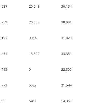
1,587
20,649
36,134
0,759
20,668
38,991
7,197
9964
31,028
6,451
13,329
33,351
1,795
0
22,300
0,773
5529
21,544
353
5451
14,351