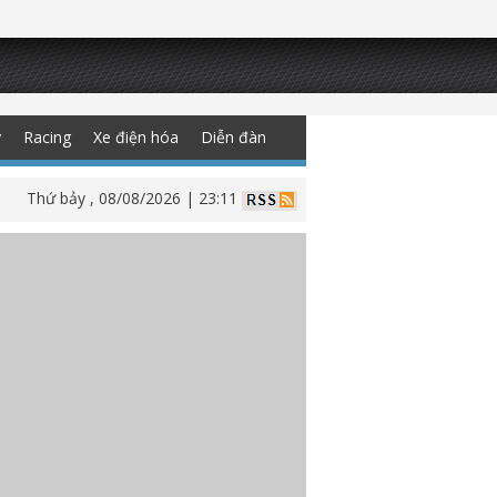
y
Racing
Xe điện hóa
Diễn đàn
Thứ bảy , 08/08/2026 | 23:11