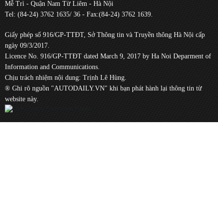
Mễ Trì - Quận Nam Từ Liêm - Hà Nội
Tel: (84-24) 3762 1635/ 36 - Fax:(84-24) 3762 1639.
Giấy phép số 916/GP-TTĐT, Sở Thông tin và Truyền thông Hà Nội cấp
ngày 09/3/2017.
Licence No. 916/GP-TTĐT dated March 9, 2017 by Ha Noi Deparment of
Information and Communications.
Chịu trách nhiệm nội dung: Trịnh Lê Hùng.
® Ghi rõ nguồn "AUTODAILY.VN" khi bạn phát hành lại thông tin từ
website này.