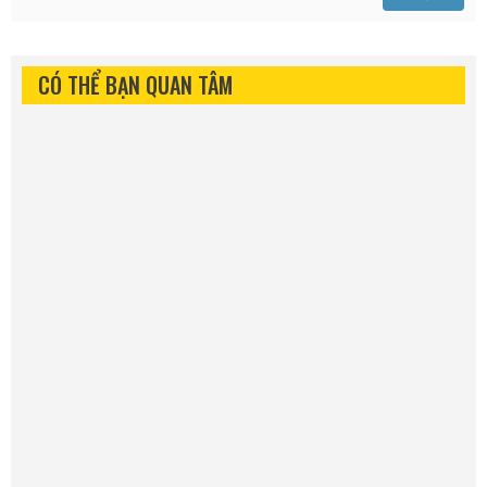
CÓ THỂ BẠN QUAN TÂM