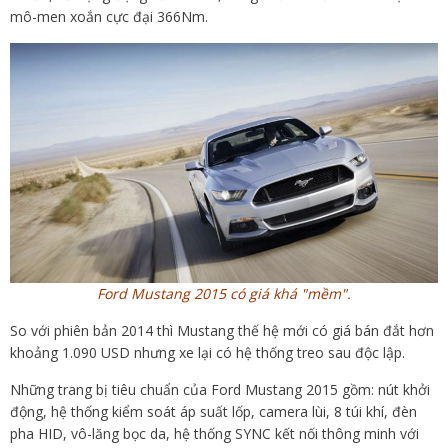
mô-men xoắn cực đại 366Nm.
Ford Mustang 2015 có giá khá "mềm".
So với phiên bản 2014 thì Mustang thế hệ mới có giá bán đắt hơn
khoảng 1.090 USD nhưng xe lại có hệ thống treo sau độc lập.
Những trang bị tiêu chuẩn của Ford Mustang 2015 gồm: nút khởi
động, hệ thống kiểm soát áp suất lốp, camera lùi, 8 túi khí, đèn
pha HID, vô-lăng bọc da, hệ thống SYNC kết nối thông minh với