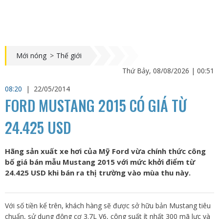
Mới nóng
>
Thế giới
Thứ Bảy, 08/08/2026 | 00:51
08:20
|
22/05/2014
FORD MUSTANG 2015 CÓ GIÁ TỪ
24.425 USD
Hãng sản xuất xe hơi của Mỹ Ford vừa chính thức công
bố giá bán mẫu Mustang 2015 với mức khởi điểm từ
24.425 USD khi bán ra thị trường vào mùa thu này.
Với số tiền kể trên, khách hàng sẽ được sở hữu bản Mustang tiêu
chuẩn, sử dụng động cơ 3.7L V6, công suất ít nhất 300 mã lực và