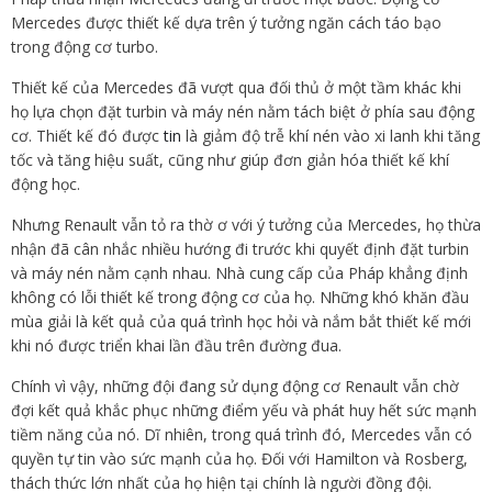
Mercedes được thiết kế dựa trên ý tưởng ngăn cách táo bạo
trong động cơ turbo.
Thiết kế của Mercedes đã vượt qua đối thủ ở một tầm khác khi
họ lựa chọn đặt turbin và máy nén nằm tách biệt ở phía sau động
cơ. Thiết kế đó được
tin
là giảm độ trễ khí nén vào xi lanh khi tăng
tốc và tăng hiệu suất, cũng như giúp đơn giản hóa thiết kế khí
động học.
Nhưng Renault vẫn tỏ ra thờ ơ với ý tưởng của Mercedes, họ thừa
nhận đã cân nhắc nhiều hướng đi trước khi quyết định đặt turbin
và máy nén nằm cạnh nhau. Nhà cung cấp của Pháp khẳng định
không có lỗi thiết kế trong động cơ của họ. Những khó khăn đầu
mùa giải là kết quả của quá trình học hỏi và nắm bắt thiết kế mới
khi nó được triển khai lần đầu trên đường đua.
Chính vì vậy, những đội đang sử dụng động cơ Renault vẫn chờ
đợi kết quả khắc phục những điểm yếu và phát huy hết sức mạnh
tiềm năng của nó. Dĩ nhiên, trong quá trình đó, Mercedes vẫn có
quyền tự tin vào sức mạnh của họ. Đối với Hamilton và Rosberg,
thách thức lớn nhất của họ hiện tại chính là người đồng đội.