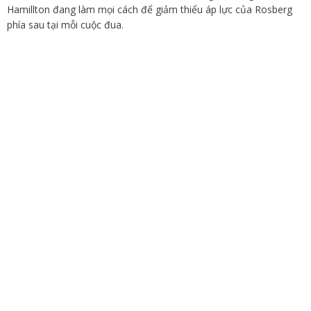
Hamillton đang làm mọi cách để giảm thiểu áp lực của Rosberg
phía sau tại mỗi cuộc đua.