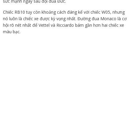
sức mạnh ngay sau đội đua Đức.
Chiếc RB10 tuy còn khoảng cách đáng kể với chiếc W05, nhưng
nó luôn là chiếc xe được kỳ vọng nhất. Đường đua Monaco là cơ
hội rõ nét nhất để Vettel và Ricciardo bám gần hơn hai chiếc xe
màu bạc.