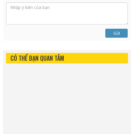
Gửi
CÓ THỂ BẠN QUAN TÂM