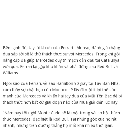
Bên cạnh đó, tay lái kì cựu của Ferrari - Alonso, đánh giá chặng
đua sắp tới sẽ là thử thách thực sự với Mercedes. Trong khi gói
nâng cấp đã giúp Mercedes duy trì mạch dẫn đầu tại Catalunya
vừa qua, Ferrari lại gặp khó khăn và phải đứng sau Red Bull và
Williams.
Ngôi sao của Ferrari, về sau Hamilton 90 giây tại Tây Ban Nha,
cảm thấy sự chật hẹp của Monaco sẽ lấy đi một ít lợi thế sức
mạnh của Mercedes và khiến hai tay đua của Mũi Tên Bạc dễ bị
thách thức hơn bất cứ giai đoạn nào của mùa giải đến lúc này.
“Năm nay tôi nghĩ Monte Carlo sẽ là một trong vài cơ hội thách
thức Mercedes, đặc biệt là Red Bull. Tại những góc cua họ rất
nhanh, nhưng trên đường thẳng họ mất khá nhiều thời gian.