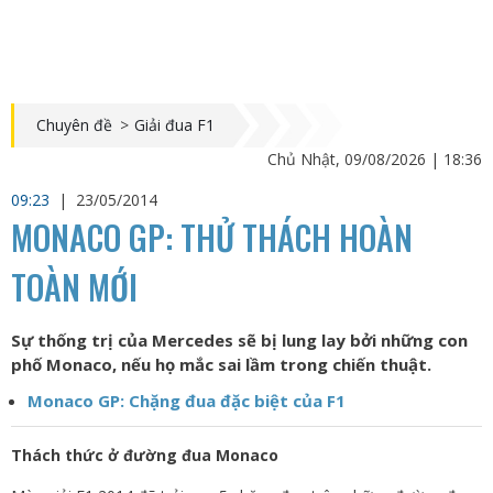
Chuyên đề
>
Giải đua F1
Chủ Nhật, 09/08/2026 | 18:36
09:23
|
23/05/2014
MONACO GP: THỬ THÁCH HOÀN
TOÀN MỚI
Sự thống trị của Mercedes sẽ bị lung lay bởi những con
phố Monaco, nếu họ mắc sai lầm trong chiến thuật.
Monaco GP: Chặng đua đặc biệt của F1
Thách thức ở đường đua Monaco