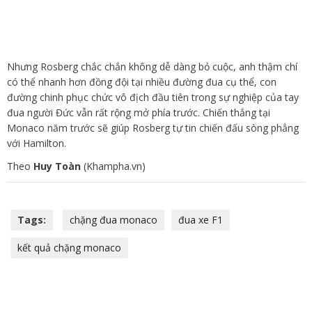
Nhưng Rosberg chắc chắn không dễ dàng bỏ cuộc, anh thậm chí
có thể nhanh hơn đồng đội tại nhiều đường đua cụ thể, con
đường chinh phục chức vô địch đầu tiên trong sự nghiệp của tay
đua người Đức vẫn rất rộng mở phía trước. Chiến thắng tại
Monaco năm trước sẽ giúp Rosberg tự tin chiến đấu sòng phẳng
với Hamilton.
Theo
Huy Toàn
(Khampha.vn)
Tags:
chặng đua monaco
đua xe F1
kết quả chặng monaco