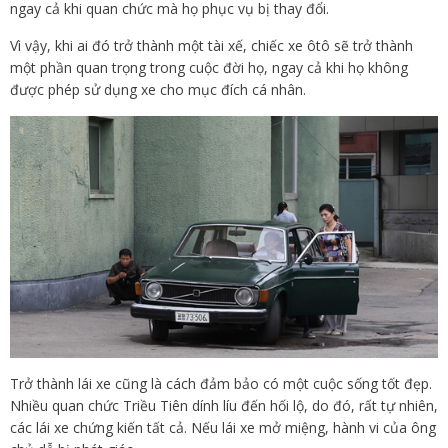
ngay cả khi quan chức mà họ phục vụ bị thay đổi.
Vì vậy, khi ai đó trở thành một tài xế, chiếc xe ôtô sẽ trở thành
một phần quan trọng trong cuộc đời họ, ngay cả khi họ không
được phép sử dụng xe cho mục đích cá nhân.
Trở thành lái xe cũng là cách đảm bảo có một cuộc sống tốt đẹp.
Nhiều quan chức Triều Tiên dính líu đến hối lộ, do đó, rất tự nhiên,
các lái xe chứng kiến tất cả. Nếu lái xe mở miệng, hành vi của ông