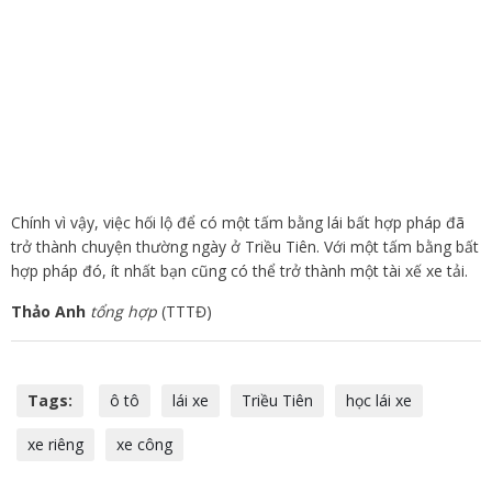
Chính vì vậy, việc hối lộ để có một tấm bằng lái bất hợp pháp đã
trở thành chuyện thường ngày ở Triều Tiên. Với một tấm bằng bất
hợp pháp đó, ít nhất bạn cũng có thể trở thành một tài xế xe tải.
Thảo Anh
tổng hợp
(TTTĐ)
Tags:
ô tô
lái xe
Triều Tiên
học lái xe
xe riêng
xe công