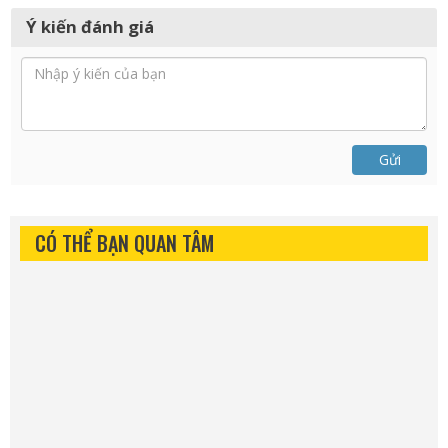
Ý kiến đánh giá
Gửi
CÓ THỂ BẠN QUAN TÂM