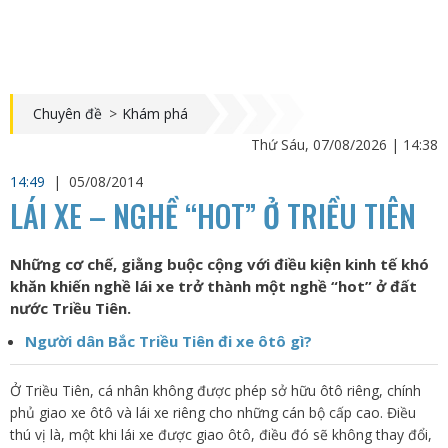
Chuyên đề
>
Khám phá
Thứ Sáu, 07/08/2026 | 14:38
14:49
|
05/08/2014
LÁI XE – NGHỀ “HOT” Ở TRIỀU TIÊN
Những cơ chế, giằng buộc cộng với điều kiện kinh tế khó
khăn khiến nghề lái xe trở thành một nghề “hot” ở đất
nước Triều Tiên.
Người dân Bắc Triều Tiên đi xe ôtô gì?
Ở Triều Tiên, cá nhân không được phép sở hữu ôtô riêng, chính
phủ giao xe ôtô và lái xe riêng cho những cán bộ cấp cao. Điều
thú vị là, một khi lái xe được giao ôtô, điều đó sẽ không thay đổi,