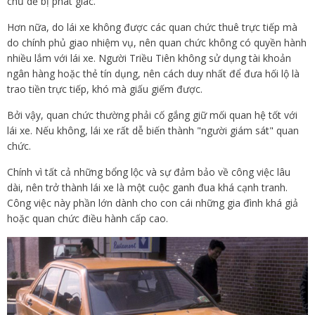
chủ dễ bị phát giác.
Hơn nữa, do lái xe không được các quan chức thuê trực tiếp mà
do chính phủ giao nhiệm vụ, nên quan chức không có quyền hành
nhiều lắm với lái xe. Người Triều Tiên không sử dụng tài khoản
ngân hàng hoặc thẻ tín dụng, nên cách duy nhất để đưa hối lộ là
trao tiền trực tiếp, khó mà giấu giếm được.
Bởi vậy, quan chức thường phải cố gắng giữ mối quan hệ tốt với
lái xe. Nếu không, lái xe rất dễ biến thành "người giám sát" quan
chức.
Chính vì tất cả những bổng lộc và sự đảm bảo về công việc lâu
dài, nên trở thành lái xe là một cuộc ganh đua khá cạnh tranh.
Công việc này phần lớn dành cho con cái những gia đình khá giả
hoặc quan chức điều hành cấp cao.