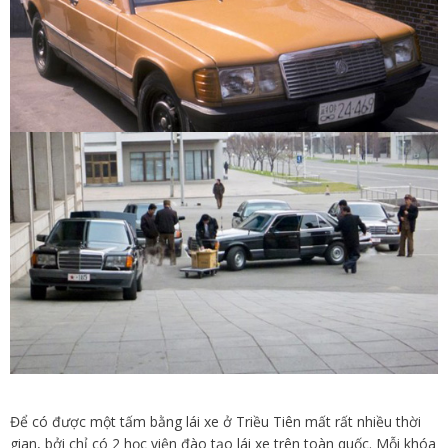
Để có được một tấm bằng lái xe ở Triều Tiên mất rất nhiều thời
gian, bởi chỉ có 2 học viện đào tạo lái xe trên toàn quốc. Mỗi khóa