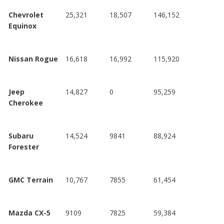
Chevrolet
25,321
18,507
146,152
Equinox
Nissan Rogue
16,618
16,992
115,920
Jeep
14,827
0
95,259
Cherokee
Subaru
14,524
9841
88,924
Forester
GMC Terrain
10,767
7855
61,454
Mazda CX-5
9109
7825
59,384