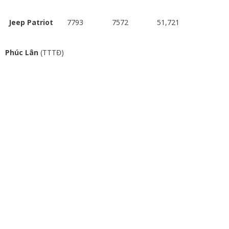
Jeep Patriot
7793
7572
51,721
Phúc Lân
(TTTĐ)