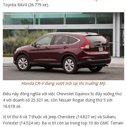
Toyota RAV4 (26.779 xe).
Honda CR-V đang vượt trội tại thị trường Mỹ.
Điều này đồng nghĩa với việc Chevrolet Equinox bị đẩy xuống thứ
4 với doanh số 25.321 xe, còn Nissan Rogue đứng thứ 5 với
16.618 xe.
Vị trí thứ 6 và 7 thuộc về Jeep Cherokee (14.827 xe) và Subaru
Forester (14.524 xe). Ba vị trí còn lại trong top 10 do GMC Terrain