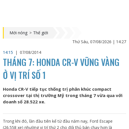
Mới nóng
>
Thế giới
Thứ Sáu, 07/08/2026 | 14:27
14:15
|
07/08/2014
THÁNG 7: HONDA CR-V VỮNG VÀNG
Ở VỊ TRÍ SỐ 1
Honda CR-V tiếp tục thống trị phân khúc compact
crossover tại thị trường Mỹ trong tháng 7 vừa qua với
doanh số 28.522 xe.
Trong khi đó, lần đầu tiên kể từ đầu năm nay, Ford Escape
(26.558 xe) nhường vị trí thứ 2 cho đối thủ bán chạy hơn là