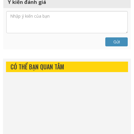
Ý kiến đánh giá
Gửi
CÓ THỂ BẠN QUAN TÂM