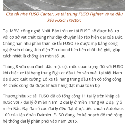
CXe tải nhẹ FUSO Canter, xe tải trung FUSO Fighter và xe đầu
kéo FUSO Tractor.
Tại MBV, công nghệ Nhật Bản trên xe tải FUSO sẽ được hỗ trợ
với cơ sở vật chất cũng như dây chuyền lắp ráp hiện đại của Đức.
Chẳng hạn như phần thân xe tải FUSO sẽ được mạ bằng công
nghệ sơn nhúng tĩnh điện Zircobond tiên tiến nhất thế giới, giúp
cách nhiệt là chống ăn mòn tối ưu.
Tháng 8 vừa qua đánh dấu một cột mốc quan trọng đối với FUSO
khi chiếc xe tải hạng trung Fighter đầu tiên sản xuất tại Việt Nam
đã được xuất xưởng. Lô xe tải hạng trung đầu tiên có tổng cộng
44 chiếc cũng đã được khách hàng đặt mua toàn bộ.
Thương hiệu xe tải FUSO đã có tổng cộng 11 tại lý trên khắp cả
nước với 7 đại lý ở miền Nam, 2 đại lý ở miền Trung và 2 đại lý ở
miền Bắc. Đại đa số các đại lý đều đạt được tiêu chuẩn Autohaus
100 của tập đoàn Daimler. FUSO đang lên kế hoạch để mở rộng
hệ thống đại lý phân phối vào năm 2015.