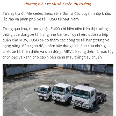
thương hiệu xe tải số 1 trên thị trường.
Từ nay trở đi, Mercedes-Benz sẽ là đơn vị độc quyền nhập khẩu,
lắp ráp và phân phối xe tải FUSO tại Việt Nam.
Trong quá khứ, thương hiệu FUSO chỉ hiện diện trên thị trường
thông qua dòng xe tải hạng nhẹ Canter. Tuy nhiên, dưới sự tiếp
quản của MBV, FUSO sẽ có thêm các dòng xe tải hạng trung và
hạng nặng. Bên cạnh đó, nhằm xây dựng hình ảnh của những
chiếc xe tải thân thiện và sinh động, MBV bổ sung thêm 2 màu tùy
chọn bạc và xanh cho cabin bên cạnh màu trắng tiêu chuẩn.