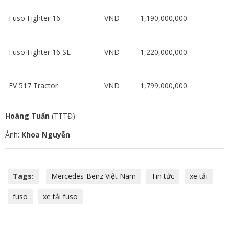
Fuso Fighter 16
VND 1,190,000,000
Fuso Fighter 16 SL
VND 1,220,000,000
FV 517 Tractor
VND 1,799,000,000
Hoàng Tuấn
(TTTĐ)
Ảnh:
Khoa Nguyễn
Tags:
Mercedes-Benz Việt Nam
Tin tức
xe tải
fuso
xe tải fuso