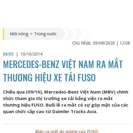
Mới nóng
>
Trong nước
Chủ Nhật, 09/08/2026 | 12:08
06:05
|
10/10/2014
MERCEDES-BENZ VIỆT NAM RA MẮT
THƯƠNG HIỆU XE TẢI FUSO
Chiều qua (09/10), Mercedes-Benz Việt Nam (MBV) chính
thức tham gia thị trường xe tải bằng việc ra mắt
thương hiệu FUSO. Buổi lễ ra mắt có sự góp mặt của các
quan chức cấp cao từ Daimler Trucks Asia.
Màn ra mắt ấn tượng của FUSO.