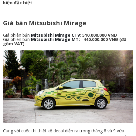
kiện đặc biệt
Giá bán Mitsubishi Mirage
Giá phiên bản
Mitsubishi Mirage CTV
:
510.000.000 VNĐ
Giá phiên bản
Mitsubishi Mirage MT:
440.000.000 VNĐ (đã
gồm VAT)
Cùng với cuộc thi thiết kế decal diễn ra trong tháng 8 và 9 vừa