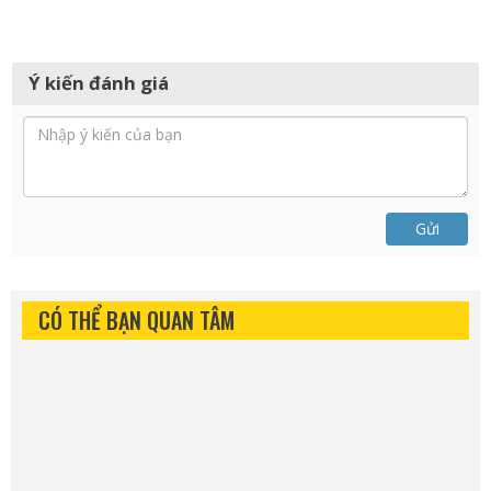
Ý kiến đánh giá
Gửi
CÓ THỂ BẠN QUAN TÂM