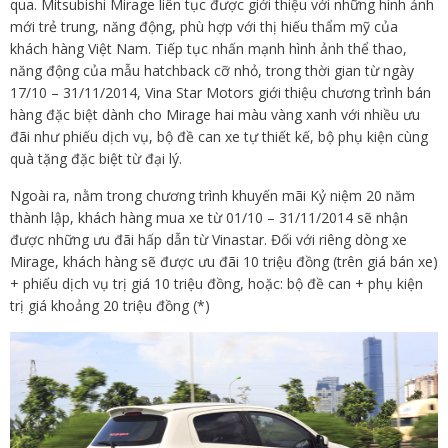
qua. Mitsubishi Mirage liên tục được giới thiệu với những hình ảnh
mới trẻ trung, năng động, phù hợp với thị hiếu thẩm mỹ của
khách hàng Việt Nam. Tiếp tục nhấn mạnh hình ảnh thể thao,
năng động của mẫu hatchback cỡ nhỏ, trong thời gian từ ngày
17/10 – 31/11/2014, Vina Star Motors giới thiệu chương trình bán
hàng đặc biệt dành cho Mirage hai màu vàng xanh với nhiều ưu
đãi như phiếu dịch vụ, bộ đề can xe tự thiết kế, bộ phụ kiện cùng
quà tặng đặc biệt từ đại lý.
Ngoài ra, nằm trong chương trình khuyến mãi Kỷ niệm 20 năm
thành lập, khách hàng mua xe từ 01/10 – 31/11/2014 sẽ nhận
được những ưu đãi hấp dẫn từ Vinastar. Đối với riêng dòng xe
Mirage, khách hàng sẽ được ưu đãi 10 triệu đồng (trên giá bán xe)
+ phiếu dịch vụ trị giá 10 triệu đồng, hoặc: bộ đề can + phụ kiện
trị giá khoảng 20 triệu đồng (*)