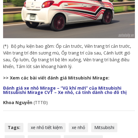
(*) Bộ phụ kiện bao gồm: Ốp cản trước, Viền trang trí cản trước,
Viền trang trí đèn sương mù, Ốp trang trí cửa sau, Cánh lướt gió
sau, Ốp lườn, Ốp trang trí bệ lên xuông, Viền trang trí bảng điều
khiển, Tấm lót sàn khoang hành lý.
>> Xem các bài viết đánh giá Mitsubishi Mirage:
Đánh giá xe nhỏ Mirage – “Vũ khí mới” của Mitsubishi
Mitsubishi Mirage CVT – Xe nhỏ, cá tính dành cho đô thị
Khoa Nguyễn
(TTTĐ)
Tags:
xe nhỏ tiết kiệm
xe nhỏ
Mitsubishi