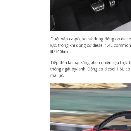
Dưới nắp ca-pô, xe sử dụng động cơ diese
lực, trong khi động cơ diesel 1.4L common-
lít/100km.
Tiếp đến là loại xăng phun nhiên liệu trực
thống ngắt xy-lanh. Động cơ diesel 1.6L c
mã lực.