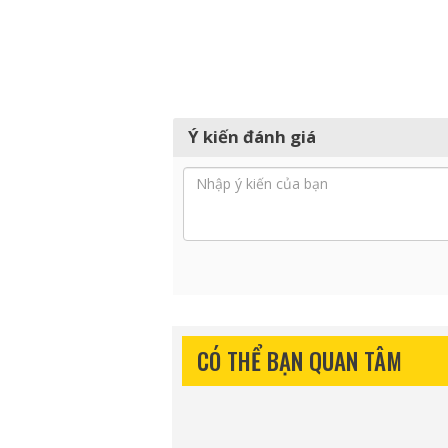
Ý kiến đánh giá
CÓ THỂ BẠN QUAN TÂM