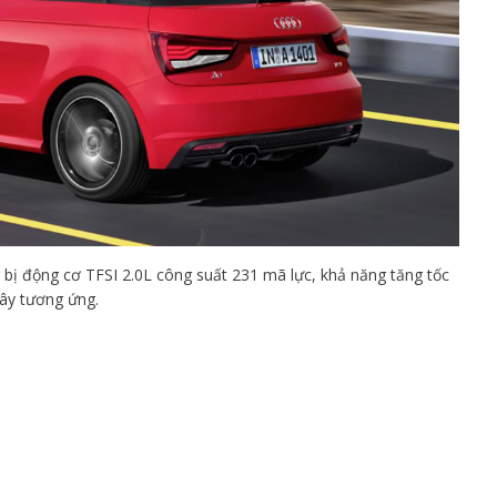
 bị động cơ TFSI 2.0L công suất 231 mã lực, khả năng tăng tốc
iây tương ứng.