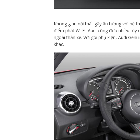
Không gian nội thất gây ấn tượng với hệ t
điểm phát Wi-Fi. Audi cũng đưa nhiều tùy c
ngoài thân xe. Với gói phụ kiện, Audi Gen
khác.