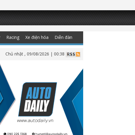
y
Racing
Xe điện hóa
Diễn đàn
Chủ nhật , 09/08/2026 | 00:38