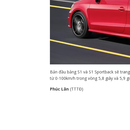
Bản đầu bảng S1 và S1 Sportback sẽ trang
từ 0-100km/h trong vòng 5,8 giây và 5,9 g
Phúc Lân
(TTTĐ)