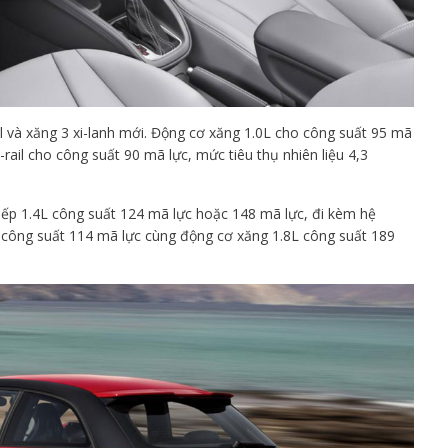
l và xăng 3 xi-lanh mới. Động cơ xăng 1.0L cho công suất 95 mã
rail cho công suất 90 mã lực, mức tiêu thụ nhiên liệu 4,3
 tiếp 1.4L công suất 124 mã lực hoặc 148 mã lực, đi kèm hệ
ó công suất 114 mã lực cùng động cơ xăng 1.8L công suất 189