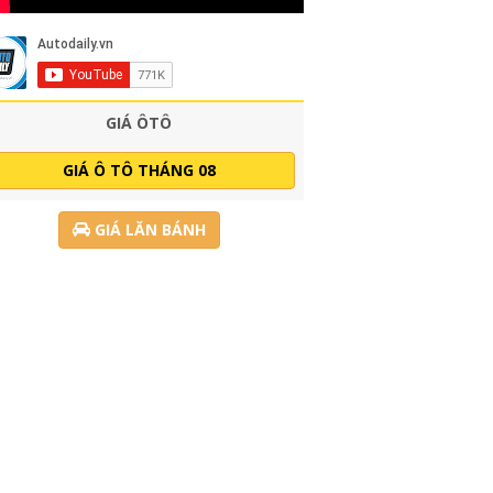
GIÁ ÔTÔ
GIÁ Ô TÔ THÁNG 08
GIÁ LĂN BÁNH