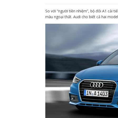
So với “người tiền nhiệm”, bộ đôi A1 cải t
màu ngoại thất. Audi cho biết cả hai mo