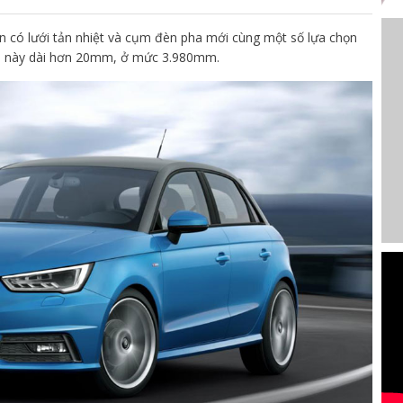
iến có lưới tản nhiệt và cụm đèn pha mới cùng một số lựa chọn
del này dài hơn 20mm, ở mức 3.980mm.