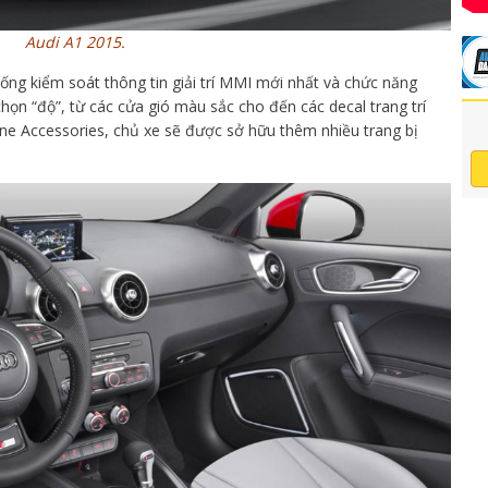
Audi A1 2015.
hống kiểm soát thông tin giải trí MMI mới nhất và chức năng
họn “độ”, từ các cửa gió màu sắc cho đến các decal trang trí
uine Accessories, chủ xe sẽ được sở hữu thêm nhiều trang bị