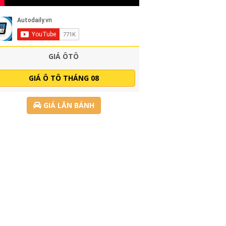
GIÁ ÔTÔ
GIÁ Ô TÔ THÁNG 08
GIÁ LĂN BÁNH