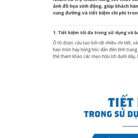
ảnh đồ họa sinh động, giúp khách hà
cung đường và tiết kiệm chi phí tron
1. Tiết kiệm tối đa trong sử dụng và 
Ô tô được cấu tạo bởi rất nhiều chi tiết, 
hao mòn hay hỏng hóc dẫn đến tình trạng 
thể tham khảo các mẹo hữu ích dưới dây, 