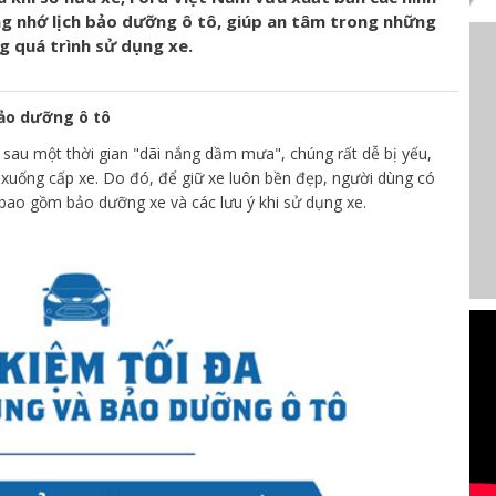
ng nhớ lịch bảo dưỡng ô tô, giúp an tâm trong những
g quá trình sử dụng xe.
bảo dưỡng ô tô
và sau một thời gian "dãi nắng dầm mưa", chúng rất dễ bị yếu,
xuống cấp xe. Do đó, để giữ xe luôn bền đẹp, người dùng có
bao gồm bảo dưỡng xe và các lưu ý khi sử dụng xe.