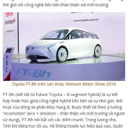
thế giới với công nghệ tiên tiến thân thiện với môi trường.
Toyota FT-Bh trên sân khấu Vietnam Motor Show 2014.
FT-Bh (viết tắt từ Future Toyota – B segment hybrid) là sự kết
hợp hoàn hảo giữa công nghệ hybrid tiên tiến và sự nhỏ gọn, linh
hoạt của dòng xe phân khúc hạng B. Được thiết kế theo ý tưởng
“ecomotion” (eco + emotion – thân thiện với môi trường và người
sử dụng), FT-Bh nổi bật với các điểm mạnh: Trọng lượng nhẹ,
Tính khí động học tối ưu, Hệ thống truyền lực hiệu quả cao, Quản