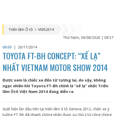
Triển lãm Ô tô
>
VMS2014
Thứ Năm, 06/08/2026 | 08:57
06:00
|
20/11/2014
TOYOTA FT-BH CONCEPT: “XẾ LẠ”
NHẤT VIETNAM MOTOR SHOW 2014
Được xem là chiếc xe đến từ tương lai, do vậy, không
ngạc nhiên khi Toyota FT-Bh chính là “xế lạ” nhất Triển
lãm Ôtô Việt Nam 2014 đang diễn ra.
Xuất hiện lần đầu tiên tại triển lãm ô tô Geneva 2012, chiếc xe ý
tưởng FT-Bh đã nhanh chóng nhận được sự chú ý từ công chúng