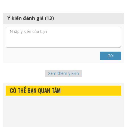
Ý kiến đánh giá (13)
Gửi
Xem thêm ý kiến
CÓ THỂ BẠN QUAN TÂM