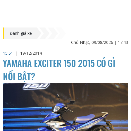
Đánh giá xe
Chủ Nhật, 09/08/2026 | 17:43
15:51
|
19/12/2014
YAMAHA EXCITER 150 2015 CÓ GÌ
NỔI BẬT?