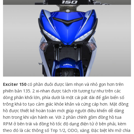
Exciter 150
có phần đuôi được làm nhọn và nhỏ gọn hơn trên
phiên bản 135. 2 xi-nhan được tách rời tương tự như trên các
dòng phân khối lớn, phía dưới là một cái pát dài để gắn biển số
trông khá to tạo cảm giác khỏe khắn và cứng cáp hơn. Mặt đồng
hồ được thiết kế hoàn toàn mới giúp người điều khiển dễ dàng
hơn trong khi vận hành xe. Với 2 phần chính gồm đồng hồ tua
RPM ở bên trái và đồng hồ tốc độ dạng điện tử ở bên phải, kèm
theo đó là các thông số Trip 1/2, ODO, xăng. Đặc biệt khi mở chìa