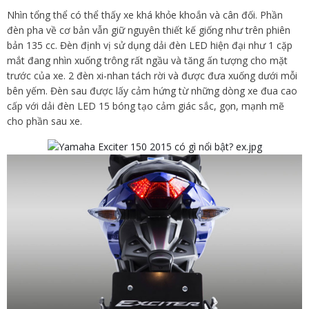
Nhìn tổng thể có thể thấy xe khá khỏe khoắn và cân đối. Phần
đèn pha về cơ bản vẫn giữ nguyên thiết kế giống như trên phiên
bản 135 cc. Đèn định vị sử dụng dải đèn LED hiện đại như 1 cặp
mắt đang nhìn xuống trông rất ngầu và tăng ấn tượng cho mặt
trước của xe. 2 đèn xi-nhan tách rời và được đưa xuống dưới mỗi
bên yếm. Đèn sau được lấy cảm hứng từ những dòng xe đua cao
cấp với dải đèn LED 15 bóng tạo cảm giác sắc, gọn, mạnh mẽ
cho phần sau xe.