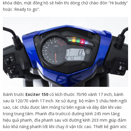
khóa điện, mặt đồng hồ sẽ hiển thị dòng chữ chào đón “Hi buddy”
hoặc :Ready to go”.
Bánh trước
Exciter 150
có kích thước 70/90 vành 17 inch, bánh
sau là 120/70 vành 17 inch. Xe sử dụng bộ mâm 5 chấu hình ngôi
sao, các chấu được làm mỏng từ bên ngoài và dày dần khi vào
trong trung tâm. Phanh đĩa trướccó đường kính 245 mm tăng
hiệu quả phanh, đĩa phanh sau với đường kính 203 mm giúp đảm
bảo khả năng phanh tốt khi chạy ở vận tốc cao. Thiết kế giảm xóc