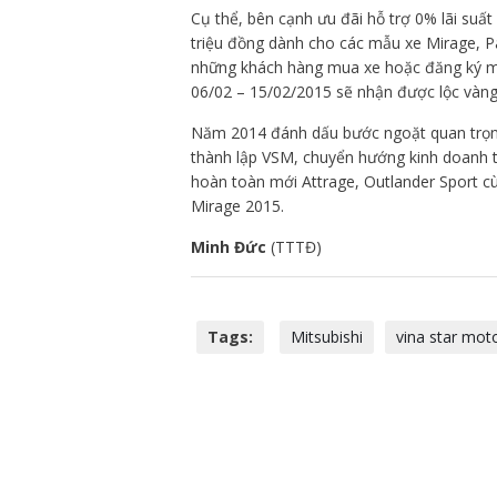
Cụ thể, bên cạnh ưu đãi hỗ trợ 0% lãi suấ
triệu đồng dành cho các mẫu xe Mirage, Pa
những khách hàng mua xe hoặc đăng ký mua
06/02 – 15/02/2015 sẽ nhận được lộc vàng
Năm 2014 đánh dấu bước ngoặt quan trọng
thành lập VSM, chuyển hướng kinh doanh tậ
hoàn toàn mới Attrage, Outlander Sport cù
Mirage 2015.
Minh Đức
(TTTĐ)
Tags:
Mitsubishi
vina star mot