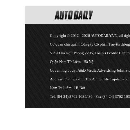
Copyright © 2012 - 2026 AUTODAILY.VN, all right
Cơ quan chủ quản: Công ty Cổ phần Truyền thôn
VPGD Hà Nội: Phòng 2205, Tòa A3 Ecolife Capitol
Quận Nam Từ Liêm - Hà Nội
Governing body: A&D Media Advertising Joint S
Address: Phòng 2205, Tòa A3 Ecolife Capitol - Số
Nam Từ Liêm - Hà Nội
Tel: (84-24) 3762 1635/ 36 - Fax:(84-24) 3762 163