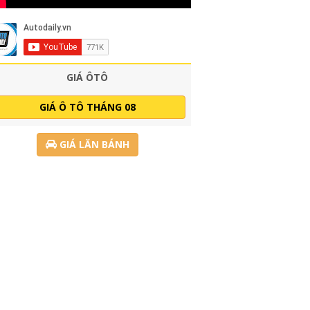
GIÁ ÔTÔ
GIÁ Ô TÔ THÁNG 08
GIÁ LĂN BÁNH