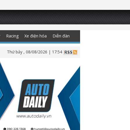
y
Racing
Xe điện hóa
Diễn đàn
Thứ bảy , 08/08/2026 | 17:54