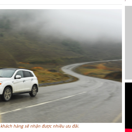
 khách hàng sẽ nhận được nhiều ưu đãi.