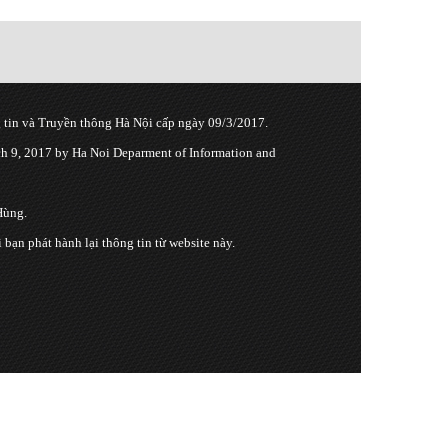
tin và Truyền thông Hà Nội cấp ngày 09/3/2017.
 9, 2017 by Ha Noi Deparment of Information and
Hùng.
n phát hành lại thông tin từ website này.