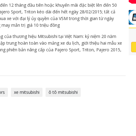
t đến 12 tháng đầu tiên hoặc khuyến mãi đặc biệt lên đến 50
jero Sport, Triton kéo dài đến hết ngày 28/02/2015; tất cả
 xe với đại lý ủy quyền của VSM trong thời gian từ ngày
 may mắn trị giá 10 triệu đồng
 của thương hiệu Mitsubishi tại Việt Nam: kỷ niệm 20 năm
p trung hoàn toàn vào mảng xe du lịch, giới thiệu hai mẫu xe
ng phiên bản nâng cấp của Pajero Sport, Triton, Pajero 2015,
ors
xe mitsubishi
ô tô mitsubishi