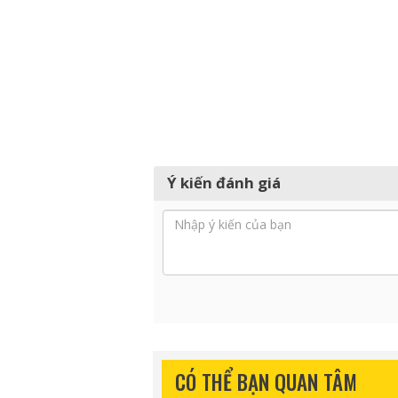
Ý kiến đánh giá
CÓ THỂ BẠN QUAN TÂM