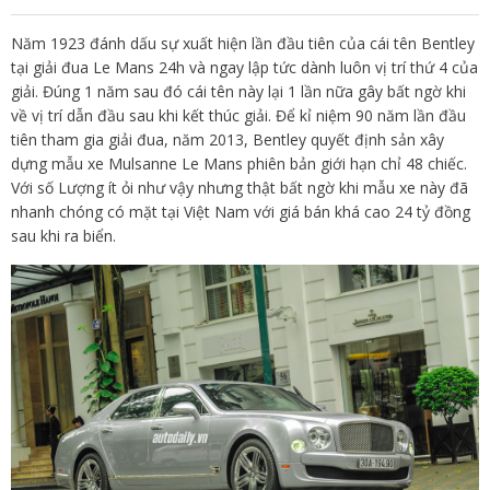
Năm 1923 đánh dấu sự xuất hiện lần đầu tiên của cái tên Bentley
tại giải đua Le Mans 24h và ngay lập tức dành luôn vị trí thứ 4 của
giải. Đúng 1 năm sau đó cái tên này lại 1 lần nữa gây bất ngờ khi
về vị trí dẫn đầu sau khi kết thúc giải. Để kỉ niệm 90 năm lần đầu
tiên tham gia giải đua, năm 2013, Bentley quyết định sản xây
dựng mẫu xe Mulsanne Le Mans phiên bản giới hạn chỉ 48 chiếc.
Với số Lượng ít ỏi như vậy nhưng thật bất ngờ khi mẫu xe này đã
nhanh chóng có mặt tại Việt Nam với giá bán khá cao 24 tỷ đồng
sau khi ra biển.