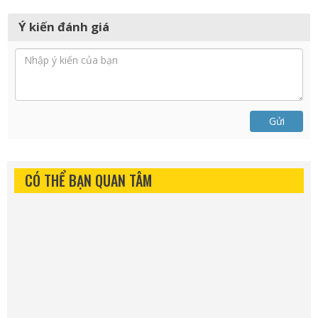
Ý kiến đánh giá
Gửi
CÓ THỂ BẠN QUAN TÂM