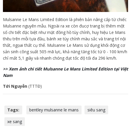
Mulsanne Le Mans Limited Edition là phiên bản nâng cấp từ chiếc
Mulsanne nguyên mẫu. Ngoài ra xe còn đucợ trang bị thêm một
số chi tiết đặc biệt như mặt đồng hồ tùy chỉnh, huy hiệu Le Mans
thêu trên mỗi tựa đầu, bánh xe tùy chỉnh màu sắc và trang trí nội
thất, ngọai thất cụ thể. Mulsanne Le Mans sử dụng khối động cơ
sản sinh công suất 505 mã lực, khả năng tăng tốc từ 0 - 100 km/h
chỉ mất 5,1 giây và nhanh chóng đạt tốc độ tối đa 296 km/h.
>> Xem ảnh chi tiết Mulsanne Le Mans Limited Edition tại Việt
Nam
Tới Nguyễn
(TTTĐ)
Tags:
bentley mulsanne le mans
siêu sang
xe sang