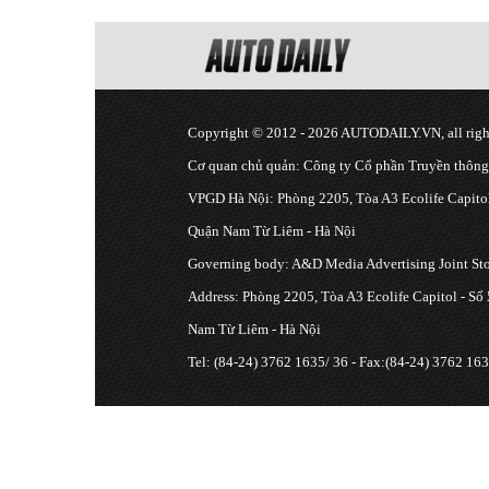
Copyright © 2012 - 2026 AUTODAILY.VN, all right
Cơ quan chủ quản: Công ty Cổ phần Truyền thôn
VPGD Hà Nội: Phòng 2205, Tòa A3 Ecolife Capitol
Quận Nam Từ Liêm - Hà Nội
Governing body: A&D Media Advertising Joint S
Address: Phòng 2205, Tòa A3 Ecolife Capitol - Số
Nam Từ Liêm - Hà Nội
Tel: (84-24) 3762 1635/ 36 - Fax:(84-24) 3762 163