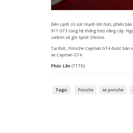
Bên cạnh có sức mạnh lớn hơn, phiên bả
911 GT3 cùng hệ thống treo nâng cấp. Ngo
carbon và gói Sport Chrono.
Tại Đức, Porsche Cayman GT4 được bán với
xe Cayman GT4.
Phúc Lân
(TTTĐ)
Tags:
Porsche
xe porsche