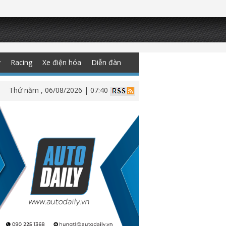
y
Racing
Xe điện hóa
Diễn đàn
Thứ năm , 06/08/2026 | 07:40