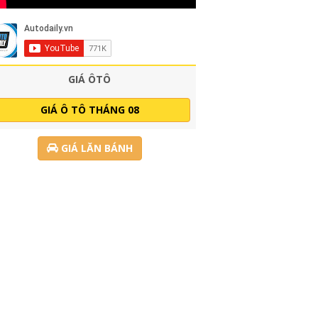
GIÁ ÔTÔ
GIÁ Ô TÔ THÁNG 08
GIÁ LĂN BÁNH