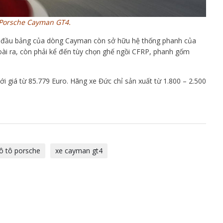
Porsche Cayman GT4.
n đầu bảng của dòng Cayman còn sở hữu hệ thống phanh của
ài ra, còn phải kể đến tùy chọn ghế ngồi CFRP, phanh gốm
 giá từ 85.779 Euro. Hãng xe Đức chỉ sản xuất từ 1.800 – 2.500
ô tô porsche
xe cayman gt4