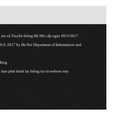
tin và Truyền thông Hà Nội cấp ngày 09/3/2017.
 9, 2017 by Ha Noi Deparment of Information and
Hùng.
n phát hành lại thông tin từ website này.