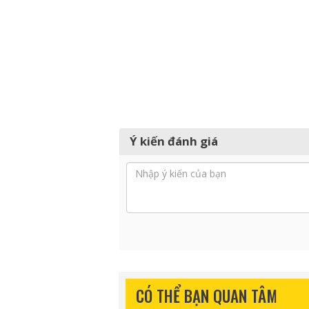
Ý kiến đánh giá
CÓ THỂ BẠN QUAN TÂM