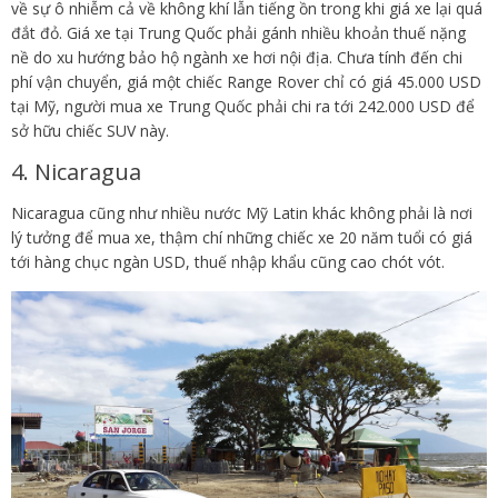
về sự ô nhiễm cả về không khí lẫn tiếng ồn trong khi giá xe lại quá
đắt đỏ. Giá xe tại Trung Quốc phải gánh nhiều khoản thuế nặng
nề do xu hướng bảo hộ ngành xe hơi nội địa. Chưa tính đến chi
phí vận chuyển, giá một chiếc Range Rover chỉ có giá 45.000 USD
tại Mỹ, người mua xe Trung Quốc phải chi ra tới 242.000 USD để
sở hữu chiếc SUV này.
4. Nicaragua
Nicaragua cũng như nhiều nước Mỹ Latin khác không phải là nơi
lý tưởng để mua xe, thậm chí những chiếc xe 20 năm tuổi có giá
tới hàng chục ngàn USD, thuế nhập khẩu cũng cao chót vót.