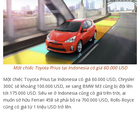
Một chiếc Toyota Prius tại Indonesia có giá 60.000 USD
Một chiếc Toyota Prius tại Indonesia có giá 60.000 USD, Chrysler
300C sẽ khoảng 100.000 USD, xe sang BMW M3 cũng bị đội lên
tới 175.000 USD. Siêu xe ở Indonesia cũng có giá trên trời, ai
muốn sở hữu Ferrari 458 sẽ phải bỏ ra 700.000 USD, Rolls-Royce
cũng có giá từ 1 triệu USD trở lên.