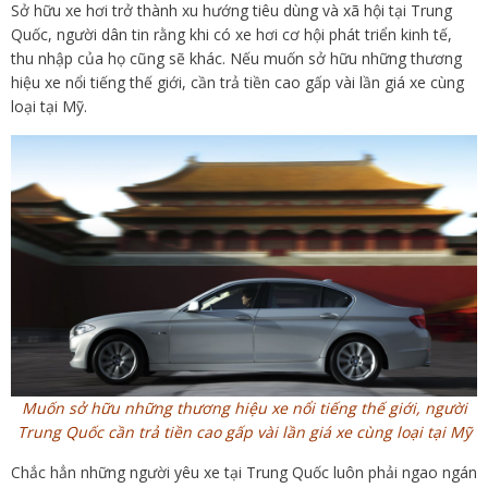
Sở hữu xe hơi trở thành xu hướng tiêu dùng và xã hội tại Trung
Quốc, người dân tin rằng khi có xe hơi cơ hội phát triển kinh tế,
thu nhập của họ cũng sẽ khác. Nếu muốn sở hữu những thương
hiệu xe nổi tiếng thế giới, cần trả tiền cao gấp vài lần giá xe cùng
loại tại Mỹ.
Muốn sở hữu những thương hiệu xe nổi tiếng thế giới, người
Trung Quốc cần trả tiền cao gấp vài lần giá xe cùng loại tại Mỹ
Chắc hẳn những người yêu xe tại Trung Quốc luôn phải ngao ngán