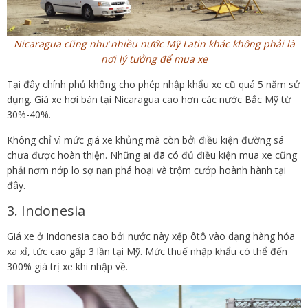
Nicaragua cũng như nhiều nước Mỹ Latin khác không phải là
nơi lý tưởng để mua xe
Tại đây chính phủ không cho phép nhập khẩu xe cũ quá 5 năm sử
dụng. Giá xe hơi bán tại Nicaragua cao hơn các nước Bắc Mỹ từ
30%-40%.
Không chỉ vì mức giá xe khủng mà còn bởi điều kiện đường sá
chưa được hoàn thiện. Những ai đã có đủ điều kiện mua xe cũng
phải nơm nớp lo sợ nạn phá hoại và trộm cướp hoành hành tại
đây.
3. Indonesia
Giá xe ở Indonesia cao bởi nước này xếp ôtô vào dạng hàng hóa
xa xỉ, tức cao gấp 3 lần tại Mỹ. Mức thuế nhập khẩu có thể đến
300% giá trị xe khi nhập về.