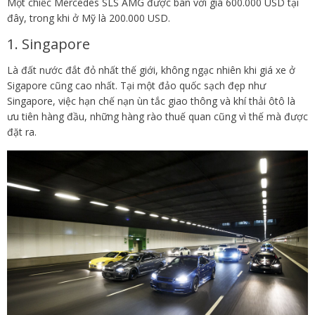
Một chiếc Mercedes SLS AMG được bán với giá 600.000 USD tại
đây, trong khi ở Mỹ là 200.000 USD.
1. Singapore
Là đất nước đắt đỏ nhất thế giới, không ngạc nhiên khi giá xe ở
Sigapore cũng cao nhất. Tại một đảo quốc sạch đẹp như
Singapore, việc hạn chế nạn ùn tắc giao thông và khí thải ôtô là
ưu tiên hàng đầu, những hàng rào thuế quan cũng vì thế mà được
đặt ra.