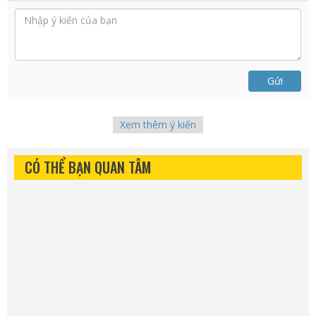
Gửi
Xem thêm ý kiến
CÓ THỂ BẠN QUAN TÂM