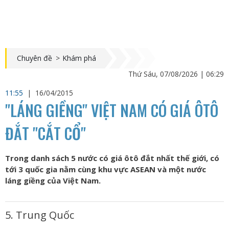
Chuyên đề
>
Khám phá
Thứ Sáu, 07/08/2026 | 06:29
11:55
|
16/04/2015
"LÁNG GIỀNG" VIỆT NAM CÓ GIÁ ÔTÔ
ĐẮT "CẮT CỔ"
Trong danh sách 5 nước có giá ôtô đắt nhất thế giới, có
tới 3 quốc gia nằm cùng khu vực ASEAN và một nước
láng giềng của Việt Nam.
5. Trung Quốc