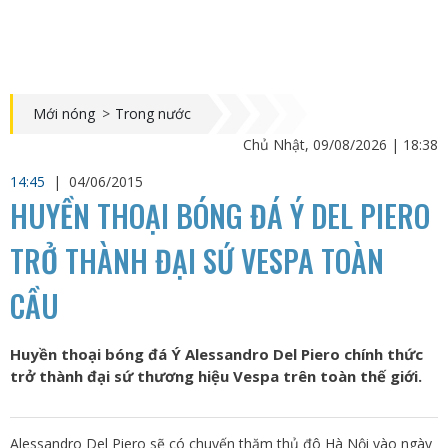
Mới nóng
>
Trong nước
Chủ Nhật, 09/08/2026 | 18:38
14:45
|
04/06/2015
HUYỀN THOẠI BÓNG ĐÁ Ý DEL PIERO
TRỞ THÀNH ĐẠI SỨ VESPA TOÀN
CẦU
Huyền thoại bóng đá Ý Alessandro Del Piero chính thức
trở thành đại sứ thương hiệu Vespa trên toàn thế giới.
Alessandro Del Piero sẽ có chuyến thăm thủ đô Hà Nội vào ngày