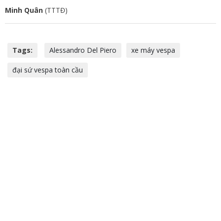
Minh Quân
(TTTĐ)
Tags:
Alessandro Del Piero
xe máy vespa
đại sứ vespa toàn cầu