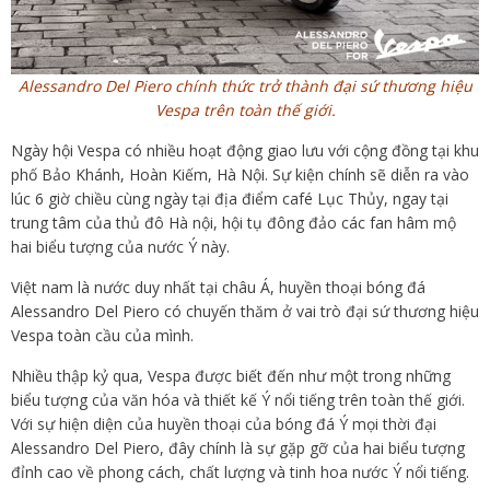
Alessandro Del Piero chính thức trở thành đại sứ thương hiệu
Vespa trên toàn thế giới.
Ngày hội Vespa có nhiều hoạt động giao lưu với cộng đồng tại khu
phố Bảo Khánh, Hoàn Kiếm, Hà Nội. Sự kiện chính sẽ diễn ra vào
lúc 6 giờ chiều cùng ngày tại địa điểm café Lục Thủy, ngay tại
trung tâm của thủ đô Hà nội, hội tụ đông đảo các fan hâm mộ
hai biểu tượng của nước Ý này.
Việt nam là nước duy nhất tại châu Á, huyền thoại bóng đá
Alessandro Del Piero có chuyến thăm ở vai trò đại sứ thương hiệu
Vespa toàn cầu của mình.
Nhiều thập kỷ qua, Vespa được biết đến như một trong những
biểu tượng của văn hóa và thiết kế Ý nổi tiếng trên toàn thế giới.
Với sự hiện diện của huyền thoại của bóng đá Ý mọi thời đại
Alessandro Del Piero, đây chính là sự gặp gỡ của hai biểu tượng
đỉnh cao về phong cách, chất lượng và tinh hoa nước Ý nổi tiếng.