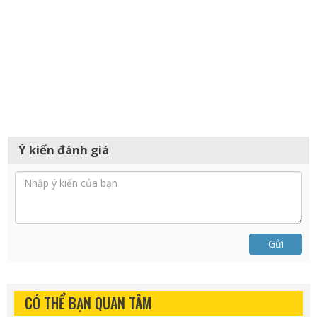
Ý kiến đánh giá
Gửi
CÓ THỂ BẠN QUAN TÂM