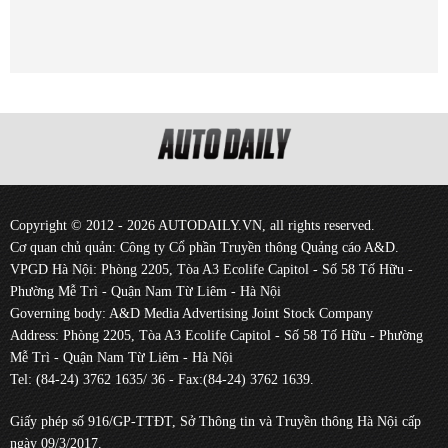
Copyright © 2012 - 2026 AUTODAILY.VN, all rights reserved.
Cơ quan chủ quản: Công ty Cổ phần Truyền thông Quảng cáo A&D.
VPGD Hà Nội: Phòng 2205, Tòa A3 Ecolife Capitol - Số 58 Tố Hữu -
Phường Mễ Trì - Quận Nam Từ Liêm - Hà Nội
Governing body: A&D Media Advertising Joint Stock Company
Address: Phòng 2205, Tòa A3 Ecolife Capitol - Số 58 Tố Hữu - Phường
Mễ Trì - Quận Nam Từ Liêm - Hà Nội
Tel: (84-24) 3762 1635/ 36 - Fax:(84-24) 3762 1639.
Giấy phép số 916/GP-TTĐT, Sở Thông tin và Truyền thông Hà Nội cấp
ngày 09/3/2017.