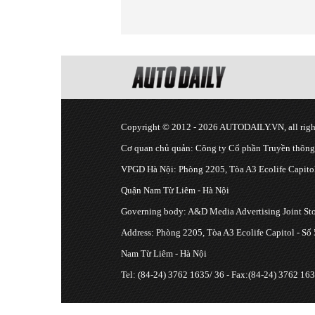
Copyright © 2012 - 2026 AUTODAILY.VN, all right
Cơ quan chủ quản: Công ty Cổ phần Truyền thôn
VPGD Hà Nội: Phòng 2205, Tòa A3 Ecolife Capitol
Quận Nam Từ Liêm - Hà Nội
Governing body: A&D Media Advertising Joint S
Address: Phòng 2205, Tòa A3 Ecolife Capitol - Số
Nam Từ Liêm - Hà Nội
Tel: (84-24) 3762 1635/ 36 - Fax:(84-24) 3762 163