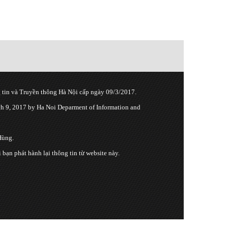
tin và Truyền thông Hà Nội cấp ngày 09/3/2017.
 9, 2017 by Ha Noi Deparment of Information and
Hùng.
n phát hành lại thông tin từ website này.