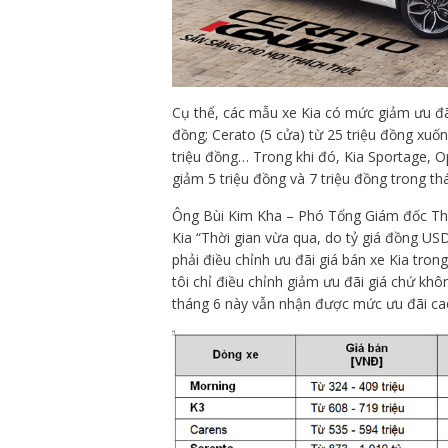
Cụ thể, các mẫu xe Kia có mức giảm ưu đãi
đồng; Cerato (5 cửa) từ 25 triệu đồng xuố
triệu đồng… Trong khi đó, Kia Sportage, O
giảm 5 triệu đồng và 7 triệu đồng trong th
Ông Bùi Kim Kha – Phó Tổng Giám đốc Thac
Kia “Thời gian vừa qua, do tỷ giá đồng US
phải điều chỉnh ưu đãi giá bán xe Kia tro
tôi chỉ điều chỉnh giảm ưu đãi giá chứ khô
tháng 6 này vẫn nhận được mức ưu đãi cao