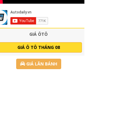
GIÁ ÔTÔ
GIÁ Ô TÔ THÁNG 08
GIÁ LĂN BÁNH