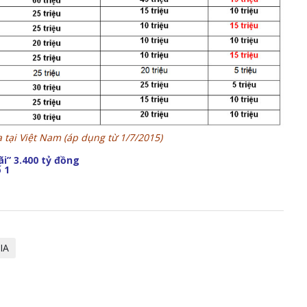
a tại Việt Nam (áp dụng từ 1/7/2015)
i” 3.400 tỷ đồng
 1
IA