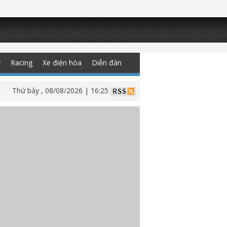
y
Racing
Xe điện hóa
Diễn đàn
Thứ bảy , 08/08/2026 | 16:25