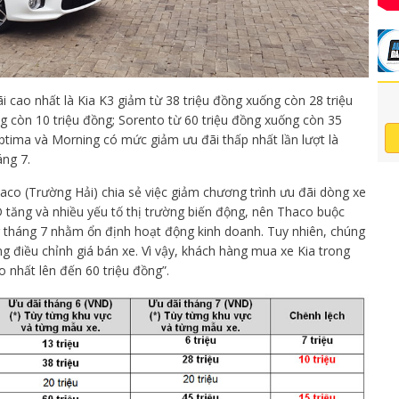
 cao nhất là Kia K3 giảm từ 38 triệu đồng xuống còn 28 triệu
ng còn 10 triệu đồng; Sorento từ 60 triệu đồng xuống còn 35
ptima và Morning có mức giảm ưu đãi thấp nhất lần lượt là
áng 7.
o (Trường Hải) chia sẻ việc giảm chương trình ưu đãi dòng xe
D tăng và nhiều yếu tố thị trường biến động, nên Thaco buộc
ng tháng 7 nhằm ổn định hoạt động kinh doanh. Tuy nhiên, chúng
ng điều chỉnh giá bán xe. Vì vậy, khách hàng mua xe Kia trong
 nhất lên đến 60 triệu đồng”.