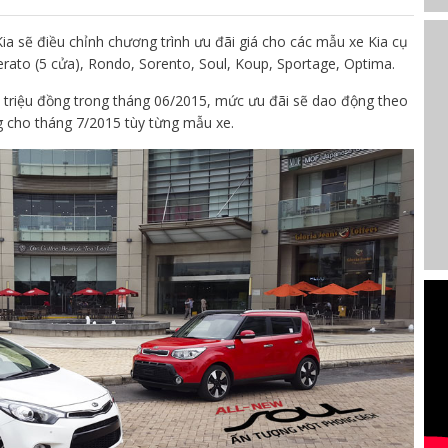
ia sẽ điều chỉnh chương trình ưu đãi giá cho các mẫu xe Kia cụ
Cerato (5 cửa), Rondo, Sorento, Soul, Koup, Sportage, Optima.
0 triệu đồng trong tháng 06/2015, mức ưu đãi sẽ dao động theo
g cho tháng 7/2015 tùy từng mẫu xe.