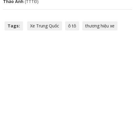
Thảo Anh
(TTTĐ)
Tags:
Xe Trung Quốc
ô tô
thương hiệu xe