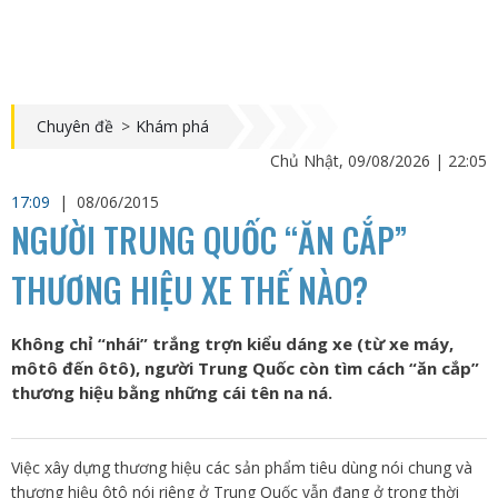
Chuyên đề
>
Khám phá
Chủ Nhật, 09/08/2026 | 22:05
17:09
|
08/06/2015
NGƯỜI TRUNG QUỐC “ĂN CẮP”
THƯƠNG HIỆU XE THẾ NÀO?
Không chỉ “nhái” trắng trợn kiểu dáng xe (từ xe máy,
môtô đến ôtô), người Trung Quốc còn tìm cách “ăn cắp”
thương hiệu bằng những cái tên na ná.
Việc xây dựng thương hiệu các sản phẩm tiêu dùng nói chung và
thương hiệu ôtô nói riêng ở Trung Quốc vẫn đang ở trong thời