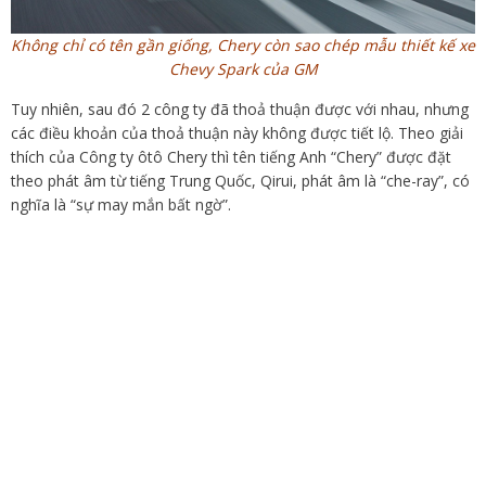
Không chỉ có tên gần giống, Chery còn sao chép mẫu thiết kế xe
Chevy Spark của GM
Tuy nhiên, sau đó 2 công ty đã thoả thuận được với nhau, nhưng
các điều khoản của thoả thuận này không được tiết lộ. Theo giải
thích của Công ty ôtô Chery thì tên tiếng Anh “Chery” được đặt
theo phát âm từ tiếng Trung Quốc, Qirui, phát âm là “che-ray”, có
nghĩa là “sự may mắn bất ngờ”.