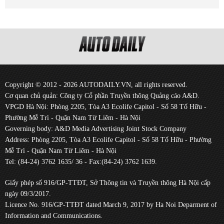
Copyright © 2012 - 2026 AUTODAILY.VN, all rights reserved.
Cơ quan chủ quản: Công ty Cổ phần Truyền thông Quảng cáo A&D.
VPGD Hà Nội: Phòng 2205, Tòa A3 Ecolife Capitol - Số 58 Tố Hữu -
Phường Mễ Trì - Quận Nam Từ Liêm - Hà Nội
Governing body: A&D Media Advertising Joint Stock Company
Address: Phòng 2205, Tòa A3 Ecolife Capitol - Số 58 Tố Hữu - Phường
Mễ Trì - Quận Nam Từ Liêm - Hà Nội
Tel: (84-24) 3762 1635/ 36 - Fax:(84-24) 3762 1639.
Giấy phép số 916/GP-TTĐT, Sở Thông tin và Truyền thông Hà Nội cấp
ngày 09/3/2017.
Licence No. 916/GP-TTĐT dated March 9, 2017 by Ha Noi Deparment of
Information and Communications.