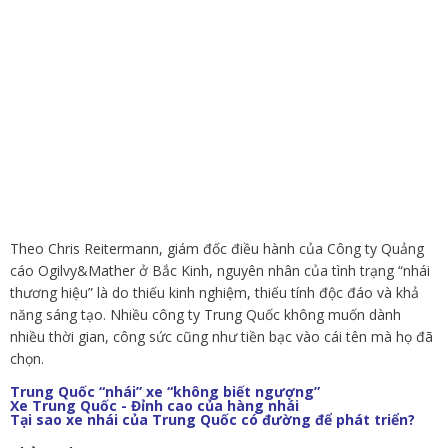
Theo Chris Reitermann, giám đốc điều hành của Công ty Quảng
cáo Ogilvy&Mather ở Bắc Kinh, nguyên nhân của tình trạng “nhái
thương hiệu” là do thiếu kinh nghiệm, thiếu tính độc đáo và khả
năng sáng tạo. Nhiều công ty Trung Quốc không muốn dành
nhiều thời gian, công sức cũng như tiền bạc vào cái tên mà họ đã
chọn.
Trung Quốc “nhái” xe “không biết ngượng”
Xe Trung Quốc - Đỉnh cao của hàng nhái
Tại sao xe nhái của Trung Quốc có đường để phát triển?