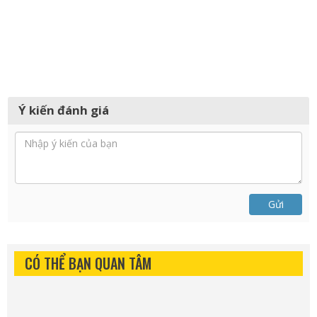
Ý kiến đánh giá
Gửi
CÓ THỂ BẠN QUAN TÂM