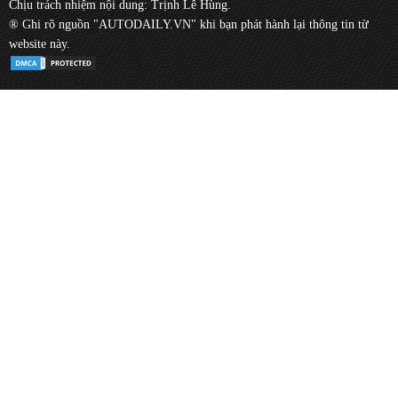
Chịu trách nhiệm nội dung: Trịnh Lê Hùng.
® Ghi rõ nguồn "AUTODAILY.VN" khi bạn phát hành lại thông tin từ
website này.