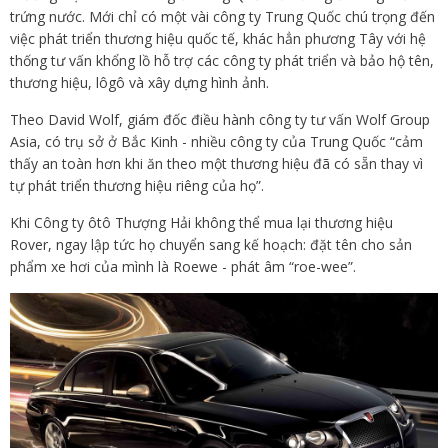
trứng nước. Mới chỉ có một vài công ty Trung Quốc chú trọng đến
việc phát triển thương hiệu quốc tế, khác hẳn phương Tây với hệ
thống tư vấn khổng lồ hỗ trợ các công ty phát triển và bảo hộ tên,
thương hiệu, lôgô và xây dựng hình ảnh.
Theo David Wolf, giám đốc điều hành công ty tư vấn Wolf Group
Asia, có trụ sở ở Bắc Kinh - nhiều công ty của Trung Quốc “cảm
thấy an toàn hơn khi ăn theo một thương hiệu đã có sẵn thay vì
tự phát triển thương hiệu riêng của họ”.
Khi Công ty ôtô Thượng Hải không thể mua lại thương hiệu
Rover, ngay lập tức họ chuyển sang kế hoạch: đặt tên cho sản
phẩm xe hơi của mình là Roewe - phát âm “roe-wee”.