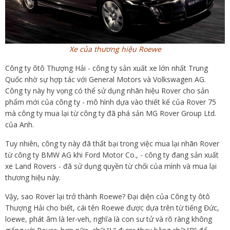
Xe của thương hiệu Roewe
Công ty ôtô Thượng Hải - công ty sản xuất xe lớn nhất Trung
Quốc nhờ sự hợp tác với General Motors và Volkswagen AG.
Công ty này hy vọng có thể sử dụng nhãn hiệu Rover cho sản
phẩm mới của công ty - mô hình dựa vào thiết kế của Rover 75
mà công ty mua lại từ công ty đã phá sản MG Rover Group Ltd.
của Anh.
Tuy nhiên, công ty này đã thất bại trong việc mua lại nhãn Rover
từ công ty BMW AG khi Ford Motor Co., - công ty đang sản xuất
xe Land Rovers - đã sử dụng quyền từ chối của mình và mua lại
thương hiệu này.
Vậy, sao Rover lại trở thành Roewe? Đại diện của Công ty ôtô
Thượng Hải cho biết, cái tên Roewe được dựa trên từ tiếng Đức,
loewe, phát âm là ler-veh, nghĩa là con sư tử và rõ ràng không