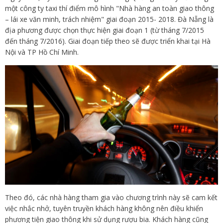
một công ty taxi thí điểm mô hình "Nhà hàng an toàn giao thông
– lái xe văn minh, trách nhiệm" giai đoạn 2015- 2018. Đà Nẵng là
địa phương được chọn thực hiện giai đoạn 1 (từ tháng 7/2015
đến tháng 7/2016). Giai đoạn tiếp theo sẽ được triển khai tại Hà
Nội và TP Hồ Chí Minh.
Theo đó, các nhà hàng tham gia vào chương trình này sẽ cam kết
việc nhắc nhở, tuyên truyền khách hàng không nên điều khiển
phương tiện giao thông khi sử dụng rượu bia. Khách hàng cũng