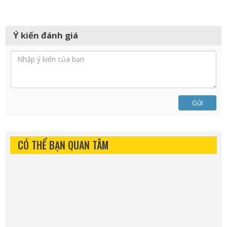
Ý kiến đánh giá
Gửi
CÓ THỂ BẠN QUAN TÂM