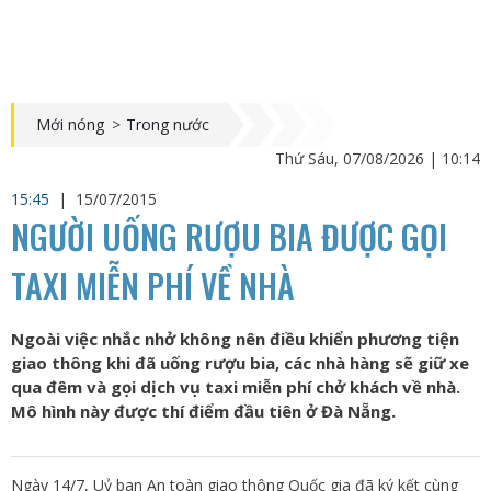
Mới nóng
>
Trong nước
Thứ Sáu, 07/08/2026 | 10:14
15:45
|
15/07/2015
NGƯỜI UỐNG RƯỢU BIA ĐƯỢC GỌI
TAXI MIỄN PHÍ VỀ NHÀ
Ngoài việc nhắc nhở không nên điều khiển phương tiện
giao thông khi đã uống rượu bia, các nhà hàng sẽ giữ xe
qua đêm và gọi dịch vụ taxi miễn phí chở khách về nhà.
Mô hình này được thí điểm đầu tiên ở Đà Nẵng.
Ngày 14/7, Uỷ ban An toàn giao thông Quốc gia đã ký kết cùng