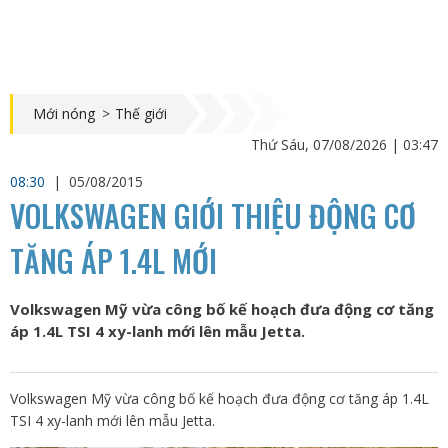
Mới nóng
>
Thế giới
Thứ Sáu, 07/08/2026 | 03:47
08:30
|
05/08/2015
VOLKSWAGEN GIỚI THIỆU ĐỘNG CƠ
TĂNG ÁP 1.4L MỚI
Volkswagen Mỹ vừa công bố kế hoạch đưa động cơ tăng
áp 1.4L TSI 4 xy-lanh mới lên mẫu Jetta.
Volkswagen Mỹ vừa công bố kế hoạch đưa động cơ tăng áp 1.4L
TSI 4 xy-lanh mới lên mẫu Jetta.