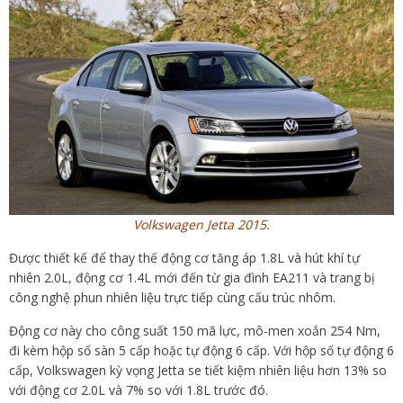
Volkswagen Jetta 2015.
Được thiết kế để thay thế động cơ tăng áp 1.8L và hút khí tự
nhiên 2.0L, động cơ 1.4L mới đến từ gia đình EA211 và trang bị
công nghệ phun nhiên liệu trực tiếp cùng cấu trúc nhôm.
Động cơ này cho công suất 150 mã lực, mô-men xoắn 254 Nm,
đi kèm hộp số sàn 5 cấp hoặc tự động 6 cấp. Với hộp số tự động 6
cấp, Volkswagen kỳ vọng Jetta se tiết kiệm nhiên liệu hơn 13% so
với động cơ 2.0L và 7% so với 1.8L trước đó.