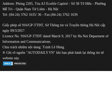
Address: Phòng 2205, Tòa A3 Ecolife Capitol - Số 58 Tố Hữu - Phường
Mễ Trì - Quận Nam Từ Liêm - Hà Nội
Tel: (84-24) 3762 1635/ 36 - Fax:(84-24) 3762 1639.
Giấy phép số 916/GP-TTĐT, Sở Thông tin và Truyền thông Hà Nội cấp
ngày 09/3/2017.
Licence No. 916/GP-TTĐT dated March 9, 2017 by Ha Noi Deparment of
Information and Communications.
Chịu trách nhiệm nội dung: Trịnh Lê Hùng.
® Ghi rõ nguồn "AUTODAILY.VN" khi bạn phát hành lại thông tin từ
website này.