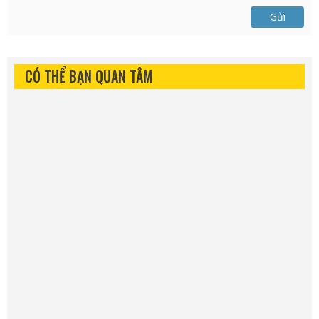
Gửi
CÓ THỂ BẠN QUAN TÂM