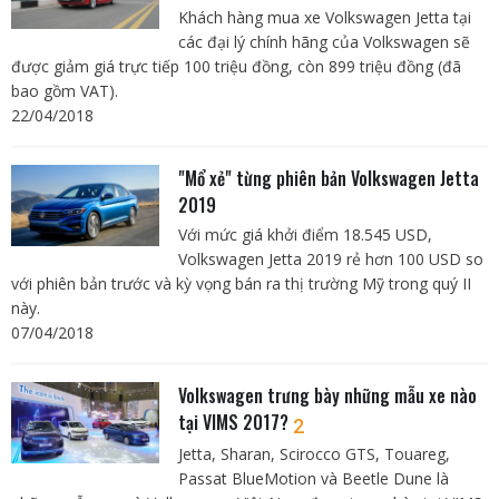
Khách hàng mua xe Volkswagen Jetta tại
các đại lý chính hãng của Volkswagen sẽ
được giảm giá trực tiếp 100 triệu đồng, còn 899 triệu đồng (đã
bao gồm VAT).
22/04/2018
"Mổ xẻ" từng phiên bản Volkswagen Jetta
2019
Với mức giá khởi điểm 18.545 USD,
Volkswagen Jetta 2019 rẻ hơn 100 USD so
với phiên bản trước và kỳ vọng bán ra thị trường Mỹ trong quý II
này.
07/04/2018
Volkswagen trưng bày những mẫu xe nào
tại VIMS 2017?
2
Jetta, Sharan, Scirocco GTS, Touareg,
Passat BlueMotion và Beetle Dune là