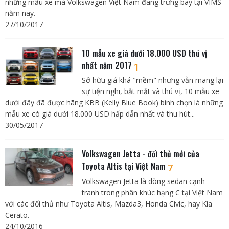
những mẫu xe mà Volkswagen Việt Nam đang trưng bày tại VIMS
năm nay.
27/10/2017
10 mẫu xe giá dưới 18.000 USD thú vị
nhất năm 2017
1
Sở hữu giá khá "mềm" nhưng vẫn mang lại
sự tiện nghi, bắt mắt và thú vị, 10 mẫu xe
dưới đây đã được hãng KBB (Kelly Blue Book) bình chọn là những
mẫu xe có giá dưới 18.000 USD hấp dẫn nhất và thu hút...
30/05/2017
Volkswagen Jetta - đối thủ mới của
Toyota Altis tại Việt Nam
7
Volkswagen Jetta là dòng sedan cạnh
tranh trong phân khúc hạng C tại Việt Nam
với các đối thủ như Toyota Altis, Mazda3, Honda Civic, hay Kia
Cerato.
24/10/2016