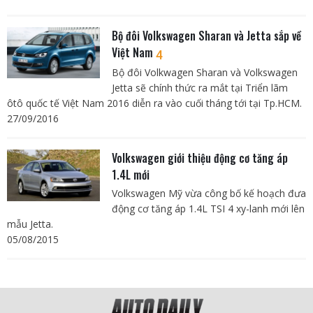
Bộ đôi Volkswagen Sharan và Jetta sắp về
Việt Nam
4
Bộ đôi Volkwagen Sharan và Volkswagen
Jetta sẽ chính thức ra mắt tại Triển lãm
ôtô quốc tế Việt Nam 2016 diễn ra vào cuối tháng tới tại Tp.HCM.
27/09/2016
Volkswagen giới thiệu động cơ tăng áp
1.4L mới
Volkswagen Mỹ vừa công bố kế hoạch đưa
động cơ tăng áp 1.4L TSI 4 xy-lanh mới lên
mẫu Jetta.
05/08/2015