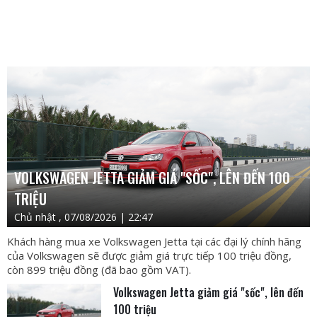
VOLKSWAGEN JETTA GIẢM GIÁ "SỐC", LÊN ĐẾN 100
TRIỆU
Chủ nhật , 07/08/2026 | 22:47
Khách hàng mua xe Volkswagen Jetta tại các đại lý chính hãng
của Volkswagen sẽ được giảm giá trực tiếp 100 triệu đồng,
còn 899 triệu đồng (đã bao gồm VAT).
Volkswagen Jetta giảm giá "sốc", lên đến
100 triệu