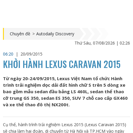
Chuyên đề
>
Autodaily Discovery
Thứ Sáu, 07/08/2026 | 02:26
06:20
|
20/09/2015
KHỞI HÀNH LEXUS CARAVAN 2015
Từ ngày 20-24/09/2015, Lexus Việt Nam tổ chức Hành
trình trải nghiệm dọc dải đất hình chữ S trên 5 dòng xe
bao gồm mẫu sedan đầu bảng LS 460L, sedan thể thao
cỡ trung GS 350, sedan ES 350, SUV 7 chỗ cao cấp GX460
và xe thể thao đô thị NX200t.
Cụ thể, hành trình trải nghiệm Lexus 2015 (Lexus Caravan 2015)
sẽ chia làm hai đoàn, di chuyển từ Hà Nội và TP.HCM vào ngày