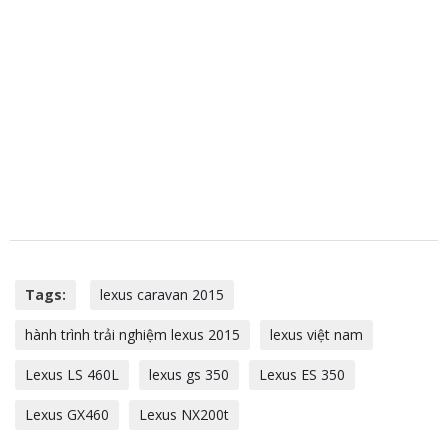
Tags:
lexus caravan 2015
hành trình trải nghiệm lexus 2015
lexus việt nam
Lexus LS 460L
lexus gs 350
Lexus ES 350
Lexus GX460
Lexus NX200t