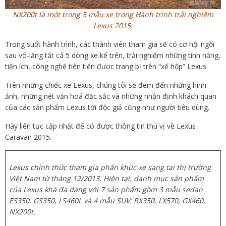
NX200t là một trong 5 mẫu xe trong Hành trình trải nghiệm
Lexus 2015.
Trong suốt hành trình, các thành viên tham gia sẽ có cơ hội ngồi
sau vô-lăng tất cả 5 dòng xe kể trên, trải nghiệm những tính năng,
tiện ích, công nghệ tiên tiến được trang bị trên “xế hộp” Lexus.
Trên những chiếc xe Lexus, chúng tôi sẽ đem đến những hình
ảnh, những nét văn hoá đặc sắc và những nhận định khách quan
của các sản phẩm Lexus tới độc giả cũng như người tiêu dùng.
Hãy liên tục cập nhật để có được thông tin thú vị về Lexus
Caravan 2015.
Lexus chính thức tham gia phân khúc xe sang tại thị trường
Việt Nam từ tháng 12/2013. Hiện tại, danh mục sản phẩm
của Lexus khá đa dạng với 7 sản phẩm gồm 3 mẫu sedan
ES350, GS350, LS460L và 4 mẫu SUV: RX350, LX570, GX460,
NX200t.