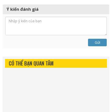
Ý kiến đánh giá
Gửi
CÓ THỂ BẠN QUAN TÂM