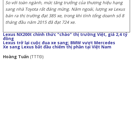
So với toàn ngành, mức tăng trưởng của thương hiệu hạng
sang nhà Toyota rất đáng mừng. Năm ngoái, lượng xe Lexus
bán ra thị trường đạt 385 xe, trong khi tính tổng doanh số 8
tháng đầu năm 2015 đã đạt 724 xe.
Lexus NX200t chính thức "chào" thị trường Việt, giá 2,4 tỷ
đồng
Lexus trở lại cuộc đua xe sang; BMW vượt Mercedes
Xe sang Lexus bắt đầu chiếm thị phần tại Việt Nam
Hoàng Tuấn
(TTTĐ)