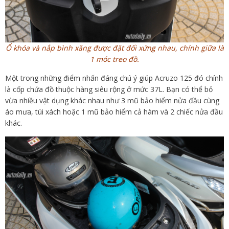
Ổ khóa và nắp bình xăng được đặt đối xứng nhau, chính giữa là
1 móc treo đồ.
Một trong những điểm nhấn đáng chú ý giúp Acruzo 125 đó chính
là cốp chứa đồ thuộc hàng siêu rộng ở mức 37L. Bạn có thể bỏ
vừa nhiều vật dụng khác nhau như 3 mũ bảo hiểm nửa đầu cùng
áo mưa, túi xách hoặc 1 mũ bảo hiểm cả hàm và 2 chiếc nửa đầu
khác.