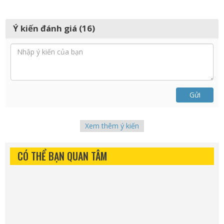
Ý kiến đánh giá (16)
Gửi
Xem thêm ý kiến
CÓ THỂ BẠN QUAN TÂM