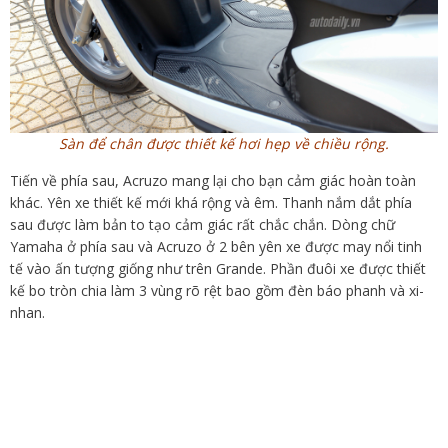
Sàn để chân được thiết kế hơi hẹp về chiều rộng.
Tiến về phía sau, Acruzo mang lại cho bạn cảm giác hoàn toàn
khác. Yên xe thiết kế mới khá rộng và êm. Thanh nắm dắt phía
sau được làm bản to tạo cảm giác rất chắc chắn. Dòng chữ
Yamaha ở phía sau và Acruzo ở 2 bên yên xe được may nổi tinh
tế vào ấn tượng giống như trên Grande. Phần đuôi xe được thiết
kế bo tròn chia làm 3 vùng rõ rệt bao gồm đèn báo phanh và xi-
nhan.