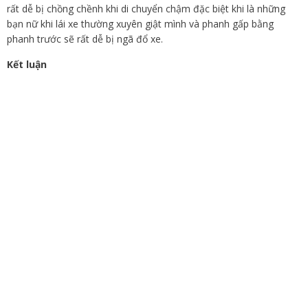
rất dễ bị chồng chềnh khi di chuyển chậm đặc biệt khi là những
bạn nữ khi lái xe thường xuyên giật mình và phanh gấp bằng
phanh trước sẽ rất dễ bị ngã đổ xe.
Kết luận