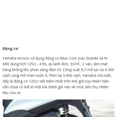
Động cơ
Yamaha Acruzo sử dụng động cơ Blue Core (sau Grande và N-
MX) dung tích 125cc, 4 thì, xy-lanh đơn, SOHC, 2 van, làm mát
bằng không khí, phun xăng điện tử. Công suất 8,3 mã lực tại 6.500
v/ph cùng mô-men xoắn 9,7Nm tại 5.000 v/ph. Yamaha cho biết,
đây là động cơ 125cc tiết kiệm nhất trên thế giới tuy nhiên hiện
vẫn chưa có bất kì một bài đánh giá nào về mức tiêu thụ nhiên
liệu của xe.