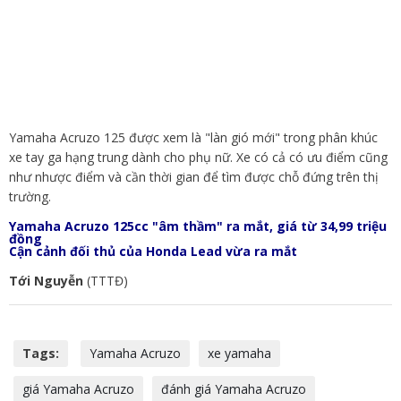
Yamaha Acruzo 125 được xem là "làn gió mới" trong phân khúc
xe tay ga hạng trung dành cho phụ nữ. Xe có cả có ưu điểm cũng
như nhược điểm và cần thời gian để tìm được chỗ đứng trên thị
trường.
Yamaha Acruzo 125cc "âm thầm" ra mắt, giá từ 34,99 triệu
đồng
Cận cảnh đối thủ của Honda Lead vừa ra mắt
Tới Nguyễn
(TTTĐ)
Tags:
Yamaha Acruzo
xe yamaha
giá Yamaha Acruzo
đánh giá Yamaha Acruzo