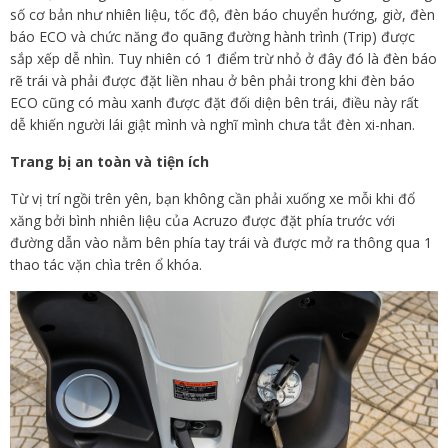
số cơ bản như nhiên liệu, tốc độ, đèn báo chuyển hướng, giờ, đèn
báo ECO và chức năng đo quãng đường hành trình (Trip) được
sắp xếp dễ nhìn. Tuy nhiên có 1 điểm trừ nhỏ ở đây đó là đèn báo
rẽ trái và phải được đặt liền nhau ở bên phải trong khi đèn báo
ECO cũng có màu xanh được đặt đối diện bên trái, điều này rất
dễ khiến người lái giật mình và nghĩ mình chưa tắt đèn xi-nhan.
Trang bị an toàn và tiện ích
Từ vị trí ngồi trên yên, bạn không cần phải xuống xe mỗi khi đổ
xăng bởi bình nhiên liệu của Acruzo được đặt phía trước với
đường dẫn vào nằm bên phía tay trái và được mở ra thông qua 1
thao tác vặn chìa trên ổ khóa.