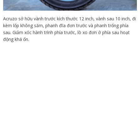
Acruzo sở hữu vành trước kích thước 12 inch, vành sau 10 inch, đi
kèm lốp không săm, phanh đĩa đơn trước và phanh trống phía
sau. Giảm xóc hành trình phía trước, lò xo đơn ở phía sau hoạt
động khá ổn.