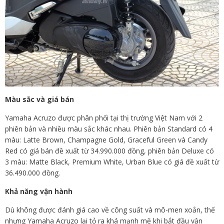
Màu sắc và giá bán
Yamaha Acruzo được phân phối tại thị trường Việt Nam với 2
phiên bản và nhiều màu sắc khác nhau. Phiên bản Standard có 4
màu: Latte Brown, Champagne Gold, Graceful Green và Candy
Red có giá bán đề xuất từ 34.990.000 đồng, phiên bản Deluxe có
3 màu: Matte Black, Premium White, Urban Blue có giá đề xuất từ
36.490.000 đồng.
Khả năng vận hành
Dù không được đánh giá cao về công suất và mô-men xoắn, thế
nhưng Yamaha Acruzo lại tỏ ra khá mạnh mẽ khi bắt đầu vận