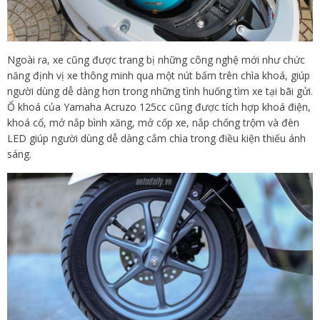
Ngoài ra, xe cũng được trang bị những công nghệ mới như chức
năng định vị xe thông minh qua một nút bấm trên chìa khoá, giúp
người dùng dễ dàng hơn trong những tình huống tìm xe tại bãi gửi.
Ổ khoá của Yamaha Acruzo 125cc cũng được tích hợp khoá điện,
khoá cổ, mở nắp bình xăng, mở cốp xe, nắp chống trộm và đèn
LED giúp người dùng dễ dàng cắm chìa trong điều kiện thiếu ánh
sáng.