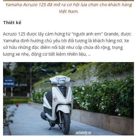
Yamaha Acruzo 125 đã mở ra cơ hội lựa chọn cho khách hàng
Việt Nam.
Thiết kế
Acruzo 125 được lấy cảm hứng từ "người anh em" Grande, được
Yamaha định hướng chủ yếu tới đối tượng là khách hàng nữ. Xe
sở hữu những đặc điểm nổi bật như cốp chứa đồ rộng, trọng
lượng xe nhẹ, động cơ tiết kiệm nhiên liệu, ...