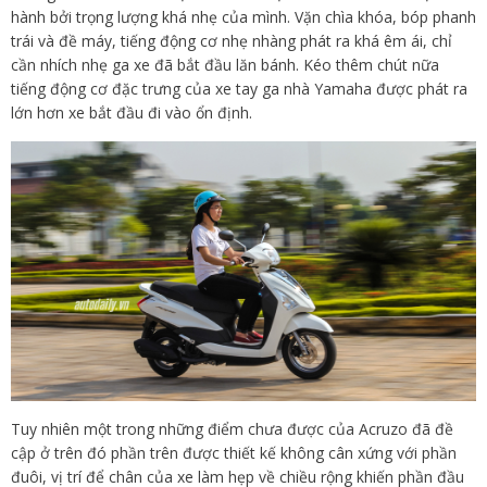
hành bởi trọng lượng khá nhẹ của mình. Vặn chìa khóa, bóp phanh
trái và đề máy, tiếng động cơ nhẹ nhàng phát ra khá êm ái, chỉ
cần nhích nhẹ ga xe đã bắt đầu lăn bánh. Kéo thêm chút nữa
tiếng động cơ đặc trưng của xe tay ga nhà Yamaha được phát ra
lớn hơn xe bắt đầu đi vào ổn định.
Tuy nhiên một trong những điểm chưa được của Acruzo đã đề
cập ở trên đó phần trên được thiết kế không cân xứng với phần
đuôi, vị trí để chân của xe làm hẹp về chiều rộng khiến phần đầu