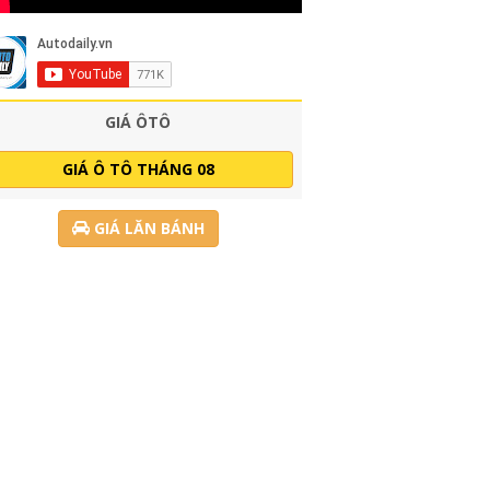
GIÁ ÔTÔ
GIÁ Ô TÔ THÁNG 08
GIÁ LĂN BÁNH