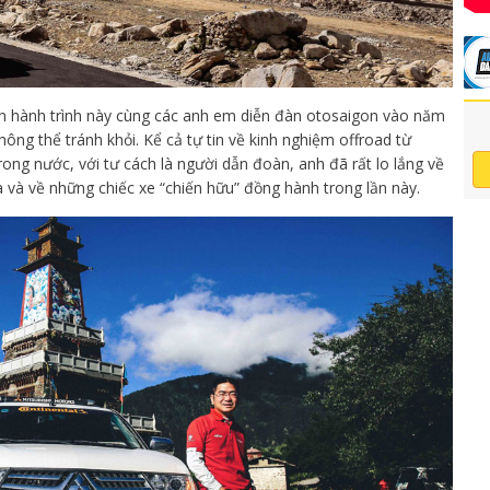
ện hành trình này cùng các anh em diễn đàn otosaigon vào năm
ông thể tránh khỏi. Kể cả tự tin về kinh nghiệm offroad từ
ong nước, với tư cách là người dẫn đoàn, anh đã rất lo lắng về
 và về những chiếc xe “chiến hữu” đồng hành trong lần này.