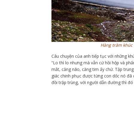
Hàng trăm khúc 
Câu chuyện của anh tiếp tục với những khú
“Lo thì lo nhưng mà vẫn cứ hồi hộp và phấn
mắt, căng não, căng tim ấy chứ. Tập trun
giác chinh phục được từng con dốc nó đã đờ
đồi trập trùng, với người dẫn đường thì đó