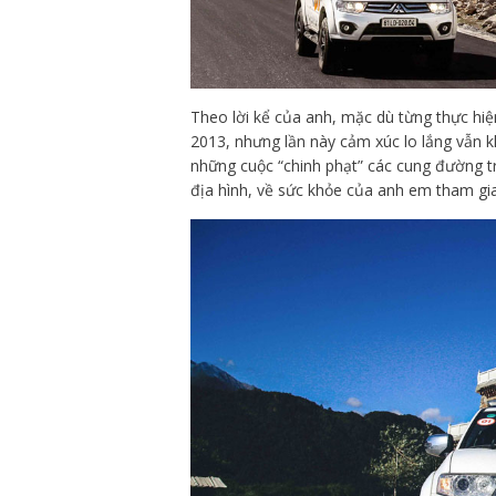
Theo lời kể của anh, mặc dù từng thực hi
2013, nhưng lần này cảm xúc lo lắng vẫn kh
những cuộc “chinh phạt” các cung đường tr
địa hình, về sức khỏe của anh em tham gia