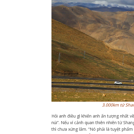
3.000km từ Shan
Hỏi anh điều gì khiến anh ấn tượng nhất v
núi”. Nếu ví cảnh quan thiên nhiên từ Sha
thì chưa xứng lắm. “Nó phải là tuyệt phẩm