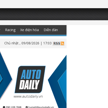
y
Racing
Xe điện hóa
Diễn đàn
Chủ nhật , 09/08/2026 | 17:03