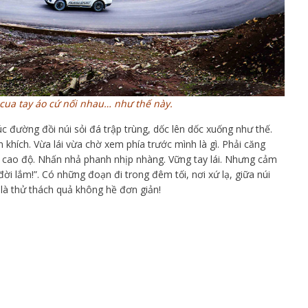
cua tay áo cứ nối nhau… như thế này.
c đường đồi núi sỏi đá trập trùng, dốc lên dốc xuống như thế.
 khích. Vừa lái vừa chờ xem phía trước mình là gì. Phải căng
g cao độ. Nhấn nhả phanh nhịp nhàng. Vững tay lái. Nhưng cảm
i lắm!”. Có những đoạn đi trong đêm tối, nơi xứ lạ, giữa núi
 là thử thách quả không hề đơn giản!