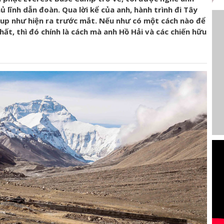
 lĩnh dẫn đoàn. Qua lời kể của anh, hành trình đi Tây
ckup như hiện ra trước mắt. Nếu như có một cách nào để
ất, thì đó chính là cách mà anh Hồ Hải và các chiến hữu