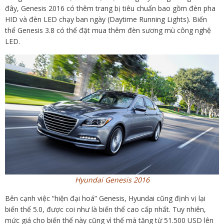
đây, Genesis 2016 có thêm trang bị tiêu chuẩn bao gồm đèn pha
HID và đèn LED chạy ban ngày (Daytime Running Lights). Biến
thể Genesis 3.8 có thể đặt mua thêm đèn sương mù công nghệ
LED.
Hyundai Genesis 2016
Bên cạnh việc “hiện đại hoá” Genesis, Hyundai cũng định vị lại
biến thể 5.0, được coi như là biến thể cao cấp nhất. Tuy nhiên,
mức giá cho biến thể này cũng vì thế mà tăng từ 51.500 USD lên