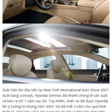
Xuất hiện lần đầu tiên tại New York International Auto Show 2007
dưới dạng concept, Hyundai Genesis đã nhanh chóng đi sản xuất
và bán ra chỉ 1 năm sau đó. Tuy nhiên, chiếc xe đã được Hyundai
lên ý tưởng từ những năm 2003. Họ đã mất 3 năm cho quá trình
thiết kế, 500 triệu USD cho toàn bộ chi phí và 800.000 dặm trên