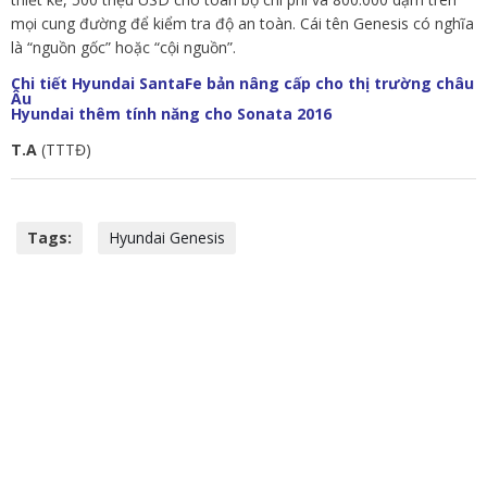
mọi cung đường để kiểm tra độ an toàn. Cái tên Genesis có nghĩa
là “nguồn gốc” hoặc “cội nguồn”.
Chi tiết Hyundai SantaFe bản nâng cấp cho thị trường châu
Âu
Hyundai thêm tính năng cho Sonata 2016
T.A
(TTTĐ)
Tags:
Hyundai Genesis