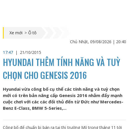
Xe mới
>
Ô tô
Chủ Nhật, 09/08/2026 | 20:40
17:47
|
21/10/2015
HYUNDAI THÊM TÍNH NĂNG VÀ TUỲ
CHỌN CHO GENESIS 2016
Hyundai vừa công bố cụ thể các tính năng và tuỳ chọn
mới có trên bản nâng cấp Genesis 2016 nhằm đẩy mạnh
cuộc chơi với các các đối thủ đến từ Đức như Mercedes-
Benz E-Class, BMW 5-Series,...
Công bố để chuẩn bị bán ra tại thị trường Mỹ trong tháng 11 tới