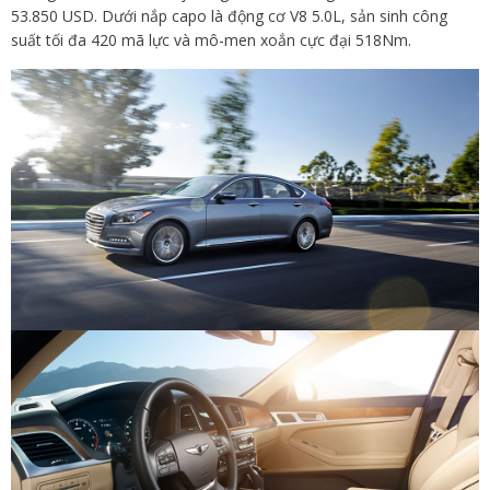
53.850 USD. Dưới nắp capo là động cơ V8 5.0L, sản sinh công
suất tối đa 420 mã lực và mô-men xoắn cực đại 518Nm.