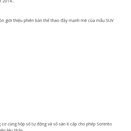
2014...
n giới thiệu phiên bản thể thao đầy mạnh mẽ của mẫu SUV
ộng cơ cùng hộp số tự động và số sàn 6 cấp cho phép Sorento
ên liệu thấp.