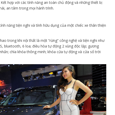
 Kết hợp với các tính năng an toàn chủ động và những thiết bị
ái, an tâm trong mọi hành trình.
ính năng tiện nghi và tính hữu dụng của một chiếc xe thân thiện
o trong khi nội thất là một “rừng” công nghệ và tiện nghi như
, bluetooth, 6 loa; điều hòa tự động 2 vùng độc lập; gương
 nhấn; chìa khóa thông minh; khóa cửa tự động và cửa sổ trời