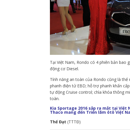
Tại Việt Nam, Rondo có 4 phiên bản bao 
động cơ Diesel.
Tính năng an toàn của Rondo cũng là thế
phanh điện tử EBD; hỗ trợ phanh khẩn cấp
tự động Cruise control; chìa khóa thông mi
toàn.
Kia Sportage 2016 sắp ra mắt tại Việt
Thaco mang đến Triển lãm ôtô Việt N
Thế Đạt
(TTTĐ)