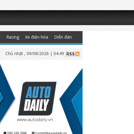
y
Racing
Xe điện hóa
Diễn đàn
Chủ nhật , 09/08/2026 | 04:49