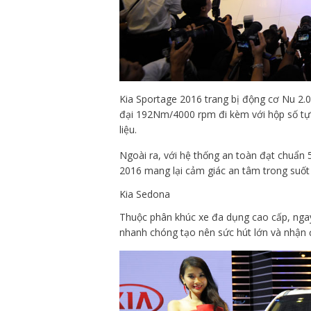
Kia Sportage 2016 trang bị động cơ Nu 2
đại 192Nm/4000 rpm đi kèm với hộp số tự
liệu.
Ngoài ra, với hệ thống an toàn đạt chuẩ
2016 mang lại cảm giác an tâm trong suốt 
Kia Sedona
Thuộc phân khúc xe đa dụng cao cấp, nga
nhanh chóng tạo nên sức hút lớn và nhận đ