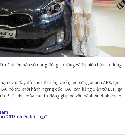
gồm 2 phiên bản sử dụng động cơ xăng và 2 phiên bản sử dụng
 mạnh với đầy đủ các hệ thống chống bó cứng phanh ABS; lực
 BA; hỗ trợ khởi hành ngang dốc HAC; cân bằng điện tử ESP; ga
nh, 6 túi khí, khóa cửa tự động giúp xe vận hành ổn định và an
 Nam
am 2015 nhiều bất ngờ