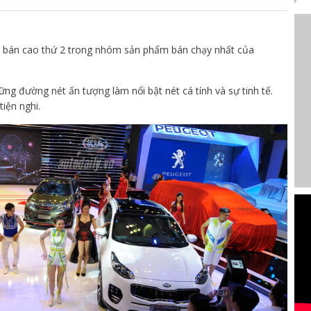
ố bán cao thứ 2 trong nhóm sản phẩm bán chạy nhất của
g đường nét ấn tượng làm nổi bật nét cá tính và sự tinh tế.
tiện nghi.