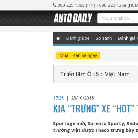
090 225 1368 (HN) - 090 225 1368 (HCM
Đánh giá xe
So sánh
Đánh giá 
Mua - Bán xe ngay
Triển lãm Ô tô
Việt Nam
>
17:26
|
28/10/2015
KIA “TRƯNG” XE “HOT” 
Sportage mới, Sorento Sporty, Sedo
trường Việt được Thaco trưng bày tạ