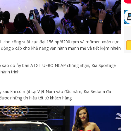
.0L cho công suất cực đại 156 hp/6200 rpm và mômen xoắn cực
 động 6 cấp cho khả năng vận hành mạnh mẽ và tiết kiệm nhiên
n 5 sao do ủy ban ATGT UERO NCAP chứng nhận, Kia Sportage
hành trình.
y sau khi có mặt tại Việt Nam vào đầu năm, Kia Sedona đã
ược những tín hiệu tốt từ khách hàng.