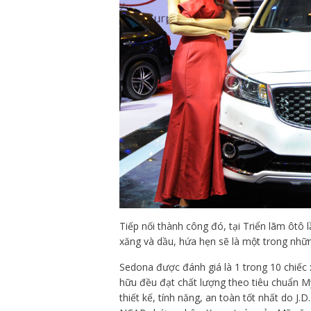
Tiếp nối thành công đó, tại Triển lãm ôtô
xăng và dầu, hứa hẹn sẽ là một trong nhữn
Sedona được đánh giá là 1 trong 10 chiếc x
hữu đều đạt chất lượng theo tiêu chuẩn M
thiết kế, tính năng, an toàn tốt nhất do 