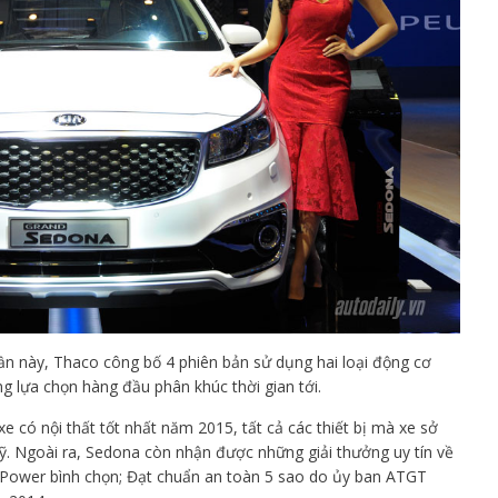
 lần này, Thaco công bố 4 phiên bản sử dụng hai loại động cơ
g lựa chọn hàng đầu phân khúc thời gian tới.
e có nội thất tốt nhất năm 2015, tất cả các thiết bị mà xe sở
ỹ. Ngoài ra, Sedona còn nhận được những giải thưởng uy tín về
J.D.Power bình chọn; Đạt chuẩn an toàn 5 sao do ủy ban ATGT