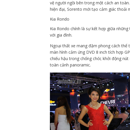
vệ người ngồi bên trong một cách an toàn.
hiện đại, Sorento mới tạo cảm giác thoải m
Kia Rondo
Kia Rondo chính là sự kết hợp giữa những t
với gia đình.
Ngoại thất xe mang đậm phong cách thể tha
màn hình cảm ứng DVD 8 inch tích hợp GPS
chiếu hậu trong chống chói; khởi động nút
toàn cảnh panoramic.