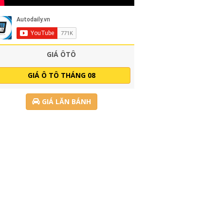
GIÁ ÔTÔ
GIÁ Ô TÔ THÁNG 08
GIÁ LĂN BÁNH