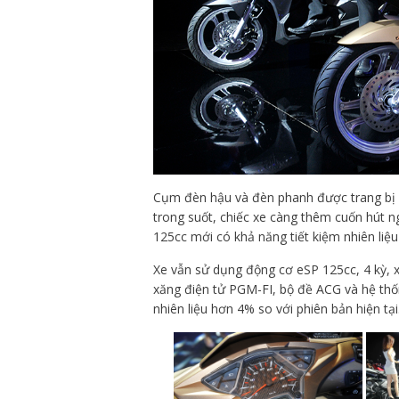
Cụm đèn hậu và đèn phanh được trang bị đ
trong suốt, chiếc xe càng thêm cuốn hút ng
125cc mới có khả năng tiết kiệm nhiên liệu
Xe vẫn sử dụng động cơ eSP 125cc, 4 kỳ, 
xăng điện tử PGM-FI, bộ đề ACG và hệ thốn
nhiên liệu hơn 4% so với phiên bản hiện tại