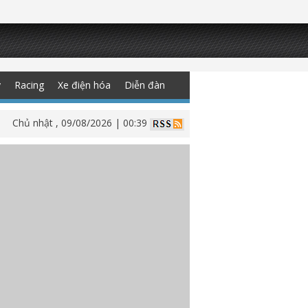
y
Racing
Xe điện hóa
Diễn đàn
Chủ nhật , 09/08/2026 | 00:39