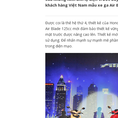
khách hàng Việt Nam mẫu xe ga Air B
Được coi là thế hệ thứ 4, thiết kế của Hond
Air Blade 125cc mới đảm bảo thiết kế vữn
mặt trước được nâng cao lên. Thiết kế mới
sử dụng. Để nhấn mạnh sự mạnh mẽ phần 
trong diện mạo.