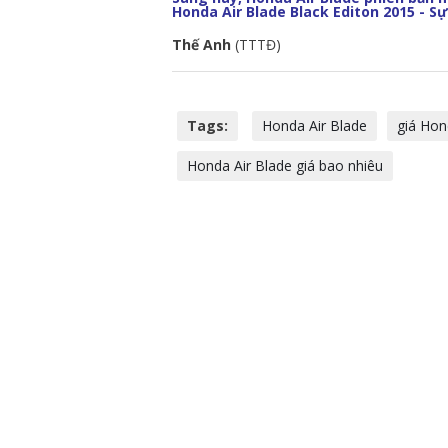
Honda Air Blade Black Editon 2015 - S
Thế Anh
(TTTĐ)
Tags:
Honda Air Blade
giá Hon
Honda Air Blade giá bao nhiêu