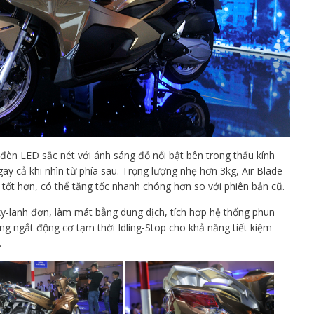
èn LED sắc nét với ánh sáng đỏ nổi bật bên trong thấu kính
ay cả khi nhìn từ phía sau. Trọng lượng nhẹ hơn 3kg, Air Blade
 tốt hơn, có thể tăng tốc nhanh chóng hơn so với phiên bản cũ.
xy-lanh đơn, làm mát bằng dung dịch, tích hợp hệ thống phun
g ngắt động cơ tạm thời Idling-Stop cho khả năng tiết kiệm
.