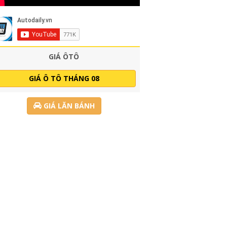
GIÁ ÔTÔ
GIÁ Ô TÔ THÁNG 08
GIÁ LĂN BÁNH