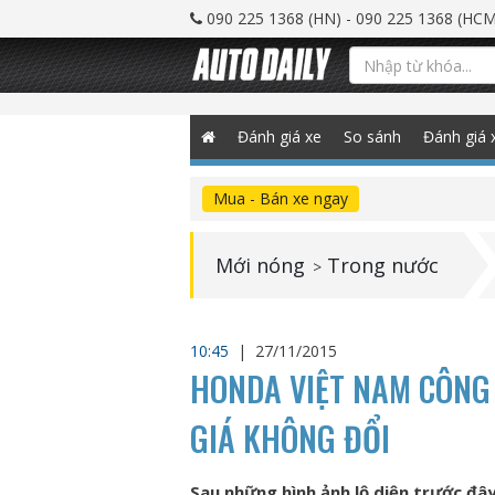
090 225 1368 (HN) - 090 225 1368 (HCM
Đánh giá xe
So sánh
Đánh giá 
Mua - Bán xe ngay
Mới nóng
Trong nước
>
10:45
|
27/11/2015
HONDA VIỆT NAM CÔNG 
GIÁ KHÔNG ĐỔI
Sau những hình ảnh lộ diện trước đây