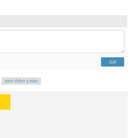
Gửi
Xem thêm ý kiến