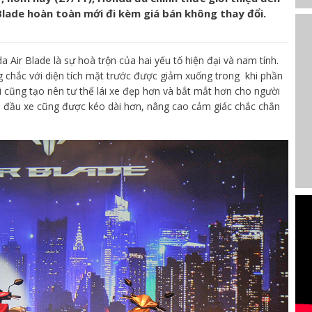
lade hoàn toàn mới đi kèm giá bán không thay đổi.
a Air Blade là sự hoà trộn của hai yếu tố hiện đại và nam tính.
g chắc với diện tích mặt trước được giảm xuống trong khi phần
 cũng tạo nên tư thế lái xe đẹp hơn và bắt mắt hơn cho người
đầu xe cũng được kéo dài hơn, nâng cao cảm giác chắc chắn