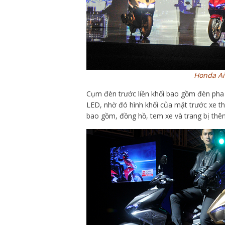
Honda Ai
Cụm đèn trước liền khối bao gồm đèn pha 
LED, nhờ đó hình khối của mặt trước xe tho
bao gồm, đồng hồ, tem xe và trang bị th