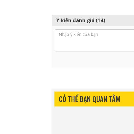
Ý kiến đánh giá (14)
CÓ THỂ BẠN QUAN TÂM