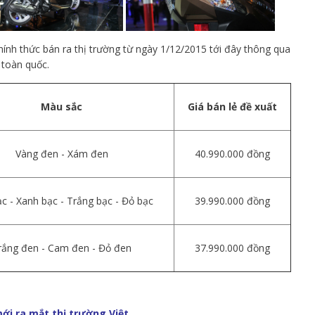
ính thức bán ra thị trường từ ngày 1/12/2015 tới đây thông qua
 toàn quốc.
Màu sắc
Giá bán lẻ đề xuất
Vàng đen - Xám đen
40.990.000 đồng
c - Xanh bạc - Trắng bạc - Đỏ bạc
39.990.000 đồng
rắng đen - Cam đen - Đỏ đen
37.990.000 đồng
ới ra mắt thị trường Việt