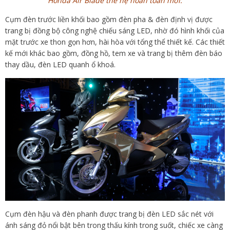
Honda Air Blade thế hệ hoàn toàn mới.
Cụm đèn trước liền khối bao gồm đèn pha & đèn định vị được
trang bị đồng bộ công nghệ chiếu sáng LED, nhờ đó hình khối của
mặt trước xe thon gọn hơn, hài hòa với tổng thể thiết kế. Các thiết
kế mới khác bao gồm, đồng hồ, tem xe và trang bị thêm đèn báo
thay dầu, đèn LED quanh ổ khoá.
Cụm đèn hậu và đèn phanh được trang bị đèn LED sắc nét với
ánh sáng đỏ nổi bật bên trong thấu kính trong suốt, chiếc xe càng