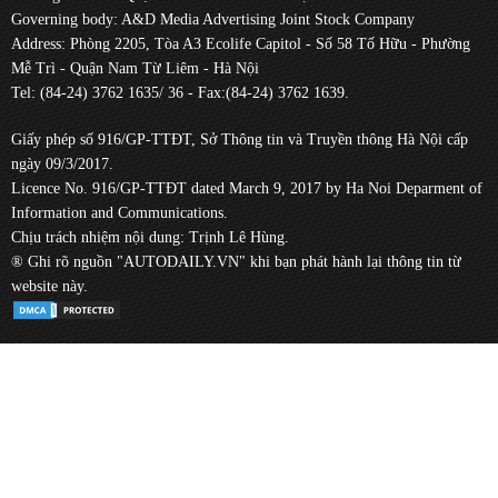
Governing body: A&D Media Advertising Joint Stock Company
Address: Phòng 2205, Tòa A3 Ecolife Capitol - Số 58 Tố Hữu - Phường
Mễ Trì - Quận Nam Từ Liêm - Hà Nội
Tel: (84-24) 3762 1635/ 36 - Fax:(84-24) 3762 1639.
Giấy phép số 916/GP-TTĐT, Sở Thông tin và Truyền thông Hà Nội cấp
ngày 09/3/2017.
Licence No. 916/GP-TTĐT dated March 9, 2017 by Ha Noi Deparment of
Information and Communications.
Chịu trách nhiệm nội dung: Trịnh Lê Hùng.
® Ghi rõ nguồn "AUTODAILY.VN" khi bạn phát hành lại thông tin từ
website này.