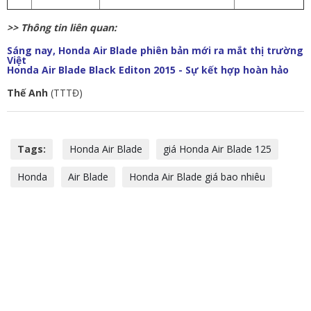
>> Thông tin liên quan:
Sáng nay, Honda Air Blade phiên bản mới ra mắt thị trường
Việt
Honda Air Blade Black Editon 2015 - Sự kết hợp hoàn hảo
Thế Anh
(TTTĐ)
Tags:
Honda Air Blade
giá Honda Air Blade 125
Honda
Air Blade
Honda Air Blade giá bao nhiêu