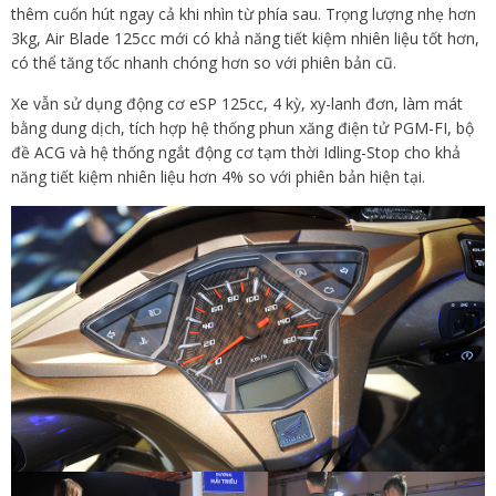
thêm cuốn hút ngay cả khi nhìn từ phía sau. Trọng lượng nhẹ hơn
3kg, Air Blade 125cc mới có khả năng tiết kiệm nhiên liệu tốt hơn,
có thể tăng tốc nhanh chóng hơn so với phiên bản cũ.
Xe vẫn sử dụng động cơ eSP 125cc, 4 kỳ, xy-lanh đơn, làm mát
bằng dung dịch, tích hợp hệ thống phun xăng điện tử PGM-FI, bộ
đề ACG và hệ thống ngắt động cơ tạm thời Idling-Stop cho khả
năng tiết kiệm nhiên liệu hơn 4% so với phiên bản hiện tại.