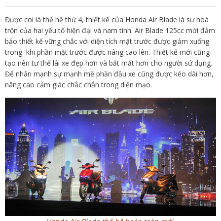
Được coi là thế hệ thứ 4, thiết kế của Honda Air Blade là sự hoà
trộn của hai yếu tố hiện đại và nam tính. Air Blade 125cc mới đảm
bảo thiết kế vững chắc với diện tích mặt trước được giảm xuống
trong khi phần mặt trước được nâng cao lên. Thiết kế mới cũng
tạo nên tư thế lái xe đẹp hơn và bắt mắt hơn cho người sử dụng.
Để nhấn mạnh sự mạnh mẽ phần đầu xe cũng được kéo dài hơn,
nâng cao cảm giác chắc chắn trong diện mạo.