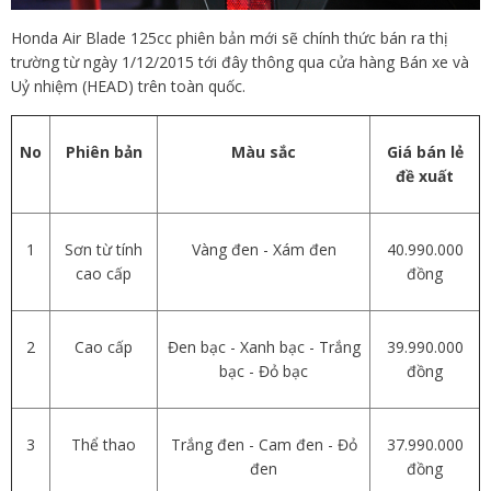
Honda Air Blade 125cc phiên bản mới sẽ chính thức bán ra thị
trường từ ngày 1/12/2015 tới đây thông qua cửa hàng Bán xe và
Uỷ nhiệm (HEAD) trên toàn quốc.
No
Phiên bản
Màu sắc
Giá bán lẻ
đề xuất
1
Sơn từ tính
Vàng đen - Xám đen
40.990.000
cao cấp
đồng
2
Cao cấp
Đen bạc - Xanh bạc - Trắng
39.990.000
bạc - Đỏ bạc
đồng
3
Thể thao
Trắng đen - Cam đen - Đỏ
37.990.000
đen
đồng