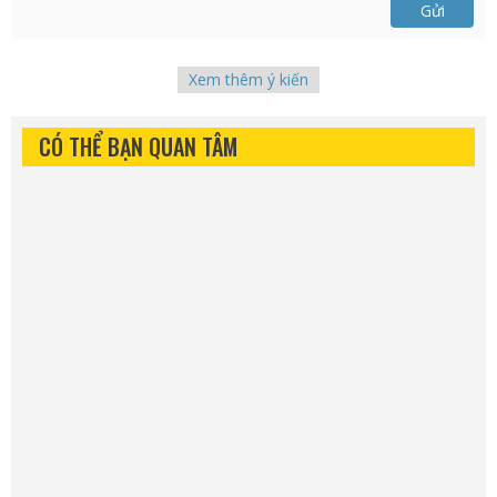
Gửi
Xem thêm ý kiến
CÓ THỂ BẠN QUAN TÂM