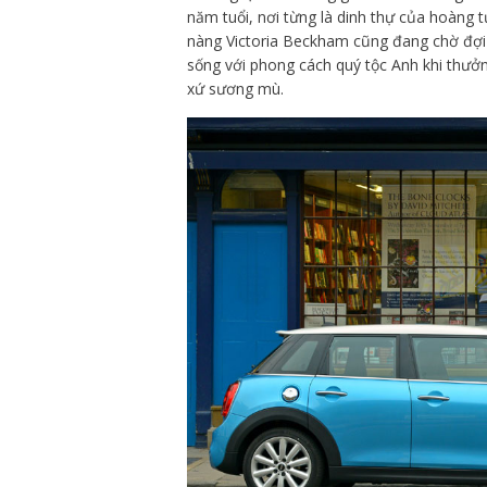
năm tuổi, nơi từng là dinh thự của hoàng 
nàng Victoria Beckham cũng đang chờ đợi 
sống với phong cách quý tộc Anh khi thưở
xứ sương mù.