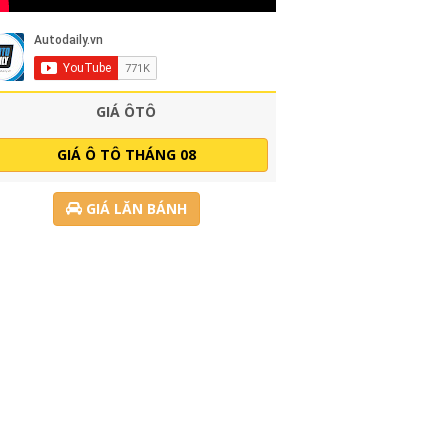
GIÁ ÔTÔ
GIÁ Ô TÔ THÁNG 08
GIÁ LĂN BÁNH