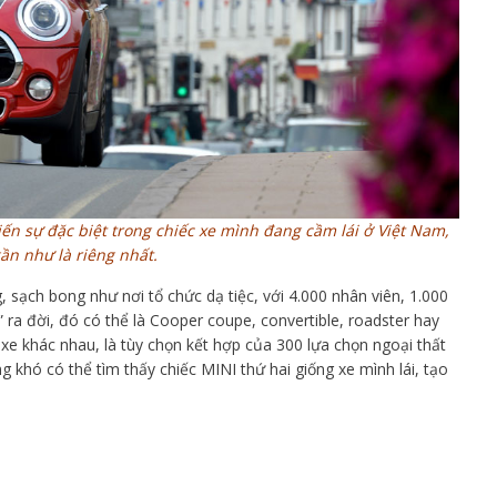
iến sự đặc biệt trong chiếc xe mình đang cầm lái ở Việt Nam,
ần như là riêng nhất.
 sạch bong như nơi tổ chức dạ tiệc, với 4.000 nhân viên, 1.000
” ra đời, đó có thể là Cooper coupe, convertible, roadster hay
xe khác nhau, là tùy chọn kết hợp của 300 lựa chọn ngoại thất
g khó có thể tìm thấy chiếc MINI thứ hai giống xe mình lái, tạo