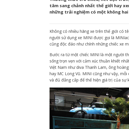
tâm sang chảnh nhất thế giới hay xe
những trải nghiệm có một không hai 
Không có nhiều hãng xe trên thế giới có 
người sử dụng xe MINI được gọi là MINIac
cũng độc đáo như chính những chiếc xe m
Bước ra từ một chiếc MINI là một người th
sống trọn vẹn với cảm xúc thuần khiết nhất
Việt Nam như diva Thanh Lam, ông hoàng 
hay MC Long Vũ. MINI cũng như vậy, mỗi ch
và đủ đẳng cấp để thể hiện giá trị của sự 