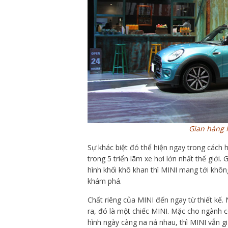
Gian hàng 
Sự khác biệt đó thể hiện ngay trong cách 
trong 5 triển lãm xe hơi lớn nhất thế giới.
hình khối khô khan thì MINI mang tới không 
khám phá.
Chất riêng của MINI đến ngay từ thiết kế. 
ra, đó là một chiếc MINI. Mặc cho ngành c
hình ngày càng na ná nhau, thì MINI vẫn gi