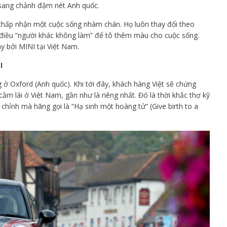
, sang chảnh đậm nét Anh quốc.
 chấp nhận một cuộc sống nhàm chán. Họ luôn thay đổi theo
điều “người khác không làm” để tô thêm màu cho cuộc sống.
 bởi MINI tại Việt Nam.
I
ở Oxford (Anh quốc). Khi tới đây, khách hàng Việt sẽ chứng
cầm lái ở Việt Nam, gần như là riêng nhất. Đó là thời khắc thợ kỹ
 chỉnh mà hãng gọi là “Hạ sinh một hoàng tử” (Give birth to a