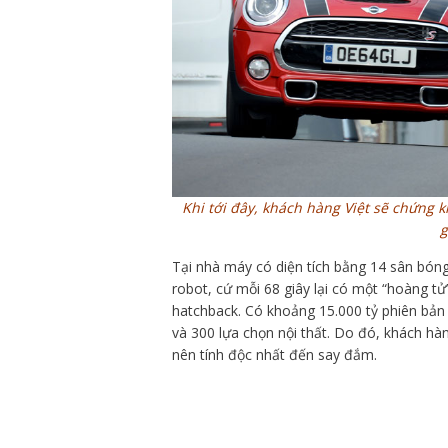
Khi tới đây, khách hàng Việt sẽ chứng k
g
Tại nhà máy có diện tích bằng 14 sân bóng,
robot, cứ mỗi 68 giây lại có một “hoàng tử
hatchback. Có khoảng 15.000 tỷ phiên bản 
và 300 lựa chọn nội thất. Do đó, khách hàn
nên tính độc nhất đến say đắm.