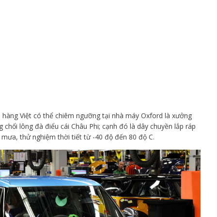
 hàng Việt có thể chiêm ngưỡng tại nhà máy Oxford là xưởng
g chổi lông đà điểu cái Châu Phi; cạnh đó là dây chuyền lắp ráp
 mưa, thử nghiệm thời tiết từ -40 độ đến 80 độ C.