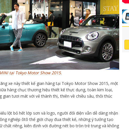
MINI tại Tokyo Motor Show 2015.
hãng xe này thiết kế gian hàng tại Tokyo Motor Show 2015, một
 Giữa hàng chục thương hiệu thiết kế thực dụng, toàn kim loại,
gian tươi mát với vẻ thành thị, thiên về chiều sâu, thôi thúc
Nếu lột bỏ hết lớp sơn và logo, người đối diện vẫn dễ dàng nhận
ông nghiệp ôtô thế giới chạy đua thiết kế, những ý tưởng tạo
ữ chất riêng, kiên định với đường nét bo tròn trẻ trung và không