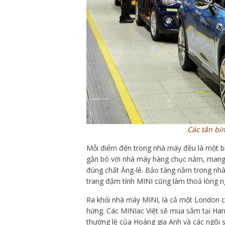
Các tân bi
Mỗi điểm đến trong nhà máy đều là một b
gắn bó với nhà máy hàng chục năm, mang tớ
đúng chất Ăng-lê. Bảo tàng nằm trong nhà
trang đậm tính MINI cũng làm thoả lòng 
Ra khỏi nhà máy MINI, là cả một London c
hứng. Các MINIac Việt sẽ mua sắm tại Har
thường lệ của Hoàng gia Anh và các ngôi s