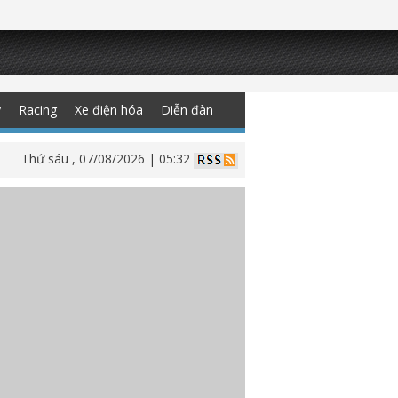
y
Racing
Xe điện hóa
Diễn đàn
Thứ sáu , 07/08/2026 | 05:32