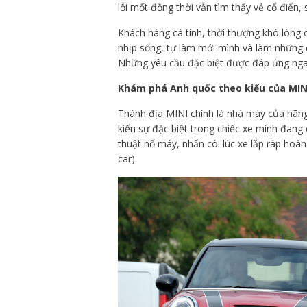
lỗi mốt đồng thời vẫn tìm thấy vẻ cổ điển
Khách hàng cá tính, thời thượng khó lòng
nhịp sống, tự làm mới mình và làm những 
Những yêu cầu đặc biệt được đáp ứng ngay
Khám phá Anh quốc theo kiểu của MIN
Thánh địa MINI chính là nhà máy của hãng 
kiến sự đặc biệt trong chiếc xe mình đang 
thuật nổ máy, nhấn còi lúc xe lắp ráp hoàn
car).