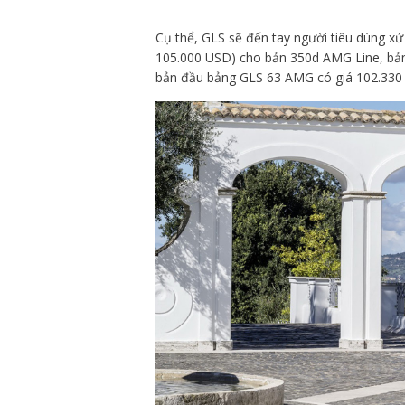
Cụ thể, GLS sẽ đến tay người tiêu dùng x
105.000 USD) cho bản 350d AMG Line, bản
bản đầu bảng GLS 63 AMG có giá 102.330 