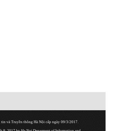
tin và Truyền thông Hà Nội cấp ngày 09/3/2017.
 9, 2017 by Ha Noi Deparment of Information and