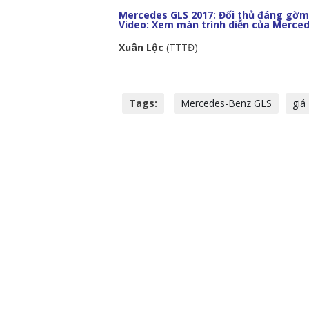
Mercedes GLS 2017: Đối thủ đáng gờm
Video: Xem màn trình diễn của Merced
Xuân Lộc
(TTTĐ)
Tags:
Mercedes-Benz GLS
giá