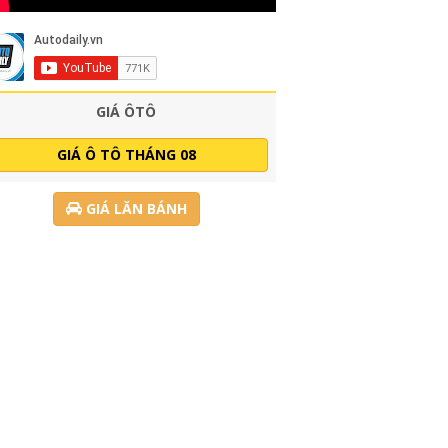
GIÁ ÔTÔ
GIÁ Ô TÔ THÁNG 08
GIÁ LĂN BÁNH