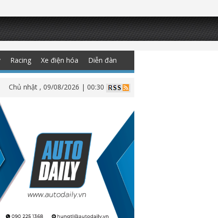
y
Racing
Xe điện hóa
Diễn đàn
Chủ nhật , 09/08/2026 | 00:30