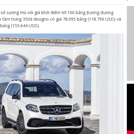
ứ sở sương mù với giá khởi điểm 69.100 bảng (tương đương
 tầm trung 350d designo có giá 78.095 bảng (118.790 USD) và
bảng (155.644 USD).