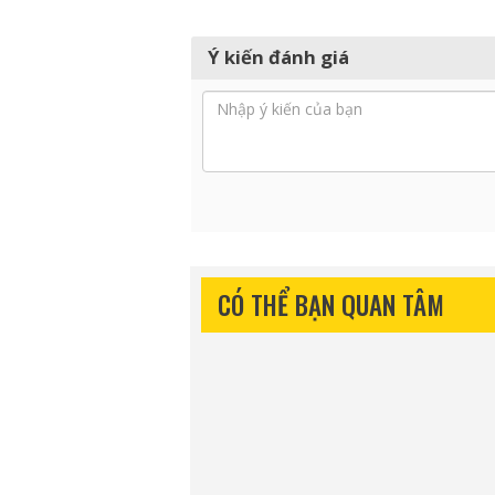
Ý kiến đánh giá
CÓ THỂ BẠN QUAN TÂM