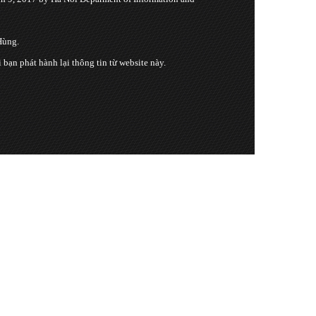
Hùng.
n phát hành lại thông tin từ website này.