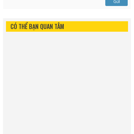
Gửi
CÓ THỂ BẠN QUAN TÂM