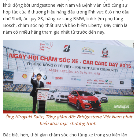
khởi động bởi Bridgestone Việt Nam và Bệnh viện Ôtô cùng sự
hợp tác của 6 thương hiệu hàng đầu trong lĩnh vực ôtô như dầu
nhớ Shell, ắc quy GS, hãng xe sang BMW, linh kiệm phụ tùng
Bosch, chăm sóc nội thất 3M và bảo hiểm Liberty. Đây chính là
năm có nhiều hãng tham gia nhất từ trước đến nay.
Ông Hiroyuki Saito, Tổng giám đốc Bridgestone Việt Nam phát
biểu khai mạc chương trình.
Đặc biệt hơn, thời gian chăm sóc cho từng xe trong sự kiện lần