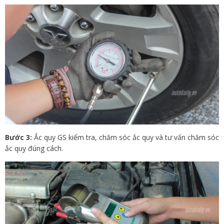
Bước 3:
Ắc quy GS kiểm tra, chăm sóc ắc quy và tư vấn chăm sóc
ắc quy đúng cách.