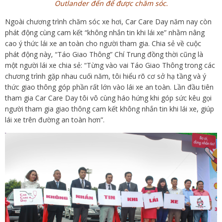
Outlander đến để được chăm sóc.
Ngoài chương trình chăm sóc xe hơi, Car Care Day năm nay còn
phát động cùng cam kết “không nhắn tin khi lái xe” nhằm nâng
cao ý thức lái xe an toàn cho người tham gia. Chia sẻ về cuộc
phát động này, “Táo Giao Thông” Chí Trung đồng thời cũng là
một người lái xe chia sẻ: “Từng vào vai Táo Giao Thông trong các
chương trình gặp nhau cuối năm, tôi hiểu rõ cơ sở hạ tầng và ý
thức giao thông góp phần rất lớn vào lái xe an toàn. Lần đầu tiên
tham gia Car Care Day tôi vô cùng háo hứng khi góp sức kêu gọi
người tham gia giao thông cam kết không nhắn tin khi lái xe, giúp
lái xe trên đường an toàn hơn”.