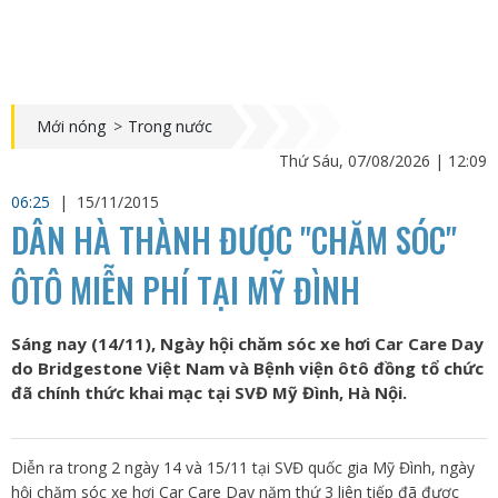
Mới nóng
>
Trong nước
Thứ Sáu, 07/08/2026 | 12:09
06:25
|
15/11/2015
DÂN HÀ THÀNH ĐƯỢC "CHĂM SÓC"
ÔTÔ MIỄN PHÍ TẠI MỸ ĐÌNH
Sáng nay (14/11), Ngày hội chăm sóc xe hơi Car Care Day
do Bridgestone Việt Nam và Bệnh viện ôtô đồng tổ chức
đã chính thức khai mạc tại SVĐ Mỹ Đình, Hà Nội.
Diễn ra trong 2 ngày 14 và 15/11 tại SVĐ quốc gia Mỹ Đình, ngày
hội chăm sóc xe hơi Car Care Day năm thứ 3 liên tiếp đã được