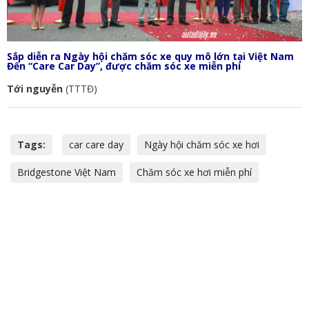
Sắp diễn ra Ngày hội chăm sóc xe quy mô lớn tại Việt Nam
Đến “Care Car Day”, được chăm sóc xe miễn phí
Tới nguyễn
(TTTĐ)
Tags:
car care day
Ngày hội chăm sóc xe hơi
Bridgestone Việt Nam
Chăm sóc xe hơi miễn phí