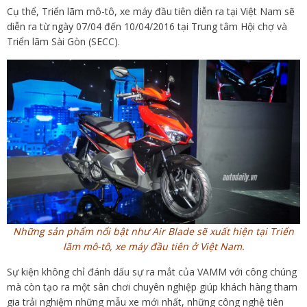
Cụ thể, Triển lãm mô-tô, xe máy đầu tiên diễn ra tại Việt Nam sẽ
diễn ra từ ngày 07/04 đến 10/04/2016 tại Trung tâm Hội chợ và
Triển lãm Sài Gòn (SECC).
Những sản phẩm nổi bật như Air Blade sẽ xuất hiện tại Triển
lãm mô-tô, xe máy đầu tiên ở Việt Nam.
Sự kiện không chỉ đánh dấu sự ra mắt của VAMM với công chúng
mà còn tạo ra một sân chơi chuyên nghiệp giúp khách hàng tham
gia trải nghiệm những mẫu xe mới nhất, những công nghệ tiên