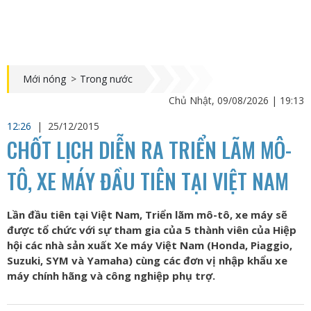
Mới nóng
>
Trong nước
Chủ Nhật, 09/08/2026 | 19:13
12:26
|
25/12/2015
CHỐT LỊCH DIỄN RA TRIỂN LÃM MÔ-
TÔ, XE MÁY ĐẦU TIÊN TẠI VIỆT NAM
Lần đầu tiên tại Việt Nam, Triển lãm mô-tô, xe máy sẽ
được tổ chức với sự tham gia của 5 thành viên của Hiệp
hội các nhà sản xuất Xe máy Việt Nam (Honda, Piaggio,
Suzuki, SYM và Yamaha) cùng các đơn vị nhập khẩu xe
máy chính hãng và công nghiệp phụ trợ.