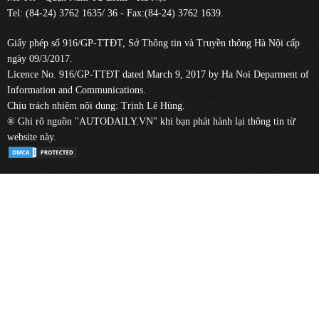
Tel: (84-24) 3762 1635/ 36 - Fax:(84-24) 3762 1639.
Giấy phép số 916/GP-TTĐT, Sở Thông tin và Truyền thông Hà Nội cấp
ngày 09/3/2017.
Licence No. 916/GP-TTĐT dated March 9, 2017 by Ha Noi Deparment of
Information and Communications.
Chịu trách nhiệm nội dung: Trịnh Lê Hùng.
® Ghi rõ nguồn "AUTODAILY.VN" khi bạn phát hành lại thông tin từ
website này.