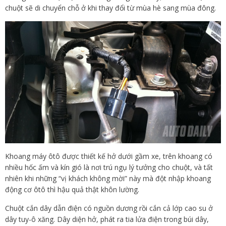
chuột sẽ di chuyển chỗ ở khi thay đổi từ mùa hè sang mùa đông.
Khoang máy ôtô được thiết kế hở dưới gầm xe, trên khoang có
nhiều hốc ấm và kín gió là nơi trú ngụ lý tưởng cho chuột, và tất
nhiên khi những “vị khách không mời” này mà đột nhập khoang
động cơ ôtô thì hậu quả thật khôn lường.
Chuột cắn dây dẫn điện có nguồn dương rồi cắn cả lớp cao su ở
dây tuy-ô xăng. Dây diện hở, phát ra tia lửa điện trong búi dây,