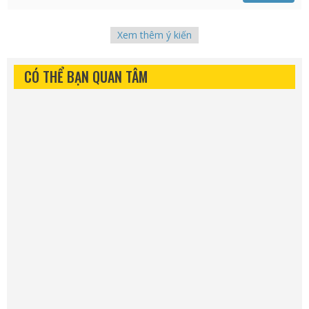
Xem thêm ý kiến
CÓ THỂ BẠN QUAN TÂM