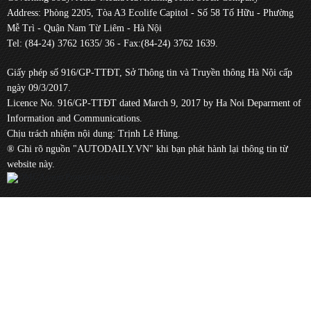
Address: Phòng 2205, Tòa A3 Ecolife Capitol - Số 58 Tố Hữu - Phường
Mễ Trì - Quận Nam Từ Liêm - Hà Nội
Tel: (84-24) 3762 1635/ 36 - Fax:(84-24) 3762 1639.
Giấy phép số 916/GP-TTĐT, Sở Thông tin và Truyền thông Hà Nội cấp
ngày 09/3/2017.
Licence No. 916/GP-TTĐT dated March 9, 2017 by Ha Noi Deparment of
Information and Communications.
Chịu trách nhiệm nội dung: Trịnh Lê Hùng.
® Ghi rõ nguồn "AUTODAILY.VN" khi bạn phát hành lại thông tin từ
website này.