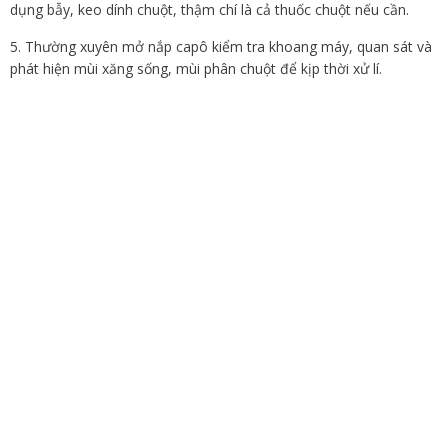
dụng bẫy, keo dính chuột, thậm chí là cả thuốc chuột nếu cần.
5. Thường xuyên mở nắp capô kiểm tra khoang máy, quan sát và
phát hiện mùi xăng sống, mùi phân chuột để kịp thời xử lí.