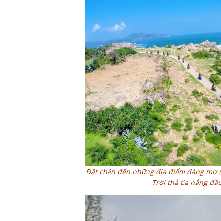
Đặt chân đến những địa điểm đáng mơ ướ
Trời thả tia nắng đầ