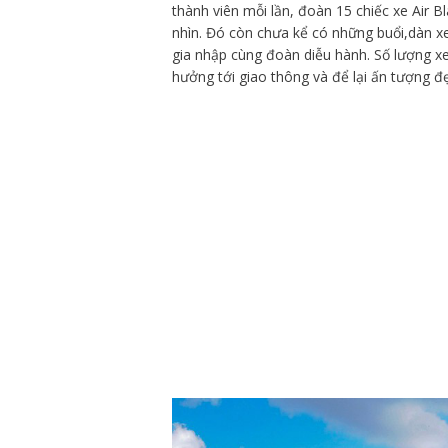
thành viên mỗi lần, đoàn 15 chiếc xe Air 
nhìn. Đó còn chưa kể có những buổi,dàn x
gia nhập cùng đoàn diễu hành. Số lượng xe
hưởng tới giao thông và để lại ấn tượng đ