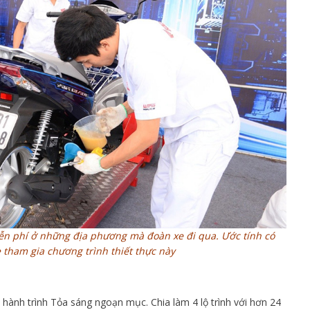
ễn phí ở những địa phương mà đoàn xe đi qua. Ước tính có
 tham gia chương trình thiết thực này
 hành trình Tỏa sáng ngoạn mục. Chia làm 4 lộ trình với hơn 24