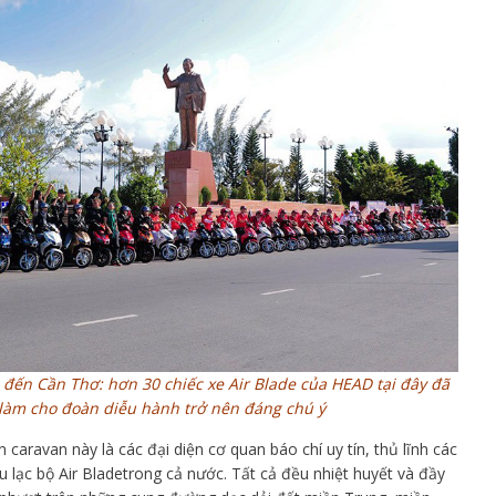
đến Cần Thơ: hơn 30 chiếc xe Air Blade của HEAD tại đây đã
làm cho đoàn diễu hành trở nên đáng chú ý
 caravan này là các đại diện cơ quan báo chí uy tín, thủ lĩnh các
u lạc bộ Air Bladetrong cả nước. Tất cả đều nhiệt huyết và đầy