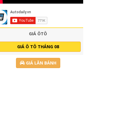
GIÁ ÔTÔ
GIÁ Ô TÔ THÁNG 08
GIÁ LĂN BÁNH