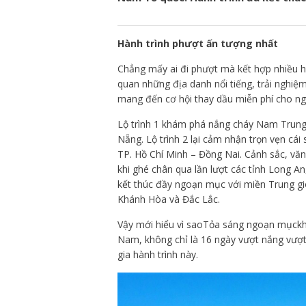
Hành trình phượt ấn tượng nhất
Chẳng mấy ai đi phượt mà kết hợp nhiều 
quan những địa danh nổi tiếng, trải nghiệ
mang đến cơ hội thay dầu miễn phí cho n
Lộ trình 1 khám phá nắng cháy Nam Trung 
Nẵng. Lộ trình 2 lại cảm nhận trọn vẹn c
TP. Hồ Chí Minh – Đồng Nai. Cảnh sắc, văn
khi ghé chân qua lần lượt các tỉnh Long An,
kết thúc đầy ngoạn mục với miền Trung gi
Khánh Hòa và Đắc Lắc.
Vậy mới hiểu vì saoTỏa sáng ngoạn mụckhô
Nam, không chỉ là 16 ngày vượt nắng vượt
gia hành trình này.