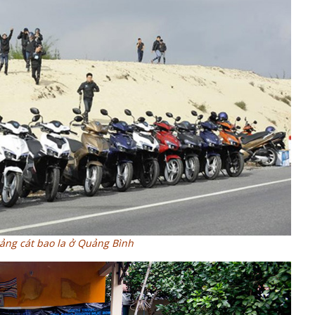
ảng cát bao la ở Quảng Bình