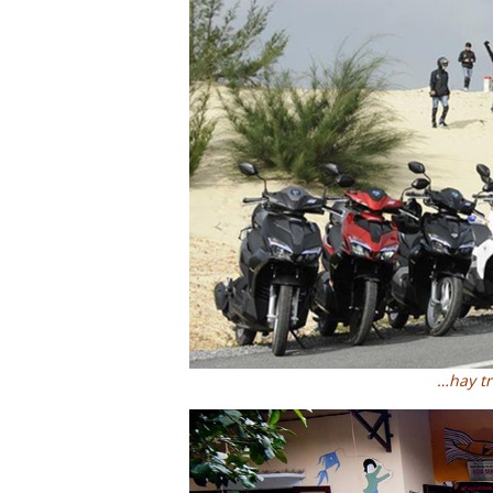
…hay tr