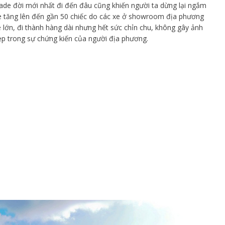
Blade đời mới nhất đi đến đâu cũng khiến người ta dừng lại ngắm
e tăng lên đến gần 50 chiếc do các xe ở showroom địa phương
 lớn, đi thành hàng dài nhưng hết sức chỉn chu, không gây ảnh
ẹp trong sự chứng kiến của người địa phương.