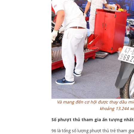
Và mang đến cơ hội được thay dầu mi
khoảng 13.244 xe
Số phượt thủ tham gia ấn tượng nhất
96 là tổng số lượng phượt thủ trẻ tham gia