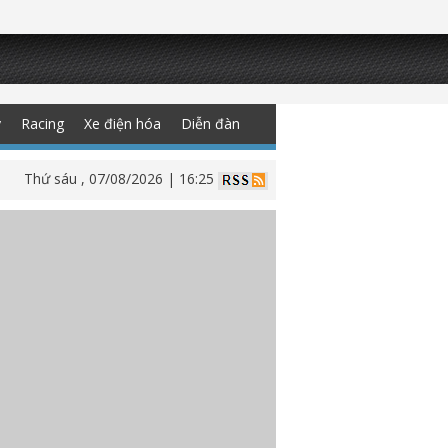
y
Racing
Xe điện hóa
Diễn đàn
Thứ sáu , 07/08/2026 | 16:25