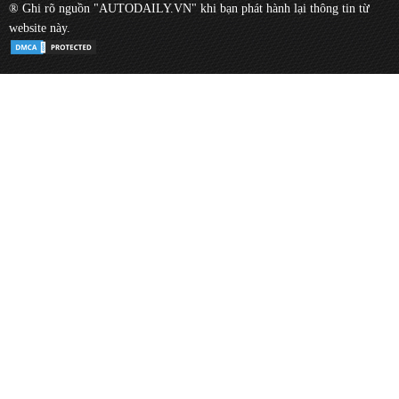
® Ghi rõ nguồn "AUTODAILY.VN" khi bạn phát hành lại thông tin từ
website này.