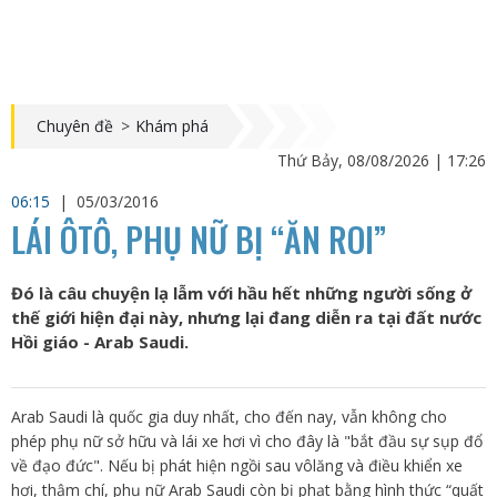
Chuyên đề
>
Khám phá
Thứ Bảy, 08/08/2026 | 17:26
06:15
|
05/03/2016
LÁI ÔTÔ, PHỤ NỮ BỊ “ĂN ROI”
Đó là câu chuyện lạ lẫm với hầu hết những người sống ở
thế giới hiện đại này, nhưng lại đang diễn ra tại đất nước
Hồi giáo - Arab Saudi.
Arab Saudi là quốc gia duy nhất, cho đến nay, vẫn không cho
phép phụ nữ sở hữu và lái xe hơi vì cho đây là "bắt đầu sự sụp đổ
về đạo đức". Nếu bị phát hiện ngồi sau vôlăng và điều khiển xe
hơi, thậm chí, phụ nữ Arab Saudi còn bị phạt bằng hình thức “quất