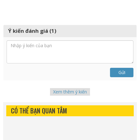
Ý kiến đánh giá (1)
Gửi
Xem thêm ý kiến
CÓ THỂ BẠN QUAN TÂM