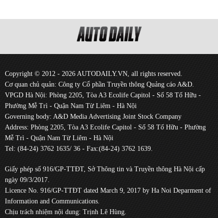
Copyright © 2012 - 2026 AUTODAILY.VN, all rights reserved.
Cơ quan chủ quản: Công ty Cổ phần Truyền thông Quảng cáo A&D.
VPGD Hà Nội: Phòng 2205, Tòa A3 Ecolife Capitol - Số 58 Tố Hữu -
Phường Mễ Trì - Quận Nam Từ Liêm - Hà Nội
Governing body: A&D Media Advertising Joint Stock Company
Address: Phòng 2205, Tòa A3 Ecolife Capitol - Số 58 Tố Hữu - Phường
Mễ Trì - Quận Nam Từ Liêm - Hà Nội
Tel: (84-24) 3762 1635/ 36 - Fax:(84-24) 3762 1639.
Giấy phép số 916/GP-TTĐT, Sở Thông tin và Truyền thông Hà Nội cấp
ngày 09/3/2017.
Licence No. 916/GP-TTĐT dated March 9, 2017 by Ha Noi Deparment of
Information and Communications.
Chịu trách nhiệm nội dung: Trịnh Lê Hùng.