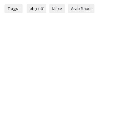
Tags:
phụ nữ
lái xe
Arab Saudi