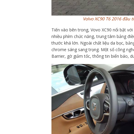
Volvo XC90 T6 2016 đầu t
Tiến vào bên trong, Vovo XC90 nổi bật với 
nhiều phím chức năng, trung tâm bảng điề
thước khá lớn. Ngoài chất liệu da bọc, bản
chrome sáng sang trọng. Một số công nghệ 
Barrier, gờ giảm tốc, thông tin biển báo, duy