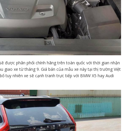
sẽ được phân phối chính hãng trên toàn quốc với thời gian nhận
ầu giao xe từ tháng 9. Giá bán của mẫu xe này tại thị trường Việt
ố tuy nhiên xe sẽ cạnh tranh trực tiếp với BMW X5 hay Audi