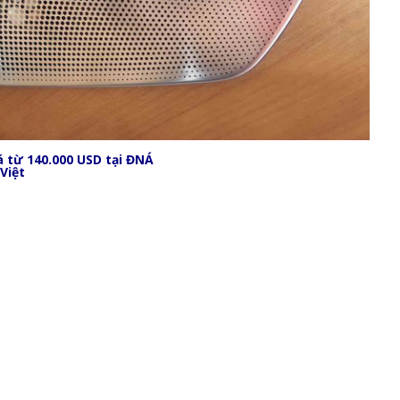
á từ 140.000 USD tại ĐNÁ
Việt