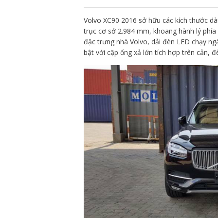
Volvo XC90 2016 sở hữu các kích thước dài 
trục cơ sở 2.984 mm, khoang hành lý phía sa
đặc trưng nhà Volvo, dải đèn LED chạy ngà
bật với cặp ống xả lớn tích hợp trên cản, 