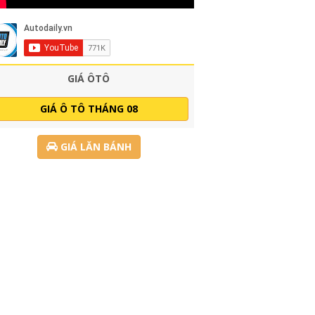
GIÁ ÔTÔ
GIÁ Ô TÔ THÁNG 08
GIÁ LĂN BÁNH