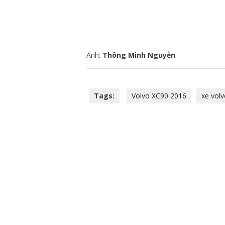
Ảnh:
Thông Minh Nguyễn
Tags:
Volvo XC90 2016
xe vol