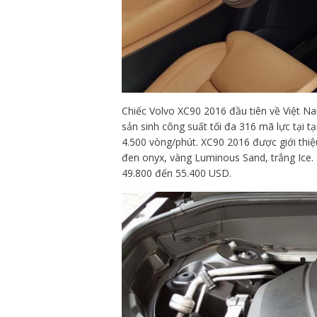
Chiếc Volvo XC90 2016 đầu tiên về Việt Na
sản sinh công suất tối đa 316 mã lực tại 
4.500 vòng/phút. XC90 2016 được giới thiệ
đen onyx, vàng Luminous Sand, trắng Ice. 
49.800 đến 55.400 USD.