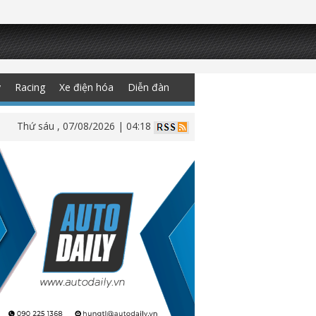
y
Racing
Xe điện hóa
Diễn đàn
Thứ sáu , 07/08/2026 | 04:18