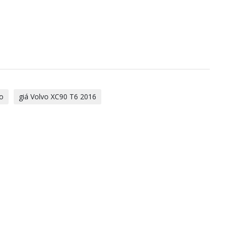
vo
giá Volvo XC90 T6 2016