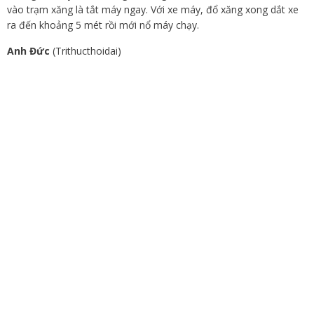
vào trạm xăng là tắt máy ngay. Với xe máy, đổ xăng xong dắt xe
ra đến khoảng 5 mét rồi mới nổ máy chạy.
Anh Đức
(Trithucthoidai)