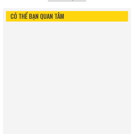
CÓ THỂ BẠN QUAN TÂM