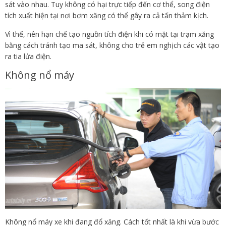
sát vào nhau. Tuy không có hại trực tiếp đến cơ thể, song điện
tích xuất hiện tại nơi bơm xăng có thể gây ra cả tấn thảm kịch.
Vì thế, nên hạn chế tạo nguồn tích điện khi có mặt tại trạm xăng
bằng cách tránh tạo ma sát, không cho trẻ em nghịch các vật tạo
ra tia lửa điện.
Không nổ máy
Không nổ máy xe khi đang đổ xăng. Cách tốt nhất là khi vừa bước