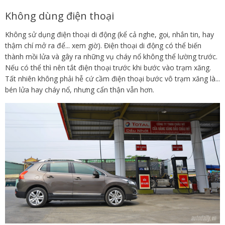
Không dùng điện thoại
Không sử dụng điện thoại di động (kể cả nghe, gọi, nhắn tin, hay
thậm chí mở ra để... xem giờ). Điện thoại di động có thể biến
thành mồi lửa và gây ra những vụ cháy nổ không thể lường trước.
Nếu có thể thì nên tắt điện thoại trước khi bước vào trạm xăng.
Tất nhiên không phải hễ cứ cầm điện thoại bước vô trạm xăng là...
bén lửa hay cháy nổ, nhưng cẩn thận vẫn hơn.