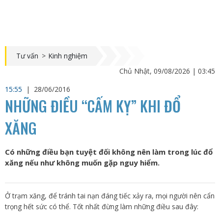
Tư vấn
>
Kinh nghiệm
Chủ Nhật, 09/08/2026 | 03:45
15:55
|
28/06/2016
NHỮNG ĐIỀU “CẤM KỴ” KHI ĐỔ
XĂNG
Có những điều bạn tuyệt đối không nên làm trong lúc đổ
xăng nếu như không muốn gặp nguy hiểm.
Ở trạm xăng, để tránh tai nạn đáng tiếc xảy ra, mọi người nên cẩn
trọng hết sức có thể. Tốt nhất đừng làm những điều sau đây: