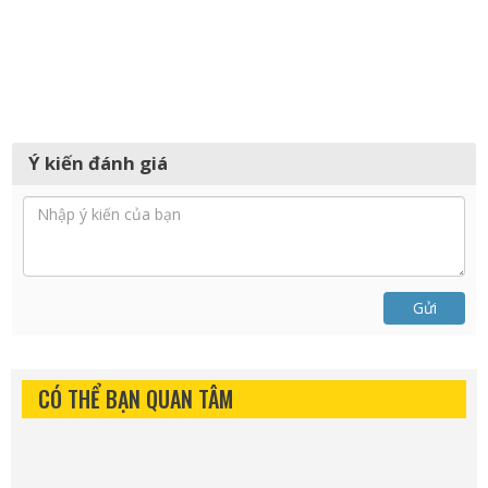
Ý kiến đánh giá
Gửi
CÓ THỂ BẠN QUAN TÂM