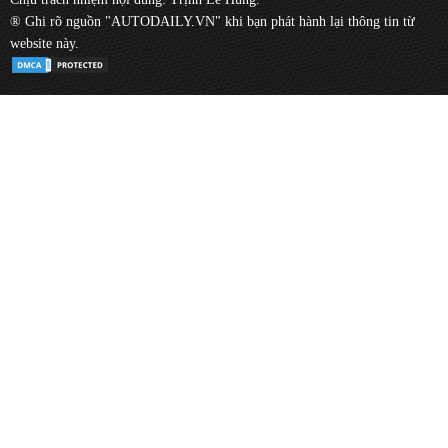
® Ghi rõ nguồn "AUTODAILY.VN" khi bạn phát hành lại thông tin từ
website này.