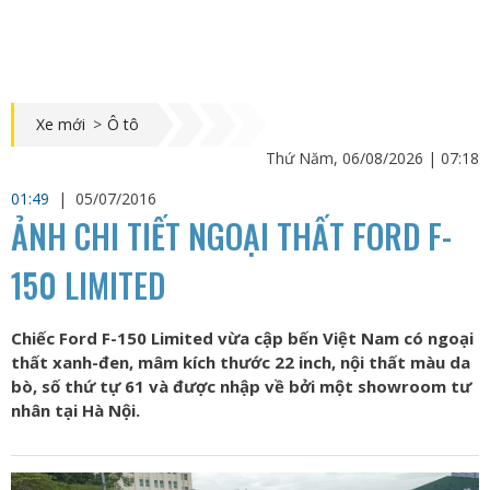
Xe mới
>
Ô tô
Thứ Năm, 06/08/2026 | 07:18
01:49
|
05/07/2016
ẢNH CHI TIẾT NGOẠI THẤT FORD F-
150 LIMITED
Chiếc Ford F-150 Limited vừa cập bến Việt Nam có ngoại
thất xanh-đen, mâm kích thước 22 inch, nội thất màu da
bò, số thứ tự 61 và được nhập về bởi một showroom tư
nhân tại Hà Nội.