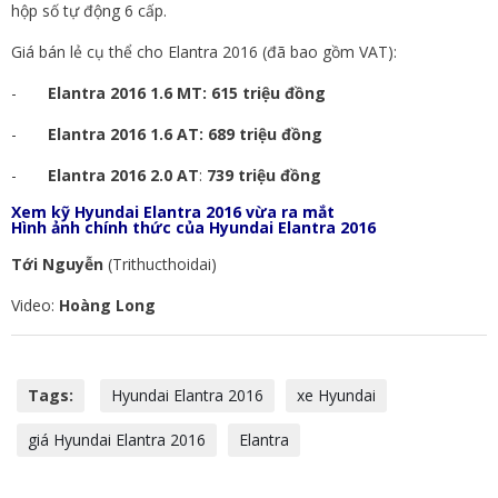
hộp số tự động 6 cấp.
Giá bán lẻ cụ thể cho Elantra 2016 (đã bao gồm VAT):
-
Elantra 2016 1.6 MT: 615 triệu đồng
-
Elantra 2016 1.6 AT: 689 triệu đồng
-
Elantra 2016 2.0 AT
:
739 triệu đồng
Xem kỹ Hyundai Elantra 2016 vừa ra mắt
Hình ảnh chính thức của Hyundai Elantra 2016
Tới Nguyễn
(Trithucthoidai)
Video:
Hoàng Long
Tags:
Hyundai Elantra 2016
xe Hyundai
giá Hyundai Elantra 2016
Elantra