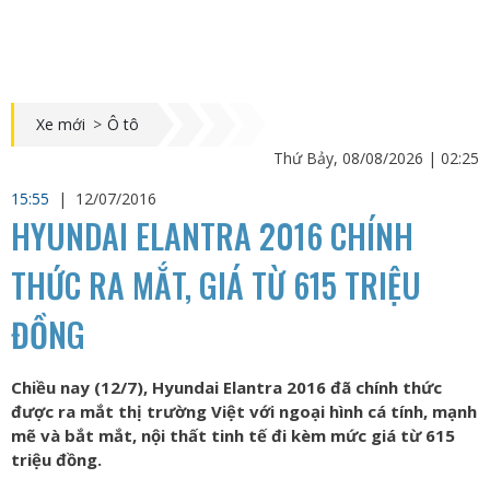
Xe mới
>
Ô tô
Thứ Bảy, 08/08/2026 | 02:25
15:55
|
12/07/2016
HYUNDAI ELANTRA 2016 CHÍNH
THỨC RA MẮT, GIÁ TỪ 615 TRIỆU
ĐỒNG
Chiều nay (12/7), Hyundai Elantra 2016 đã chính thức
được ra mắt thị trường Việt với ngoại hình cá tính, mạnh
mẽ và bắt mắt, nội thất tinh tế đi kèm mức giá từ 615
triệu đồng.