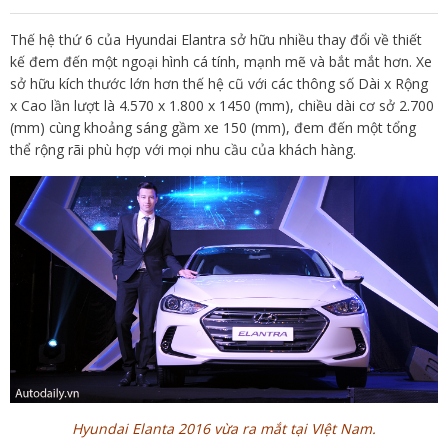
Thế hệ thứ 6 của Hyundai Elantra sở hữu nhiều thay đổi về thiết
kế đem đến một ngoại hình cá tính, mạnh mẽ và bắt mắt hơn. Xe
sở hữu kích thước lớn hơn thế hệ cũ với các thông số Dài x Rộng
x Cao lần lượt là 4.570 x 1.800 x 1450 (mm), chiều dài cơ sở 2.700
(mm) cùng khoảng sáng gầm xe 150 (mm), đem đến một tổng
thể rộng rãi phù hợp với mọi nhu cầu của khách hàng.
Hyundai Elanta 2016 vừa ra mắt tại VIệt Nam.