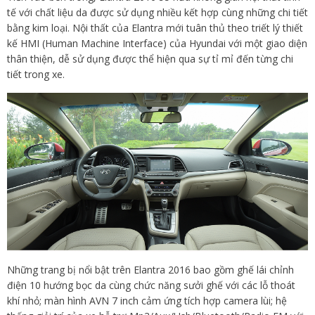
tế với chất liệu da được sử dụng nhiều kết hợp cùng những chi tiết
bằng kim loại. Nội thất của Elantra mới tuân thủ theo triết lý thiết
kế HMI (Human Machine Interface) của Hyundai với một giao diện
thân thiện, dễ sử dụng được thể hiện qua sự tỉ mỉ đến từng chi
tiết trong xe.
Những trang bị nổi bật trên Elantra 2016 bao gồm ghế lái chỉnh
điện 10 hướng bọc da cùng chức năng sưởi ghế với các lỗ thoát
khí nhỏ; màn hình AVN 7 inch cảm ứng tích hợp camera lùi; hệ