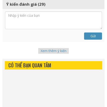
Ý kiến đánh giá (29)
Gửi
Xem thêm ý kiến
CÓ THỂ BẠN QUAN TÂM