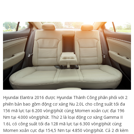
Hyundai Elantra 2016 được Hyundai Thành Công phân phối với 2
phiên bản bao gồm động cơ xăng Nu 2.0L cho công suất tối đa
156 mã lực tại 6.200 vòng/phút cùng Momen xoắn cực đại 196
Nm tại 4.000 vòng/phút. Thứ 2 là loại động cơ xăng Gamma II
1.6L có công suất tối đa 128 mã lực tại 6.300 vòng/phút cùng
Momen xoắn cực đại 154,5 Nm tại 4.850 vòng/phút. Cả 2 đi kèm