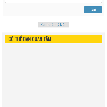
Gửi
Xem thêm ý kiến
CÓ THỂ BẠN QUAN TÂM