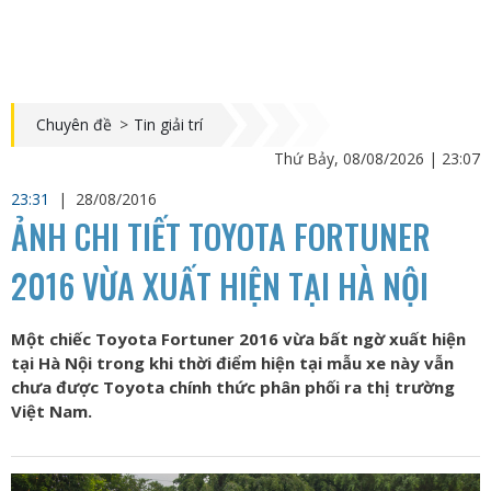
Chuyên đề
>
Tin giải trí
Thứ Bảy, 08/08/2026 | 23:07
23:31
|
28/08/2016
ẢNH CHI TIẾT TOYOTA FORTUNER
2016 VỪA XUẤT HIỆN TẠI HÀ NỘI
Một chiếc Toyota Fortuner 2016 vừa bất ngờ xuất hiện
tại Hà Nội trong khi thời điểm hiện tại mẫu xe này vẫn
chưa được Toyota chính thức phân phối ra thị trường
Việt Nam.