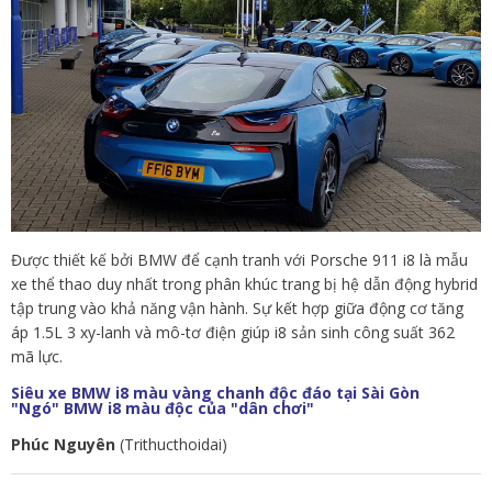
Được thiết kế bởi BMW để cạnh tranh với Porsche 911 i8 là mẫu
xe thể thao duy nhất trong phân khúc trang bị hệ dẫn động hybrid
tập trung vào khả năng vận hành. Sự kết hợp giữa động cơ tăng
áp 1.5L 3 xy-lanh và mô-tơ điện giúp i8 sản sinh công suất 362
mã lực.
Siêu xe BMW i8 màu vàng chanh độc đáo tại Sài Gòn
"Ngó" BMW i8 màu độc của "dân chơi"
Phúc Nguyên
(Trithucthoidai)