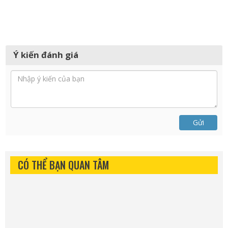
Ý kiến đánh giá
Gửi
CÓ THỂ BẠN QUAN TÂM