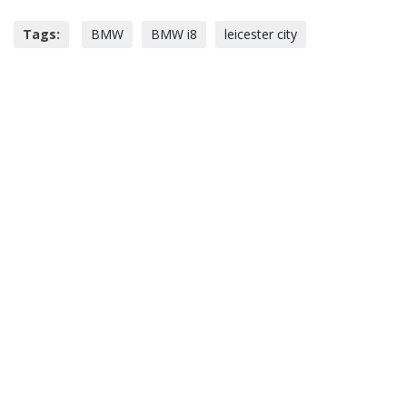
Tags:
BMW
BMW i8
leicester city