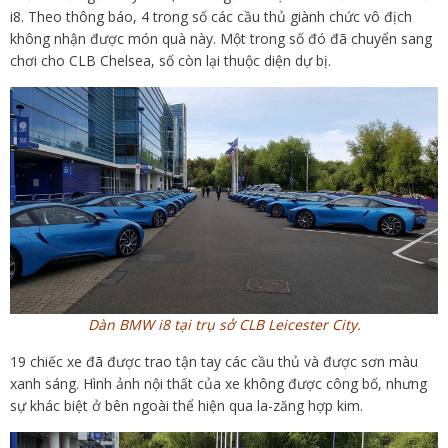
i8. Theo thông báo, 4 trong số các cầu thủ giành chức vô địch
không nhận được món quà này. Một trong số đó đã chuyển sang
chơi cho CLB Chelsea, số còn lại thuộc diện dự bị.
Dàn BMW i8 tại trụ sở CLB Leicester City.
19 chiếc xe đã được trao tận tay các cầu thủ và được sơn màu
xanh sáng. Hình ảnh nội thất của xe không được công bố, nhưng
sự khác biệt ở bên ngoài thể hiện qua la-zăng hợp kim.