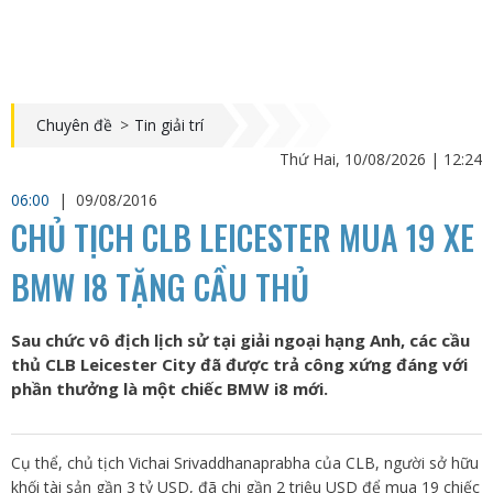
Chuyên đề
>
Tin giải trí
Thứ Hai, 10/08/2026 | 12:24
06:00
|
09/08/2016
CHỦ TỊCH CLB LEICESTER MUA 19 XE
BMW I8 TẶNG CẦU THỦ
Sau chức vô địch lịch sử tại giải ngoại hạng Anh, các cầu
thủ CLB Leicester City đã được trả công xứng đáng với
phần thưởng là một chiếc BMW i8 mới.
Cụ thể, chủ tịch Vichai Srivaddhanaprabha của CLB, người sở hữu
khối tài sản gần 3 tỷ USD, đã chi gần 2 triệu USD để mua 19 chiếc