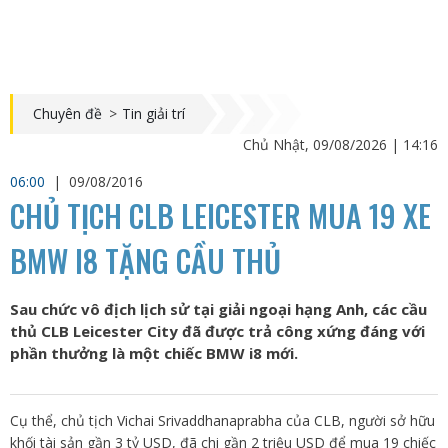
Chuyên đề
>
Tin giải trí
Chủ Nhật, 09/08/2026 | 14:16
06:00
|
09/08/2016
CHỦ TỊCH CLB LEICESTER MUA 19 XE
BMW I8 TẶNG CẦU THỦ
Sau chức vô địch lịch sử tại giải ngoại hạng Anh, các cầu
thủ CLB Leicester City đã được trả công xứng đáng với
phần thưởng là một chiếc BMW i8 mới.
Cụ thể, chủ tịch Vichai Srivaddhanaprabha của CLB, người sở hữu
khối tài sản gần 3 tỷ USD, đã chi gần 2 triệu USD để mua 19 chiếc