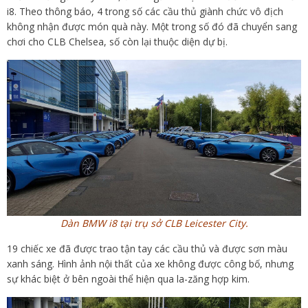
i8. Theo thông báo, 4 trong số các cầu thủ giành chức vô địch
không nhận được món quà này. Một trong số đó đã chuyển sang
chơi cho CLB Chelsea, số còn lại thuộc diện dự bị.
Dàn BMW i8 tại trụ sở CLB Leicester City.
19 chiếc xe đã được trao tận tay các cầu thủ và được sơn màu
xanh sáng. Hình ảnh nội thất của xe không được công bố, nhưng
sự khác biệt ở bên ngoài thể hiện qua la-zăng hợp kim.