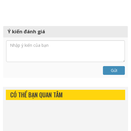
Ý kiến đánh giá
Gửi
CÓ THỂ BẠN QUAN TÂM