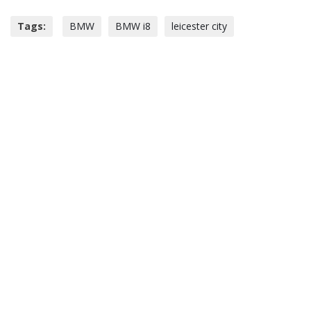
Tags:
BMW
BMW i8
leicester city