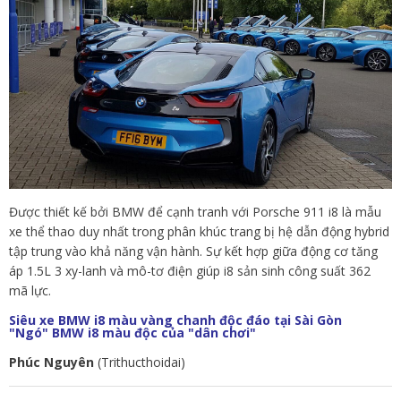
Được thiết kế bởi BMW để cạnh tranh với Porsche 911 i8 là mẫu
xe thể thao duy nhất trong phân khúc trang bị hệ dẫn động hybrid
tập trung vào khả năng vận hành. Sự kết hợp giữa động cơ tăng
áp 1.5L 3 xy-lanh và mô-tơ điện giúp i8 sản sinh công suất 362
mã lực.
Siêu xe BMW i8 màu vàng chanh độc đáo tại Sài Gòn
"Ngó" BMW i8 màu độc của "dân chơi"
Phúc Nguyên
(Trithucthoidai)